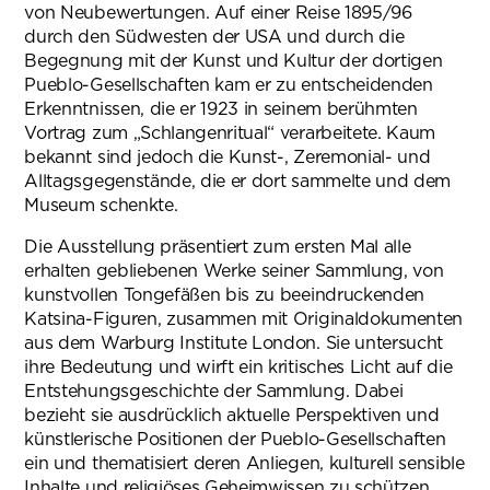
von Neubewertungen. Auf einer Reise 1895/96
durch den Südwesten der USA und durch die
Begegnung mit der Kunst und Kultur der dortigen
Pueblo-Gesellschaften kam er zu entscheidenden
Erkenntnissen, die er 1923 in seinem berühmten
Vortrag zum „Schlangenritual“ verarbeitete. Kaum
bekannt sind jedoch die Kunst-, Zeremonial- und
Alltagsgegenstände, die er dort sammelte und dem
Museum schenkte.
Die Ausstellung präsentiert zum ersten Mal alle
erhalten gebliebenen Werke seiner Sammlung, von
kunstvollen Tongefäßen bis zu beeindruckenden
Katsina-Figuren, zusammen mit Originaldokumenten
aus dem Warburg Institute London. Sie untersucht
ihre Bedeutung und wirft ein kritisches Licht auf die
Entstehungsgeschichte der Sammlung. Dabei
bezieht sie ausdrücklich aktuelle Perspektiven und
künstlerische Positionen der Pueblo-Gesellschaften
ein und thematisiert deren Anliegen, kulturell sensible
Inhalte und religiöses Geheimwissen zu schützen