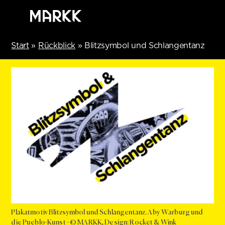
Start
»
Rückblick
»
Blitzsymbol und Schlangentanz
Plakatmotiv Blitzsymbol und Schlangentanz. Aby Warburg und
die Pueblo-Kunst - © MARKK, Design: Rocket & Wink