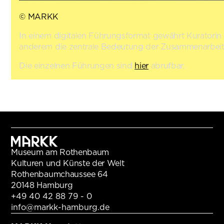
© MARKK
In einem digitalen Führungsformat gewährt Kuratorin 
anderem die zentrale Bedeutung der Zusammenarbeit 
Die einzelnen Führungen sind
hier
abrufbar.
Museum am Rothenbaum
Kulturen und Künste der Welt
Rothenbaumchaussee 64
20148 Hamburg
+49 40 42 88 79 - 0
info@markk-hamburg.de