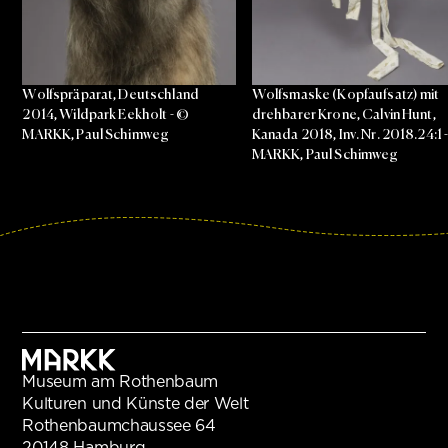
Wolfspräparat, Deutschland
Wolfsmaske (Kopfaufsatz) mit
2014, Wildpark Eekholt - ©
drehbarer Krone, Calvin Hunt,
MARKK, Paul Schimweg
Kanada 2018, Inv. Nr. 2018.24:1 
MARKK, Paul Schimweg
Museum am Rothenbaum
Kulturen und Künste der Welt
Rothenbaumchaussee 64
20148 Hamburg