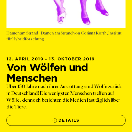
Damen am Strand - Damen am Strand von Corinna Korth, Institut
für Hybridforschung
12. APRIL 2019 – 13. OKTOBER 2019
Von Wölfen und
Menschen
Über 150 Jahre nach ihrer Ausrottung sind Wölfe zurück
in Deutschland! Die wenigsten Menschen treffen auf
Wölfe, dennoch berichten die Medien fast täglich über
die Tiere.
DETAILS