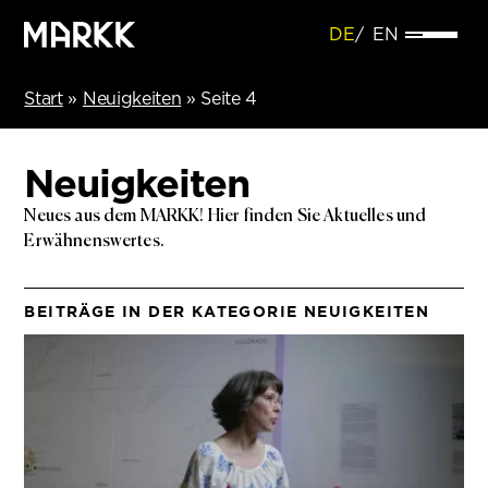
DE
EN
Start
»
Neuigkeiten
»
Seite 4
Neuigkeiten
Neues aus dem MARKK! Hier finden Sie Aktuelles und
Erwähnenswertes.
BEITRÄGE IN DER KATEGORIE NEUIGKEITEN