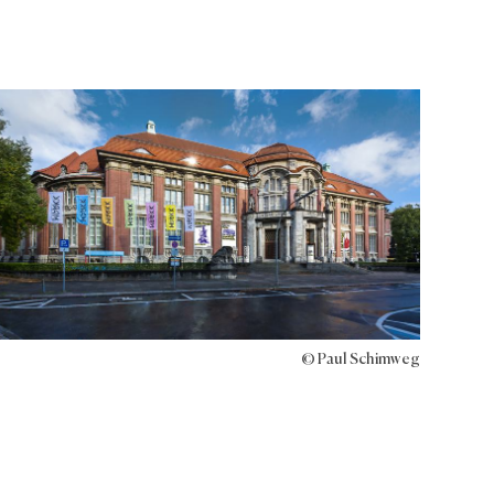
© Paul Schimweg