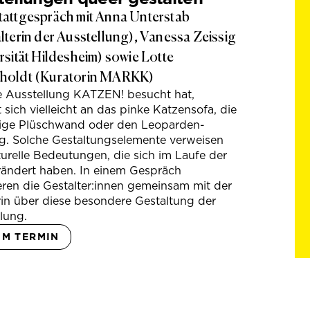
attgespräch mit Anna Unterstab
lterin der Ausstellung), Vanessa Zeissig
rsität Hildesheim) sowie Lotte
holdt (Kuratorin MARKK)
e Ausstellung KATZEN! besucht hat,
t sich vielleicht an das pinke Katzensofa, die
hige Plüschwand oder den Leoparden-
g. Solche Gestaltungselemente verweisen
turelle Bedeutungen, die sich im Laufe der
rändert haben. In einem Gespräch
eren die Gestalter:innen gemeinsam mit der
in über diese besondere Gestaltung der
lung.
UM TERMIN