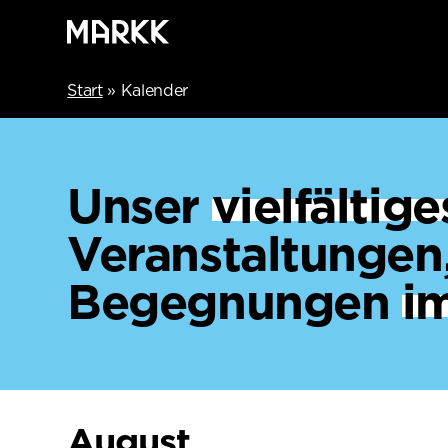
Start
»
Kalender
Unser
vielfälti
Veranstaltungen
Begegnungen
i
August