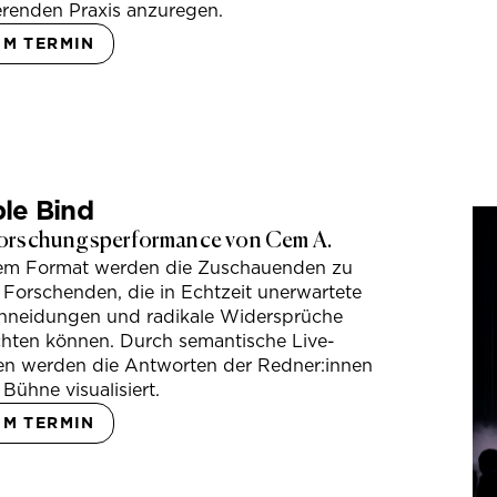
erenden Praxis anzuregen.
UM TERMIN
le Bind
orschungsperformance von Cem A.
sem Format werden die Zuschauenden zu
 Forschenden, die in Echtzeit unerwartete
hneidungen und radikale Widersprüche
hten können. Durch semantische Live-
en werden die Antworten der Redner:innen
 Bühne visualisiert.
UM TERMIN