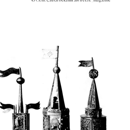
© Cem A, auch bekannt als freeze_magazine