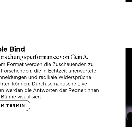
le Bind
orschungsperformance von Cem A.
sem Format werden die Zuschauenden zu
 Forschenden, die in Echtzeit unerwartete
hneidungen und radikale Widersprüche
hten können. Durch semantische Live-
en werden die Antworten der Redner:innen
 Bühne visualisiert.
UM TERMIN