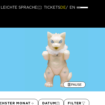
LEICHTE SPRACHE
TICKETS
DE
EN
PAUSE
CHSTER MONAT
DATUM
FILTER