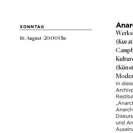
Anarc
SONNTAG
Werkst
16. August
–
20:00 Uhr
(Kurat
Campbe
Kultur
(Künst
Modera
In die
Archivp
Restitu
„Anarch
Anarchi
Diskur
und Arc
Ausein