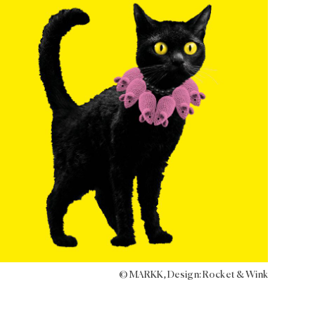
© MARKK, Design: Rocket & Wink