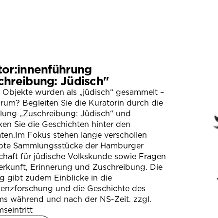
tor:innenführung
chreibung: Jüdisch"
 Objekte wurden als „jüdisch“ gesammelt –
um? Begleiten Sie die Kuratorin durch die
llung „Zuschreibung: Jüdisch“ und
en Sie die Geschichten hinter den
ten.Im Fokus stehen lange verschollen
bte Sammlungsstücke der Hamburger
chaft für jüdische Volkskunde sowie Fragen
erkunft, Erinnerung und Zuschreibung. Die
 gibt zudem Einblicke in die
ienzforschung und die Geschichte des
s während und nach der NS-Zeit. zzgl.
seintritt