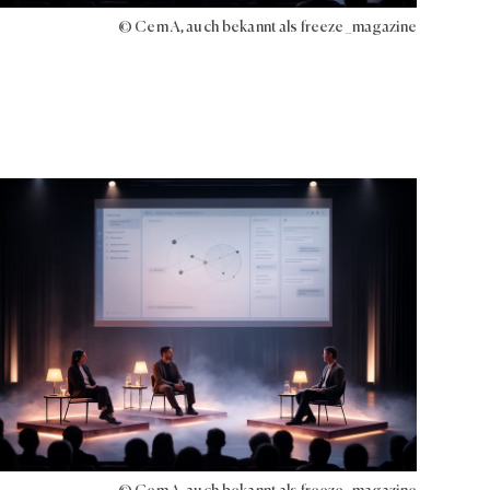
© Cem A, auch bekannt als freeze_magazine