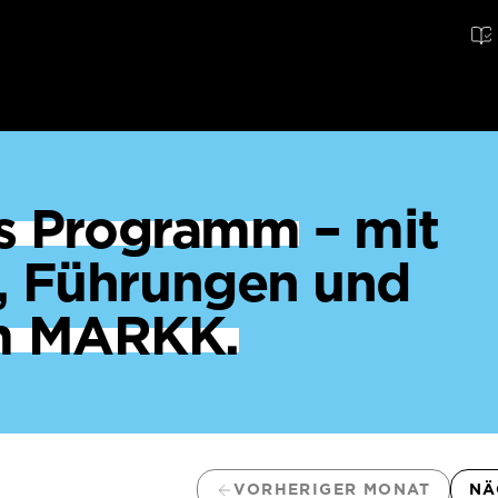
ges Programm
– mit
, Führungen und
m MARKK.
VORHERIGER MONAT
NÄ