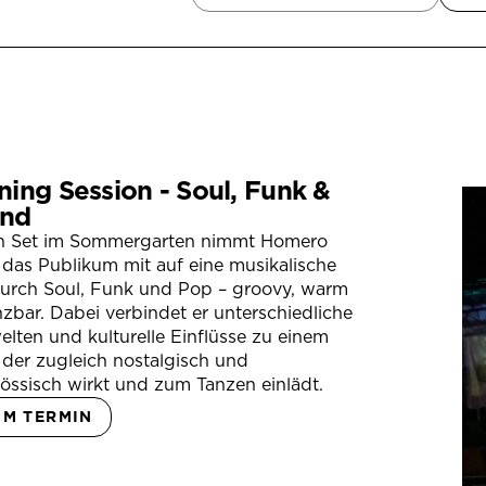
ning Session - Soul, Funk &
nd
in Set im Sommergarten nimmt Homero
das Publikum mit auf eine musikalische
durch Soul, Funk und Pop – groovy, warm
zbar. Dabei verbindet er unterschiedliche
lten und kulturelle Einflüsse zu einem
der zugleich nostalgisch und
össisch wirkt und zum Tanzen einlädt.
UM TERMIN