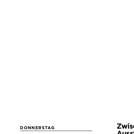
Zwis
DONNERSTAG
Auss