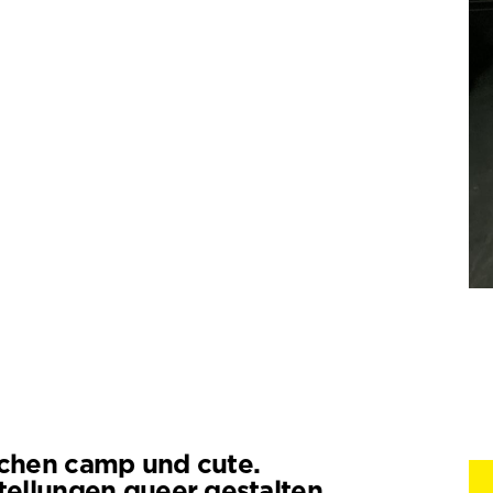
chen camp und cute.
tellungen queer gestalten