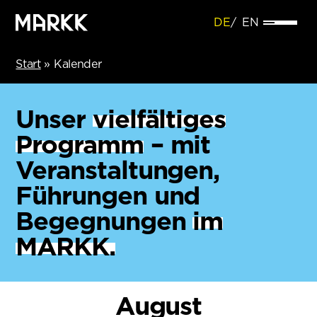
DE
EN
Start
»
Kalender
Unser
vielfältiges
Programm
– mit
Veranstaltungen,
Führungen und
Begegnungen
im
MARKK.
August