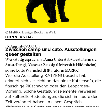
© MARKK, Design: Rocket & Wink
DONNERSTAG
13. August
–
19:00 Uhr
Zwischen camp und cute. Ausstellungen
queer gestalten
Werkstattgespräch mit Anna Unterstab (Gestalterin der
Ausstellung), Vanessa Zeissig (Universität Hildesheim)
sowie Lotte Warnsholdt (Kuratorin MARKK)
Wer die Ausstellung KATZEN! besucht hat,
erinnert sich vielleicht an das pinke Katzensofa, die
flauschige Plüschwand oder den Leoparden-
Vorhang. Solche Gestaltungselemente verweisen
auf kulturelle Bedeutungen, die sich im Laufe der
Zeit verändert haben. In einem Gespräch