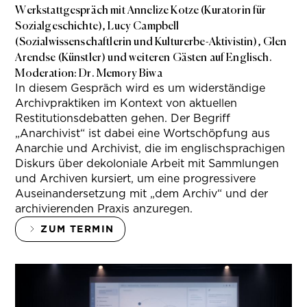
Werkstattgespräch mit Annelize Kotze (Kuratorin für
Sozialgeschichte), Lucy Campbell
(Sozialwissenschaftlerin und Kulturerbe-Aktivistin), Glen
Arendse (Künstler) und weiteren Gästen auf Englisch.
Moderation: Dr. Memory Biwa
In diesem Gespräch wird es um widerständige
Archivpraktiken im Kontext von aktuellen
Restitutionsdebatten gehen. Der Begriff
„Anarchivist“ ist dabei eine Wortschöpfung aus
Anarchie und Archivist, die im englischsprachigen
Diskurs über dekoloniale Arbeit mit Sammlungen
und Archiven kursiert, um eine progressivere
Auseinandersetzung mit „dem Archiv“ und der
archivierenden Praxis anzuregen.
ZUM TERMIN