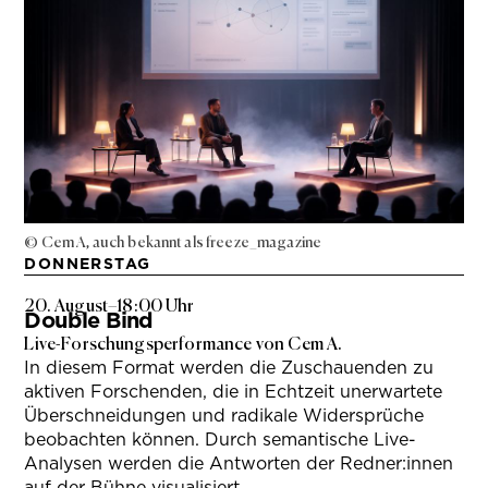
© Cem A, auch bekannt als freeze_magazine
DONNERSTAG
20. August
–
18:00 Uhr
Double Bind
Live-Forschungsperformance von Cem A.
In diesem Format werden die Zuschauenden zu
aktiven Forschenden, die in Echtzeit unerwartete
Überschneidungen und radikale Widersprüche
beobachten können. Durch semantische Live-
Analysen werden die Antworten der Redner:innen
auf der Bühne visualisiert.