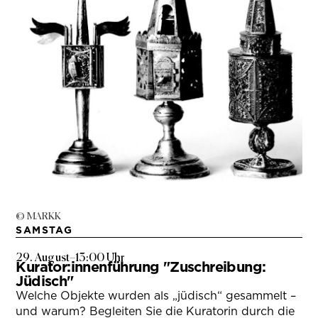
© MARKK
SAMSTAG
29. August
–
13:00 Uhr
Kurator:innenführung "Zuschreibung:
Jüdisch"
Welche Objekte wurden als „jüdisch“ gesammelt –
und warum? Begleiten Sie die Kuratorin durch die