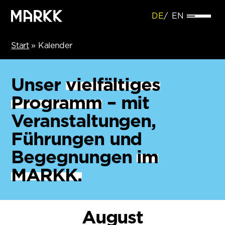
DE
EN
Start
»
Kalender
Unser
vielfältiges
Programm
– mit
Veranstaltungen,
Führungen und
Begegnungen
im
MARKK.
August