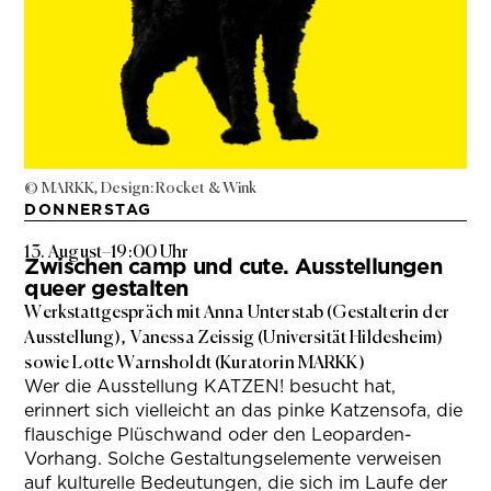
© MARKK, Design: Rocket & Wink
DONNERSTAG
13. August
–
19:00 Uhr
Zwischen camp und cute. Ausstellungen
queer gestalten
Werkstattgespräch mit Anna Unterstab (Gestalterin der
Ausstellung), Vanessa Zeissig (Universität Hildesheim)
sowie Lotte Warnsholdt (Kuratorin MARKK)
Wer die Ausstellung KATZEN! besucht hat,
erinnert sich vielleicht an das pinke Katzensofa, die
flauschige Plüschwand oder den Leoparden-
Vorhang. Solche Gestaltungselemente verweisen
auf kulturelle Bedeutungen, die sich im Laufe der