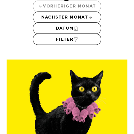
VORHERIGER MONAT
NÄCHSTER MONAT
DATUM
FILTER