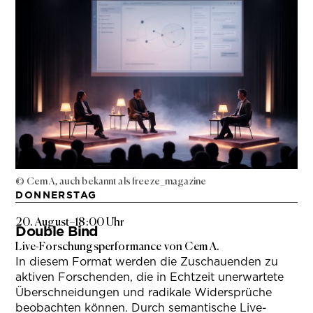
© Cem A, auch bekannt als freeze_magazine
DONNERSTAG
20. August
–
18:00 Uhr
Double Bind
Live-Forschungsperformance von Cem A.
In diesem Format werden die Zuschauenden zu
aktiven Forschenden, die in Echtzeit unerwartete
Überschneidungen und radikale Widersprüche
beobachten können. Durch semantische Live-