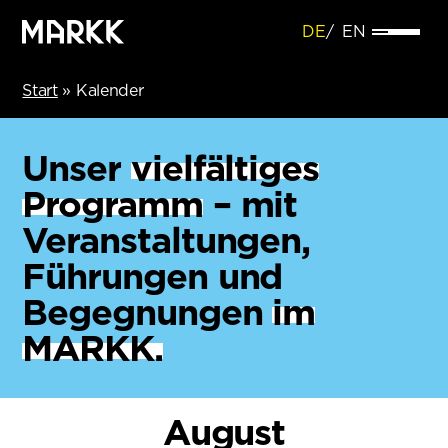
DE
EN
Start
»
Kalender
Unser
vielfältiges
Programm
– mit
Veranstaltungen,
Führungen und
Begegnungen
im
MARKK.
August