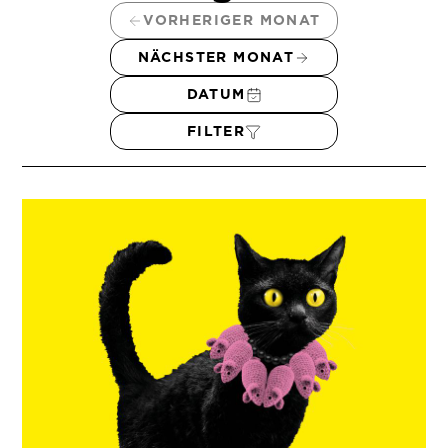
VORHERIGER MONAT
NÄCHSTER MONAT
DATUM
FILTER