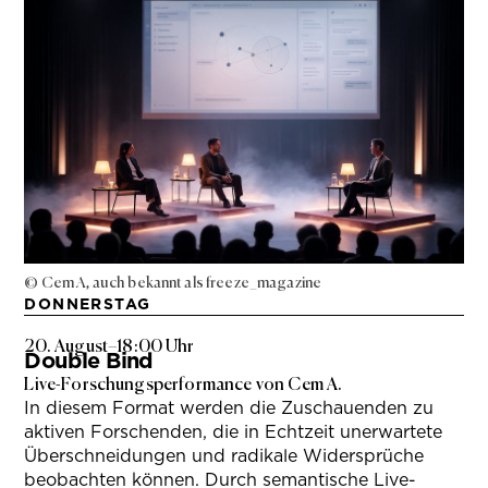
© Cem A, auch bekannt als freeze_magazine
DONNERSTAG
20. August
–
18:00 Uhr
Double Bind
Live-Forschungsperformance von Cem A.
In diesem Format werden die Zuschauenden zu
aktiven Forschenden, die in Echtzeit unerwartete
Überschneidungen und radikale Widersprüche
beobachten können. Durch semantische Live-