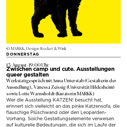
© MARKK, Design: Rocket & Wink
DONNERSTAG
13. August
–
19:00 Uhr
Zwischen camp und cute. Ausstellungen
queer gestalten
Werkstattgespräch mit Anna Unterstab (Gestalterin der
Ausstellung), Vanessa Zeissig (Universität Hildesheim)
sowie Lotte Warnsholdt (Kuratorin MARKK)
Wer die Ausstellung KATZEN! besucht hat,
erinnert sich vielleicht an das pinke Katzensofa, die
flauschige Plüschwand oder den Leoparden-
Vorhang. Solche Gestaltungselemente verweisen
auf kulturelle Bedeutungen, die sich im Laufe der