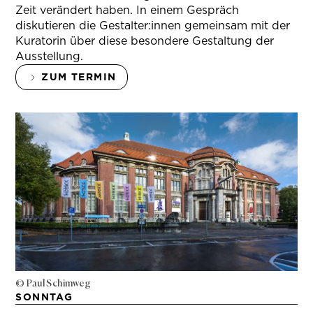
Zeit verändert haben. In einem Gespräch
diskutieren die Gestalter:innen gemeinsam mit der
Kuratorin über diese besondere Gestaltung der
Ausstellung.
ZUM TERMIN
© Paul Schimweg
SONNTAG