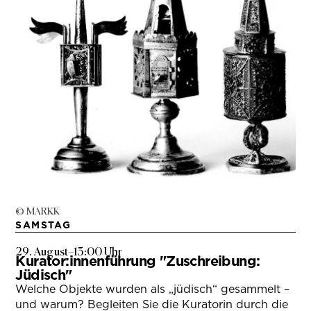
© MARKK
SAMSTAG
29. August
–
13:00 Uhr
Kurator:innenführung "Zuschreibung:
Jüdisch"
Welche Objekte wurden als „jüdisch“ gesammelt –
und warum? Begleiten Sie die Kuratorin durch die