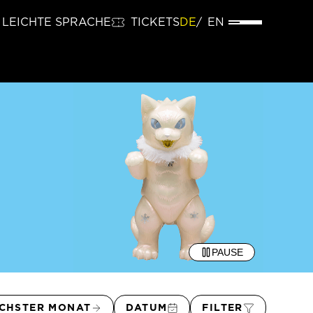
LEICHTE SPRACHE
TICKETS
DE
EN
PAUSE
CHSTER MONAT
DATUM
FILTER