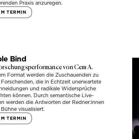
erenden Praxis anzuregen.
UM TERMIN
le Bind
orschungsperformance von Cem A.
sem Format werden die Zuschauenden zu
 Forschenden, die in Echtzeit unerwartete
hneidungen und radikale Widersprüche
hten können. Durch semantische Live-
en werden die Antworten der Redner:innen
 Bühne visualisiert.
UM TERMIN