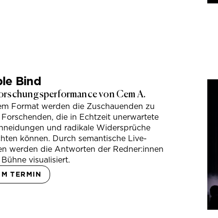
le Bind
orschungsperformance von Cem A.
sem Format werden die Zuschauenden zu
 Forschenden, die in Echtzeit unerwartete
hneidungen und radikale Widersprüche
hten können. Durch semantische Live-
en werden die Antworten der Redner:innen
 Bühne visualisiert.
UM TERMIN