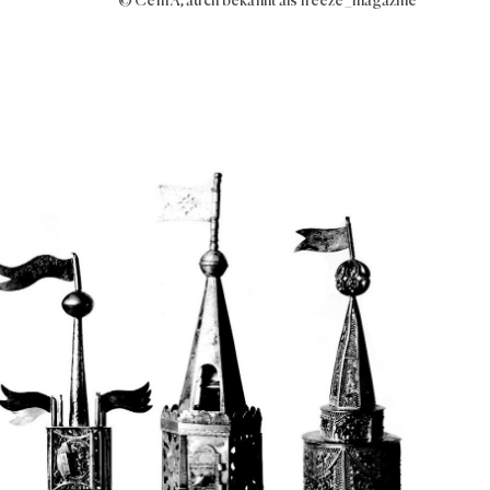
© Cem A, auch bekannt als freeze_magazine