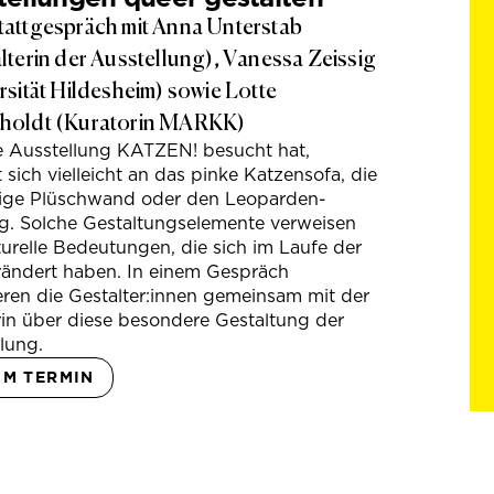
attgespräch mit Anna Unterstab
lterin der Ausstellung), Vanessa Zeissig
rsität Hildesheim) sowie Lotte
holdt (Kuratorin MARKK)
e Ausstellung KATZEN! besucht hat,
t sich vielleicht an das pinke Katzensofa, die
hige Plüschwand oder den Leoparden-
g. Solche Gestaltungselemente verweisen
turelle Bedeutungen, die sich im Laufe der
rändert haben. In einem Gespräch
eren die Gestalter:innen gemeinsam mit der
in über diese besondere Gestaltung der
lung.
UM TERMIN