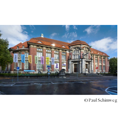
© Paul Schimweg