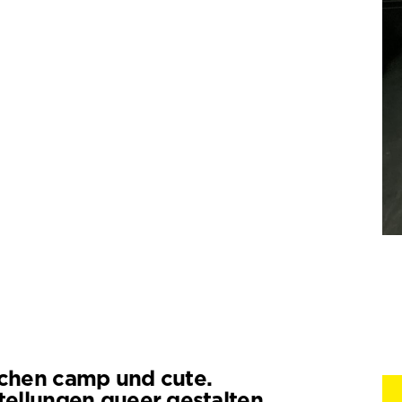
chen camp und cute.
tellungen queer gestalten