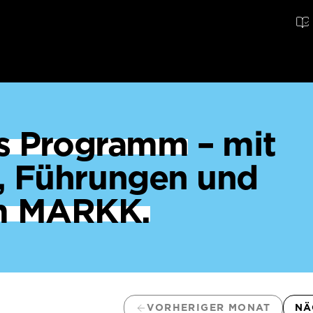
ges Programm
– mit
, Führungen und
m MARKK.
VORHERIGER MONAT
NÄ