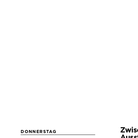
Zwis
DONNERSTAG
Auss