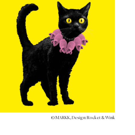
© MARKK, Design: Rocket & Wink