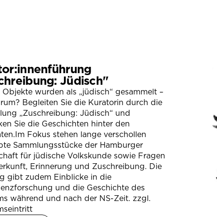
tor:innenführung
chreibung: Jüdisch"
 Objekte wurden als „jüdisch“ gesammelt –
um? Begleiten Sie die Kuratorin durch die
llung „Zuschreibung: Jüdisch“ und
en Sie die Geschichten hinter den
ten.Im Fokus stehen lange verschollen
bte Sammlungsstücke der Hamburger
chaft für jüdische Volkskunde sowie Fragen
erkunft, Erinnerung und Zuschreibung. Die
 gibt zudem Einblicke in die
ienzforschung und die Geschichte des
s während und nach der NS-Zeit. zzgl.
seintritt