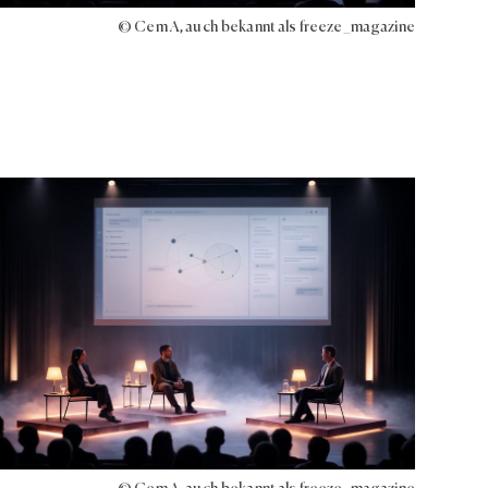
© Cem A, auch bekannt als freeze_magazine