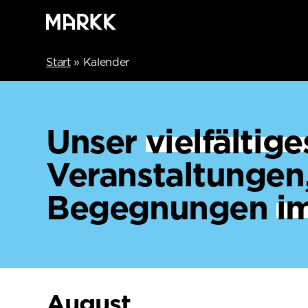
Start
»
Kalender
Unser
vielfälti
Veranstaltungen
Begegnungen
i
August