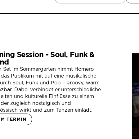
ning Session - Soul, Funk &
nd
in Set im Sommergarten nimmt Homero
das Publikum mit auf eine musikalische
durch Soul, Funk und Pop – groovy, warm
zbar. Dabei verbindet er unterschiedliche
lten und kulturelle Einflüsse zu einem
der zugleich nostalgisch und
össisch wirkt und zum Tanzen einlädt.
UM TERMIN