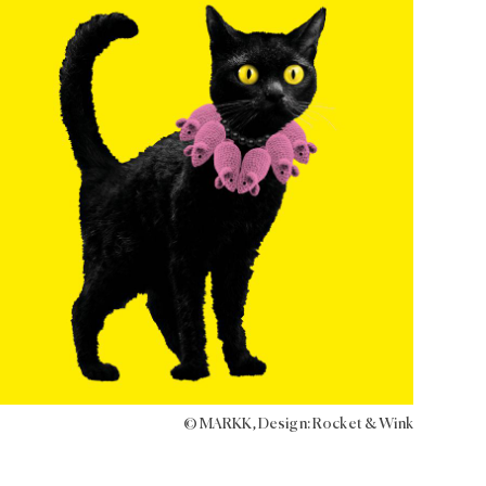
© MARKK, Design: Rocket & Wink