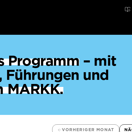
ges Programm
– mit
, Führungen und
m MARKK.
VORHERIGER MONAT
NÄ