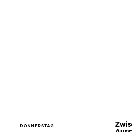
Zwis
DONNERSTAG
Auss