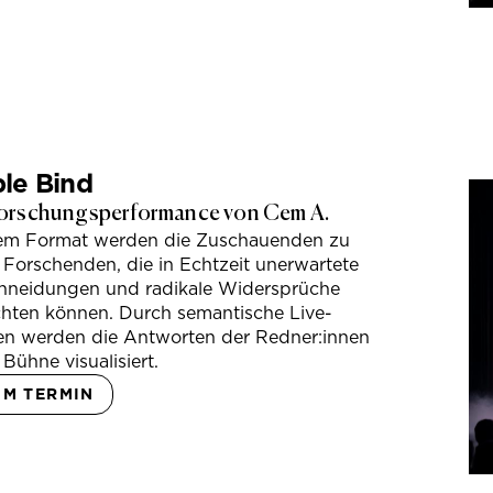
le Bind
orschungsperformance von Cem A.
sem Format werden die Zuschauenden zu
 Forschenden, die in Echtzeit unerwartete
hneidungen und radikale Widersprüche
hten können. Durch semantische Live-
en werden die Antworten der Redner:innen
 Bühne visualisiert.
UM TERMIN