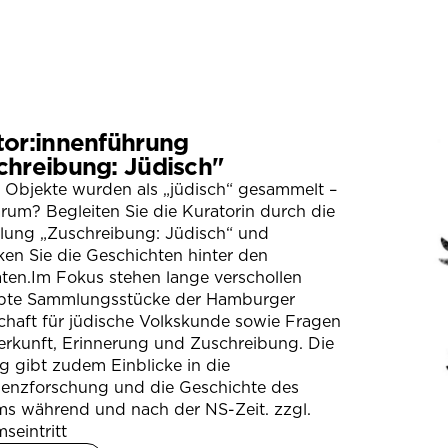
tor:innenführung
chreibung: Jüdisch"
 Objekte wurden als „jüdisch“ gesammelt –
um? Begleiten Sie die Kuratorin durch die
llung „Zuschreibung: Jüdisch“ und
en Sie die Geschichten hinter den
ten.Im Fokus stehen lange verschollen
bte Sammlungsstücke der Hamburger
chaft für jüdische Volkskunde sowie Fragen
erkunft, Erinnerung und Zuschreibung. Die
 gibt zudem Einblicke in die
ienzforschung und die Geschichte des
s während und nach der NS-Zeit. zzgl.
seintritt