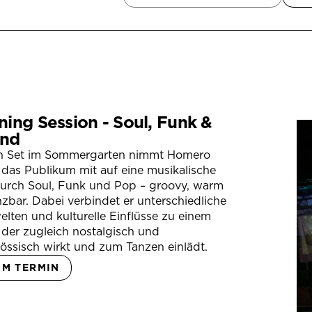
ning Session - Soul, Funk &
nd
in Set im Sommergarten nimmt Homero
das Publikum mit auf eine musikalische
durch Soul, Funk und Pop – groovy, warm
zbar. Dabei verbindet er unterschiedliche
lten und kulturelle Einflüsse zu einem
der zugleich nostalgisch und
össisch wirkt und zum Tanzen einlädt.
UM TERMIN