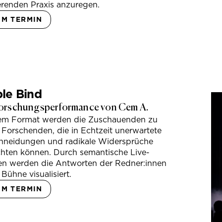
erenden Praxis anzuregen.
UM TERMIN
le Bind
orschungsperformance von Cem A.
sem Format werden die Zuschauenden zu
 Forschenden, die in Echtzeit unerwartete
hneidungen und radikale Widersprüche
hten können. Durch semantische Live-
en werden die Antworten der Redner:innen
 Bühne visualisiert.
UM TERMIN