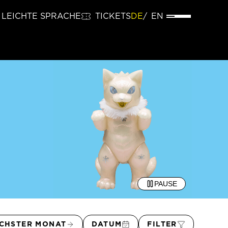
LEICHTE SPRACHE
TICKETS
DE
EN
PAUSE
CHSTER MONAT
DATUM
FILTER