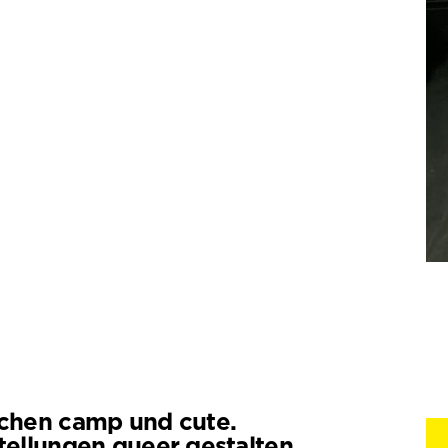
chen camp und cute.
tellungen queer gestalten