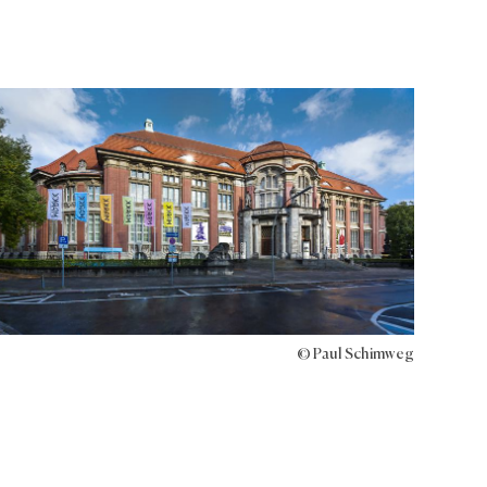
© Paul Schimweg