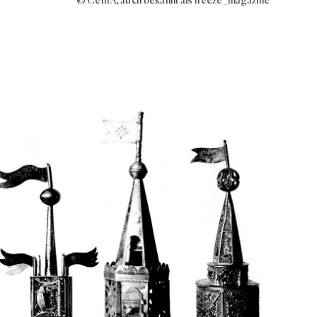
© Cem A, auch bekannt als freeze_magazine