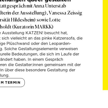
attgespräch mit Anna Unterstab
lterin der Ausstellung), Vanessa Zeissig
rsität Hildesheim) sowie Lotte
holdt (Kuratorin MARKK)
e Ausstellung KATZEN! besucht hat,
t sich vielleicht an das pinke Katzensofa, die
hige Plüschwand oder den Leoparden-
g. Solche Gestaltungselemente verweisen
turelle Bedeutungen, die sich im Laufe der
rändert haben. In einem Gespräch
eren die Gestalter:innen gemeinsam mit der
in über diese besondere Gestaltung der
lung.
UM TERMIN