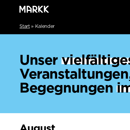
Start
»
Kalender
Unser
vielfälti
Veranstaltungen
Begegnungen
i
August