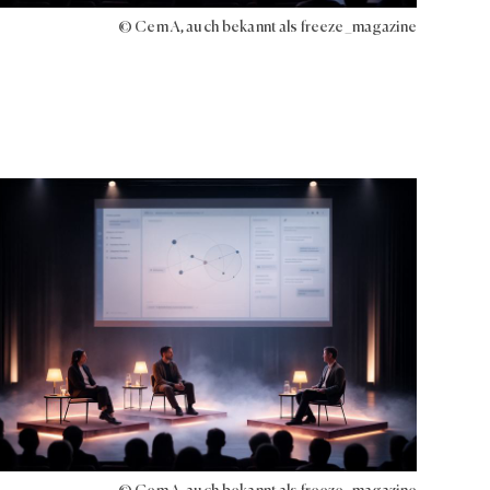
© Cem A, auch bekannt als freeze_magazine