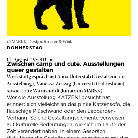
© MARKK, Design: Rocket & Wink
DONNERSTAG
13. August
–
19:00 Uhr
Zwischen camp und cute. Ausstellungen
queer gestalten
Werkstattgespräch mit Anna Unterstab (Gestalterin der
Ausstellung), Vanessa Zeissig (Universität Hildesheim)
sowie Lotte Warnsholdt (Kuratorin MARKK)
Wer die Ausstellung KATZEN! besucht hat,
erinnert sich vielleicht an das pinke Katzensofa, die
flauschige Plüschwand oder den Leoparden-
Vorhang. Solche Gestaltungselemente verweisen
auf kulturelle Bedeutungen, die sich im Laufe der
Zeit verändert haben. In einem Gespräch