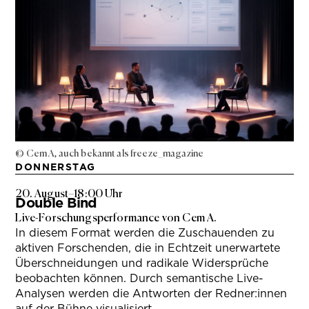
© Cem A, auch bekannt als freeze_magazine
DONNERSTAG
20. August
–
18:00 Uhr
Double Bind
Live-Forschungsperformance von Cem A.
In diesem Format werden die Zuschauenden zu
aktiven Forschenden, die in Echtzeit unerwartete
Überschneidungen und radikale Widersprüche
beobachten können. Durch semantische Live-
Analysen werden die Antworten der Redner:innen
auf der Bühne visualisiert.