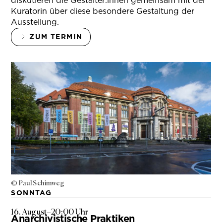
diskutieren die Gestalter:innen gemeinsam mit der
Kuratorin über diese besondere Gestaltung der
Ausstellung.
ZUM TERMIN
© Paul Schimweg
SONNTAG
16. August
–
20:00 Uhr
Anarchivistische Praktiken