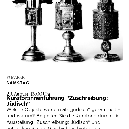
© MARKK
SAMSTAG
29. August
–
13:00 Uhr
Kurator:innenführung "Zuschreibung:
Jüdisch"
Welche Objekte wurden als „jüdisch“ gesammelt –
und warum? Begleiten Sie die Kuratorin durch die
Ausstellung „Zuschreibung: Jüdisch“ und
entdecken Sie die Geschichten hinter den