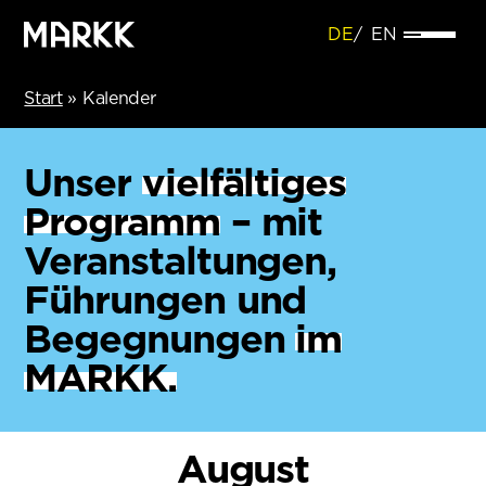
DE
EN
Start
»
Kalender
Unser
vielfältiges
Programm
– mit
Veranstaltungen,
Führungen und
Begegnungen
im
MARKK.
August