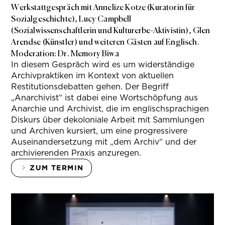
Werkstattgespräch mit Annelize Kotze (Kuratorin für
Sozialgeschichte), Lucy Campbell
(Sozialwissenschaftlerin und Kulturerbe-Aktivistin), Glen
Arendse (Künstler) und weiteren Gästen auf Englisch.
Moderation: Dr. Memory Biwa
In diesem Gespräch wird es um widerständige
Archivpraktiken im Kontext von aktuellen
Restitutionsdebatten gehen. Der Begriff
„Anarchivist“ ist dabei eine Wortschöpfung aus
Anarchie und Archivist, die im englischsprachigen
Diskurs über dekoloniale Arbeit mit Sammlungen
und Archiven kursiert, um eine progressivere
Auseinandersetzung mit „dem Archiv“ und der
archivierenden Praxis anzuregen.
ZUM TERMIN