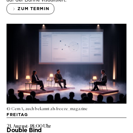
ZUM TERMIN
© Cem A, auch bekannt als freeze_magazine
FREITAG
21. August
–
18:00 Uhr
Double Bind