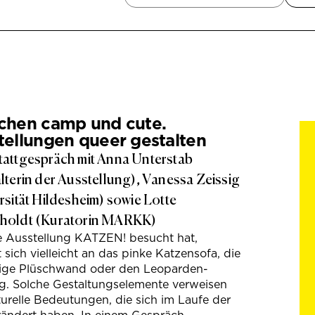
chen camp und cute.
tellungen queer gestalten
attgespräch mit Anna Unterstab
lterin der Ausstellung), Vanessa Zeissig
rsität Hildesheim) sowie Lotte
holdt (Kuratorin MARKK)
e Ausstellung KATZEN! besucht hat,
t sich vielleicht an das pinke Katzensofa, die
hige Plüschwand oder den Leoparden-
g. Solche Gestaltungselemente verweisen
turelle Bedeutungen, die sich im Laufe der