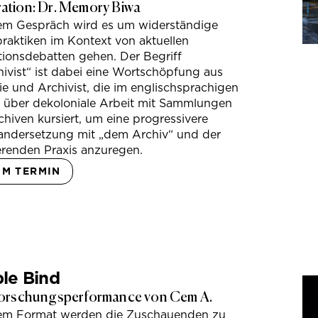
tion: Dr. Memory Biwa
sem Gespräch wird es um widerständige
raktiken im Kontext von aktuellen
tionsdebatten gehen. Der Begriff
ivist“ ist dabei eine Wortschöpfung aus
e und Archivist, die im englischsprachigen
s über dekoloniale Arbeit mit Sammlungen
hiven kursiert, um eine progressivere
andersetzung mit „dem Archiv“ und der
erenden Praxis anzuregen.
UM TERMIN
le Bind
orschungsperformance von Cem A.
sem Format werden die Zuschauenden zu