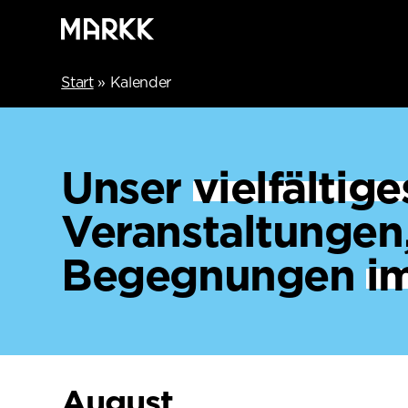
Start
»
Kalender
Unser
vielfälti
Veranstaltungen
Begegnungen
i
August