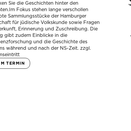
en Sie die Geschichten hinter den
ten.Im Fokus stehen lange verschollen
bte Sammlungsstücke der Hamburger
chaft für jüdische Volkskunde sowie Fragen
erkunft, Erinnerung und Zuschreibung. Die
 gibt zudem Einblicke in die
ienzforschung und die Geschichte des
s während und nach der NS-Zeit. zzgl.
seintritt
UM TERMIN