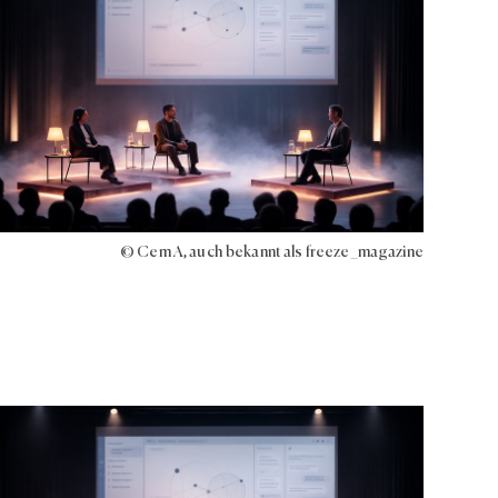
© Cem A, auch bekannt als freeze_magazine