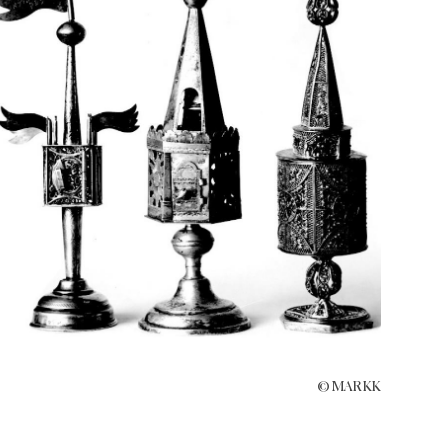
© MARKK