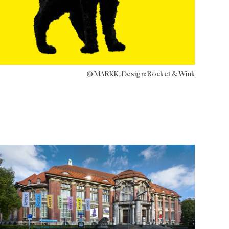
© MARKK, Design: Rocket & Wink