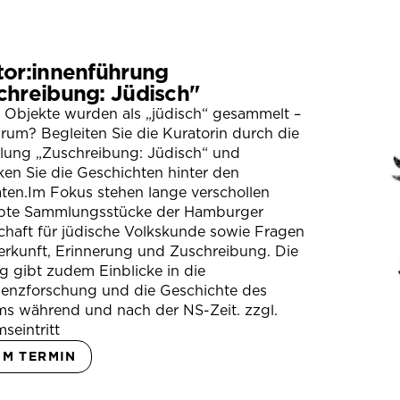
tor:innenführung
chreibung: Jüdisch"
 Objekte wurden als „jüdisch“ gesammelt –
um? Begleiten Sie die Kuratorin durch die
llung „Zuschreibung: Jüdisch“ und
en Sie die Geschichten hinter den
ten.Im Fokus stehen lange verschollen
bte Sammlungsstücke der Hamburger
chaft für jüdische Volkskunde sowie Fragen
erkunft, Erinnerung und Zuschreibung. Die
 gibt zudem Einblicke in die
ienzforschung und die Geschichte des
s während und nach der NS-Zeit. zzgl.
seintritt
UM TERMIN