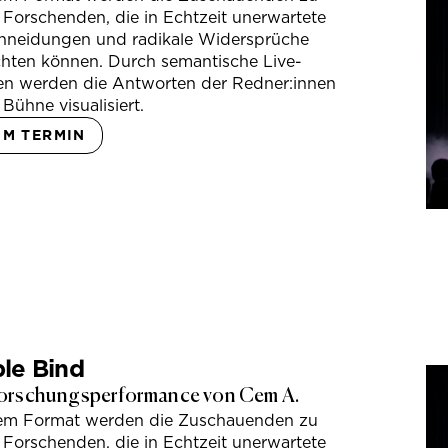
 Forschenden, die in Echtzeit unerwartete
hneidungen und radikale Widersprüche
hten können. Durch semantische Live-
en werden die Antworten der Redner:innen
 Bühne visualisiert.
UM TERMIN
le Bind
orschungsperformance von Cem A.
sem Format werden die Zuschauenden zu
 Forschenden, die in Echtzeit unerwartete