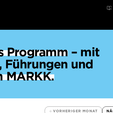
ges Programm
– mit
, Führungen und
m MARKK.
VORHERIGER MONAT
NÄ