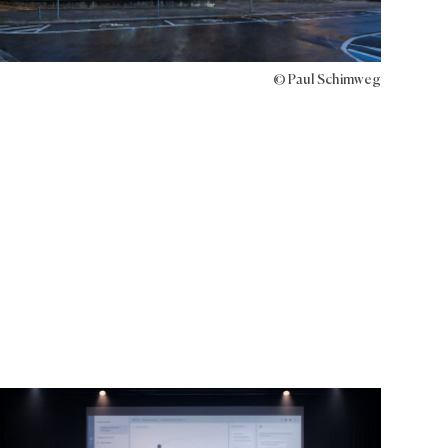
© Paul Schimweg