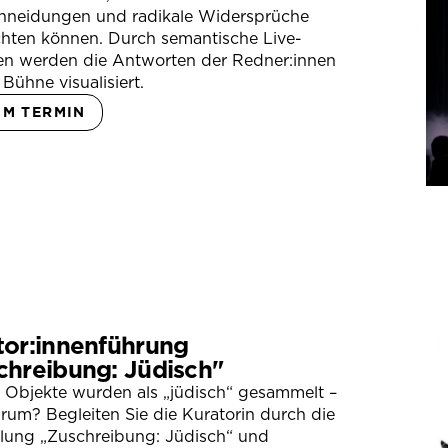
hneidungen und radikale Widersprüche
hten können. Durch semantische Live-
en werden die Antworten der Redner:innen
 Bühne visualisiert.
UM TERMIN
tor:innenführung
chreibung: Jüdisch"
 Objekte wurden als „jüdisch“ gesammelt –
um? Begleiten Sie die Kuratorin durch die
llung „Zuschreibung: Jüdisch“ und