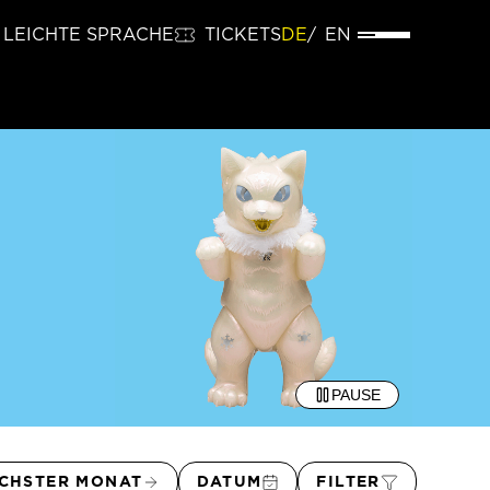
LEICHTE SPRACHE
TICKETS
DE
EN
PAUSE
CHSTER MONAT
DATUM
FILTER