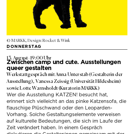
© MARKK, Design: Rocket & Wink
DONNERSTAG
13. August
–
19:00 Uhr
Zwischen camp und cute. Ausstellungen
queer gestalten
Werkstattgespräch mit Anna Unterstab (Gestalterin der
Ausstellung), Vanessa Zeissig (Universität Hildesheim)
sowie Lotte Warnsholdt (Kuratorin MARKK)
Wer die Ausstellung KATZEN! besucht hat,
erinnert sich vielleicht an das pinke Katzensofa, die
flauschige Plüschwand oder den Leoparden-
Vorhang. Solche Gestaltungselemente verweisen
auf kulturelle Bedeutungen, die sich im Laufe der
Zeit verändert haben. In einem Gespräch