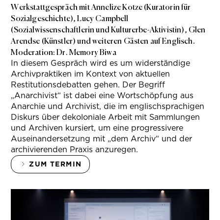
Werkstattgespräch mit Annelize Kotze (Kuratorin für
Sozialgeschichte), Lucy Campbell
(Sozialwissenschaftlerin und Kulturerbe-Aktivistin), Glen
Arendse (Künstler) und weiteren Gästen auf Englisch.
Moderation: Dr. Memory Biwa
In diesem Gespräch wird es um widerständige
Archivpraktiken im Kontext von aktuellen
Restitutionsdebatten gehen. Der Begriff
„Anarchivist“ ist dabei eine Wortschöpfung aus
Anarchie und Archivist, die im englischsprachigen
Diskurs über dekoloniale Arbeit mit Sammlungen
und Archiven kursiert, um eine progressivere
Auseinandersetzung mit „dem Archiv“ und der
archivierenden Praxis anzuregen.
ZUM TERMIN