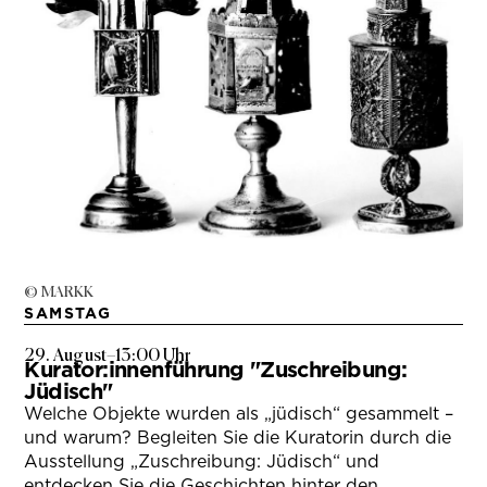
© MARKK
SAMSTAG
29. August
–
13:00 Uhr
Kurator:innenführung "Zuschreibung:
Jüdisch"
Welche Objekte wurden als „jüdisch“ gesammelt –
und warum? Begleiten Sie die Kuratorin durch die
Ausstellung „Zuschreibung: Jüdisch“ und
entdecken Sie die Geschichten hinter den