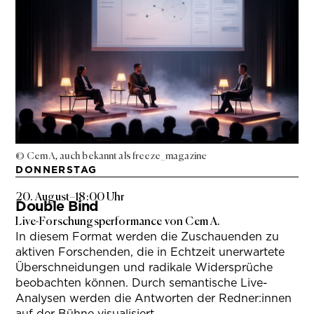
© Cem A, auch bekannt als freeze_magazine
DONNERSTAG
20. August
–
18:00 Uhr
Double Bind
Live-Forschungsperformance von Cem A.
In diesem Format werden die Zuschauenden zu
aktiven Forschenden, die in Echtzeit unerwartete
Überschneidungen und radikale Widersprüche
beobachten können. Durch semantische Live-
Analysen werden die Antworten der Redner:innen
auf der Bühne visualisiert.