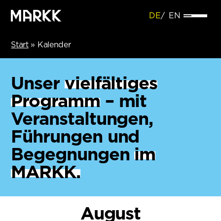
DE
EN
Start
»
Kalender
Unser
vielfältiges
Programm
– mit
Veranstaltungen,
Führungen und
Begegnungen
im
MARKK.
August