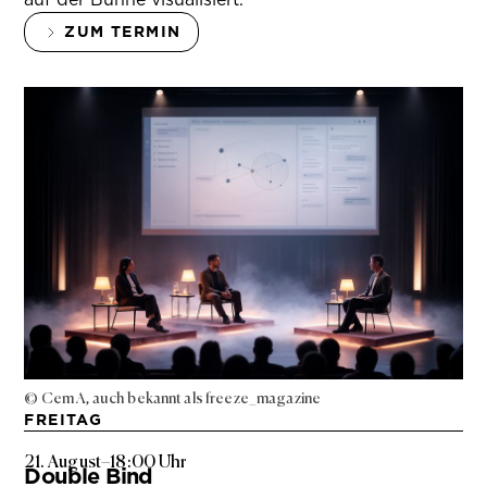
ZUM TERMIN
© Cem A, auch bekannt als freeze_magazine
FREITAG
21. August
–
18:00 Uhr
Double Bind