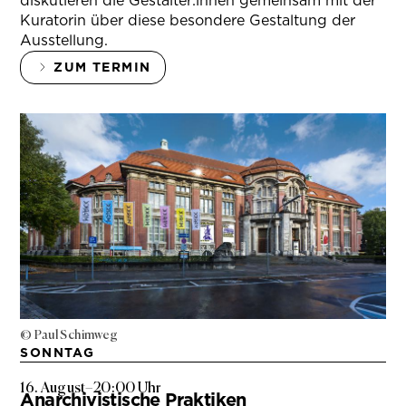
diskutieren die Gestalter:innen gemeinsam mit der
Kuratorin über diese besondere Gestaltung der
Ausstellung.
ZUM TERMIN
© Paul Schimweg
SONNTAG
16. August
–
20:00 Uhr
Anarchivistische Praktiken