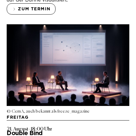
ZUM TERMIN
© Cem A, auch bekannt als freeze_magazine
FREITAG
21. August
–
18:00 Uhr
Double Bind