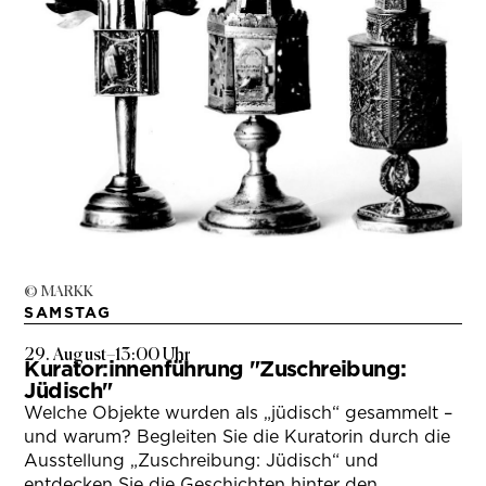
© MARKK
SAMSTAG
29. August
–
13:00 Uhr
Kurator:innenführung "Zuschreibung:
Jüdisch"
Welche Objekte wurden als „jüdisch“ gesammelt –
und warum? Begleiten Sie die Kuratorin durch die
Ausstellung „Zuschreibung: Jüdisch“ und
entdecken Sie die Geschichten hinter den