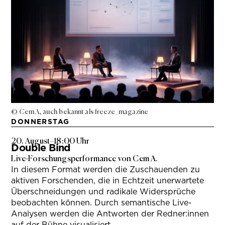
© Cem A, auch bekannt als freeze_magazine
DONNERSTAG
20. August
–
18:00 Uhr
Double Bind
Live-Forschungsperformance von Cem A.
In diesem Format werden die Zuschauenden zu
aktiven Forschenden, die in Echtzeit unerwartete
Überschneidungen und radikale Widersprüche
beobachten können. Durch semantische Live-
Analysen werden die Antworten der Redner:innen
auf der Bühne visualisiert.