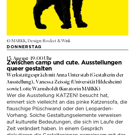
© MARKK, Design: Rocket & Wink
DONNERSTAG
13. August
–
19:00 Uhr
Zwischen camp und cute. Ausstellungen
queer gestalten
Werkstattgespräch mit Anna Unterstab (Gestalterin der
Ausstellung), Vanessa Zeissig (Universität Hildesheim)
sowie Lotte Warnsholdt (Kuratorin MARKK)
Wer die Ausstellung KATZEN! besucht hat,
erinnert sich vielleicht an das pinke Katzensofa, die
flauschige Plüschwand oder den Leoparden-
Vorhang. Solche Gestaltungselemente verweisen
auf kulturelle Bedeutungen, die sich im Laufe der
Zeit verändert haben. In einem Gespräch