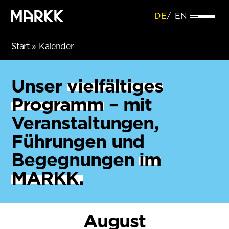
DE
EN
Start
»
Kalender
Unser
vielfältiges
Programm
– mit
Veranstaltungen,
Führungen und
Begegnungen
im
MARKK.
August