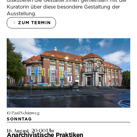
diskutieren die Gestalter:innen gemeinsam mit der
Kuratorin über diese besondere Gestaltung der
Ausstellung.
ZUM TERMIN
© Paul Schimweg
SONNTAG
16. August
–
20:00 Uhr
Anarchivistische Praktiken