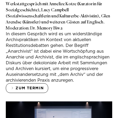
Werkstattgespräch mit Annelize Kotze (Kuratorin für
Sozialgeschichte), Lucy Campbell
(Sozialwissenschaftlerin und Kulturerbe-Aktivistin), Glen
Arendse (Künstler) und weiteren Gästen auf Englisch.
Moderation: Dr. Memory Biwa
In diesem Gespräch wird es um widerständige
Archivpraktiken im Kontext von aktuellen
Restitutionsdebatten gehen. Der Begriff
„Anarchivist“ ist dabei eine Wortschöpfung aus
Anarchie und Archivist, die im englischsprachigen
Diskurs über dekoloniale Arbeit mit Sammlungen
und Archiven kursiert, um eine progressivere
Auseinandersetzung mit „dem Archiv“ und der
archivierenden Praxis anzuregen.
ZUM TERMIN