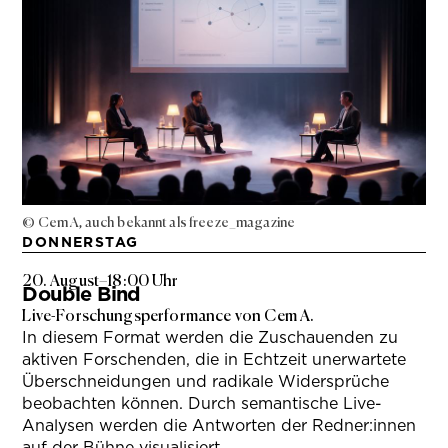
© Cem A, auch bekannt als freeze_magazine
DONNERSTAG
20. August
–
18:00 Uhr
Double Bind
Live-Forschungsperformance von Cem A.
In diesem Format werden die Zuschauenden zu
aktiven Forschenden, die in Echtzeit unerwartete
Überschneidungen und radikale Widersprüche
beobachten können. Durch semantische Live-
Analysen werden die Antworten der Redner:innen
auf der Bühne visualisiert.