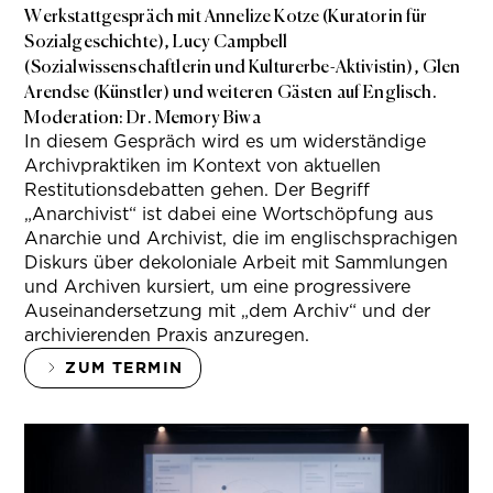
Werkstattgespräch mit Annelize Kotze (Kuratorin für
Sozialgeschichte), Lucy Campbell
(Sozialwissenschaftlerin und Kulturerbe-Aktivistin), Glen
Arendse (Künstler) und weiteren Gästen auf Englisch.
Moderation: Dr. Memory Biwa
In diesem Gespräch wird es um widerständige
Archivpraktiken im Kontext von aktuellen
Restitutionsdebatten gehen. Der Begriff
„Anarchivist“ ist dabei eine Wortschöpfung aus
Anarchie und Archivist, die im englischsprachigen
Diskurs über dekoloniale Arbeit mit Sammlungen
und Archiven kursiert, um eine progressivere
Auseinandersetzung mit „dem Archiv“ und der
archivierenden Praxis anzuregen.
ZUM TERMIN