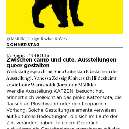
© MARKK, Design: Rocket & Wink
DONNERSTAG
13. August
–
19:00 Uhr
Zwischen camp und cute. Ausstellungen
queer gestalten
Werkstattgespräch mit Anna Unterstab (Gestalterin der
Ausstellung), Vanessa Zeissig (Universität Hildesheim)
sowie Lotte Warnsholdt (Kuratorin MARKK)
Wer die Ausstellung KATZEN! besucht hat,
erinnert sich vielleicht an das pinke Katzensofa, die
flauschige Plüschwand oder den Leoparden-
Vorhang. Solche Gestaltungselemente verweisen
auf kulturelle Bedeutungen, die sich im Laufe der
Zeit verändert haben. In einem Gespräch