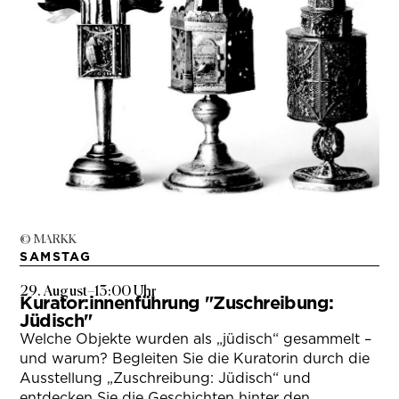
© MARKK
SAMSTAG
29. August
–
13:00 Uhr
Kurator:innenführung "Zuschreibung:
Jüdisch"
Welche Objekte wurden als „jüdisch“ gesammelt –
und warum? Begleiten Sie die Kuratorin durch die
Ausstellung „Zuschreibung: Jüdisch“ und
entdecken Sie die Geschichten hinter den