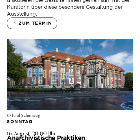
diskutieren die Gestalter:innen gemeinsam mit der
Kuratorin über diese besondere Gestaltung der
Ausstellung.
ZUM TERMIN
© Paul Schimweg
SONNTAG
16. August
–
20:00 Uhr
Anarchivistische Praktiken