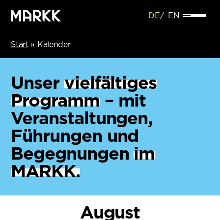
DE
EN
Start
»
Kalender
Unser
vielfältiges
Programm
– mit
Veranstaltungen,
Führungen und
Begegnungen
im
MARKK.
August