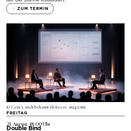
ZUM TERMIN
© Cem A, auch bekannt als freeze_magazine
FREITAG
21. August
–
18:00 Uhr
Double Bind