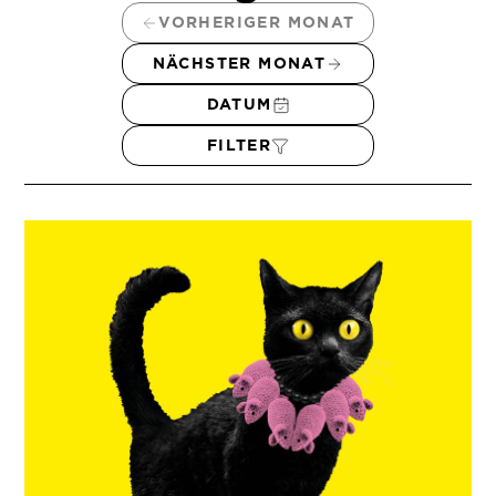
VORHERIGER MONAT
NÄCHSTER MONAT
DATUM
FILTER