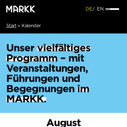
DE
EN
Start
»
Kalender
Unser
vielfältiges
Programm
– mit
Veranstaltungen,
Führungen und
Begegnungen
im
MARKK.
August