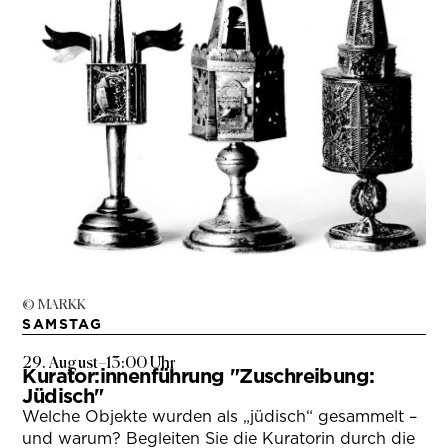
© MARKK
SAMSTAG
29. August
–
13:00 Uhr
Kurator:innenführung "Zuschreibung:
Jüdisch"
Welche Objekte wurden als „jüdisch“ gesammelt –
und warum? Begleiten Sie die Kuratorin durch die