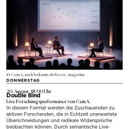
© Cem A, auch bekannt als freeze_magazine
DONNERSTAG
20. August
–
18:00 Uhr
Double Bind
Live-Forschungsperformance von Cem A.
In diesem Format werden die Zuschauenden zu
aktiven Forschenden, die in Echtzeit unerwartete
Überschneidungen und radikale Widersprüche
beobachten können. Durch semantische Live-