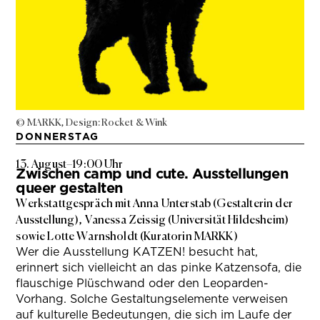
© MARKK, Design: Rocket & Wink
DONNERSTAG
13. August
–
19:00 Uhr
Zwischen camp und cute. Ausstellungen
queer gestalten
Werkstattgespräch mit Anna Unterstab (Gestalterin der
Ausstellung), Vanessa Zeissig (Universität Hildesheim)
sowie Lotte Warnsholdt (Kuratorin MARKK)
Wer die Ausstellung KATZEN! besucht hat,
erinnert sich vielleicht an das pinke Katzensofa, die
flauschige Plüschwand oder den Leoparden-
Vorhang. Solche Gestaltungselemente verweisen
auf kulturelle Bedeutungen, die sich im Laufe der