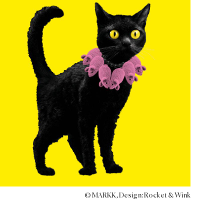
© MARKK, Design: Rocket & Wink