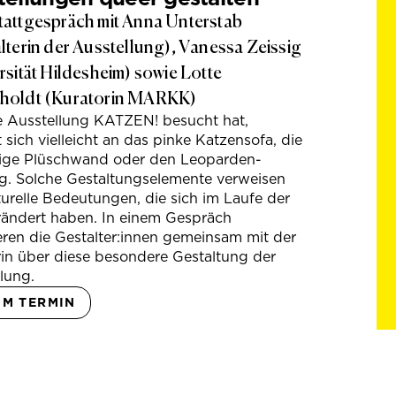
attgespräch mit Anna Unterstab
lterin der Ausstellung), Vanessa Zeissig
rsität Hildesheim) sowie Lotte
holdt (Kuratorin MARKK)
e Ausstellung KATZEN! besucht hat,
t sich vielleicht an das pinke Katzensofa, die
hige Plüschwand oder den Leoparden-
g. Solche Gestaltungselemente verweisen
turelle Bedeutungen, die sich im Laufe der
rändert haben. In einem Gespräch
eren die Gestalter:innen gemeinsam mit der
in über diese besondere Gestaltung der
lung.
UM TERMIN