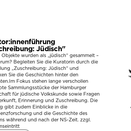
tor:innenführung
chreibung: Jüdisch"
 Objekte wurden als „jüdisch“ gesammelt –
um? Begleiten Sie die Kuratorin durch die
llung „Zuschreibung: Jüdisch“ und
en Sie die Geschichten hinter den
ten.Im Fokus stehen lange verschollen
bte Sammlungsstücke der Hamburger
chaft für jüdische Volkskunde sowie Fragen
erkunft, Erinnerung und Zuschreibung. Die
 gibt zudem Einblicke in die
ienzforschung und die Geschichte des
s während und nach der NS-Zeit. zzgl.
seintritt