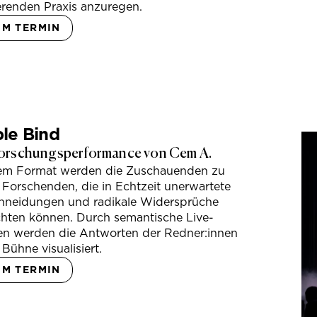
erenden Praxis anzuregen.
UM TERMIN
le Bind
orschungsperformance von Cem A.
sem Format werden die Zuschauenden zu
 Forschenden, die in Echtzeit unerwartete
hneidungen und radikale Widersprüche
hten können. Durch semantische Live-
en werden die Antworten der Redner:innen
 Bühne visualisiert.
UM TERMIN