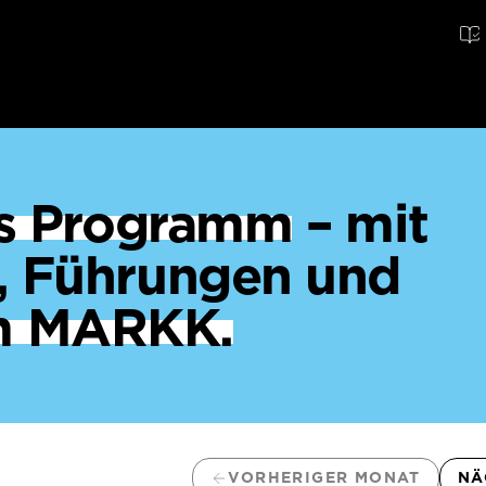
ges Programm
– mit
, Führungen und
m MARKK.
VORHERIGER MONAT
NÄ