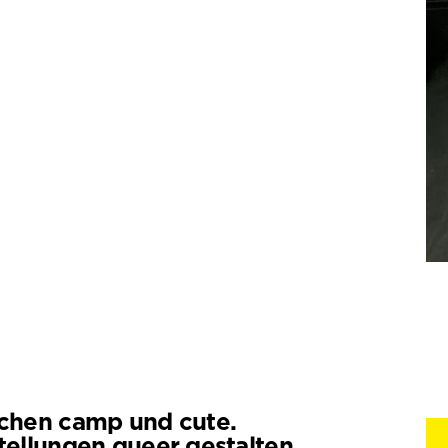
chen camp und cute.
tellungen queer gestalten