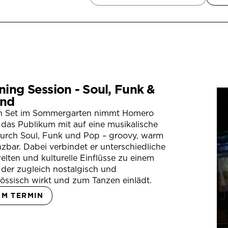
ning Session - Soul, Funk &
nd
in Set im Sommergarten nimmt Homero
das Publikum mit auf eine musikalische
durch Soul, Funk und Pop – groovy, warm
zbar. Dabei verbindet er unterschiedliche
lten und kulturelle Einflüsse zu einem
der zugleich nostalgisch und
össisch wirkt und zum Tanzen einlädt.
UM TERMIN