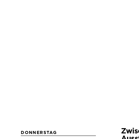
Zwis
DONNERSTAG
Auss