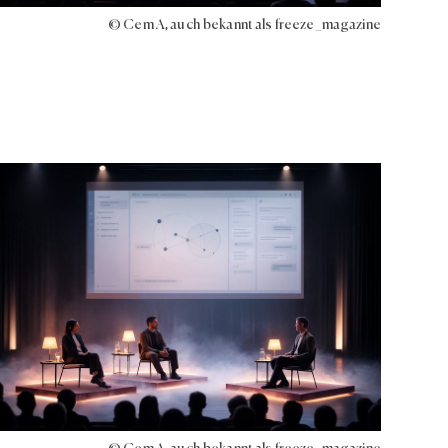
© Cem A, auch bekannt als freeze_magazine