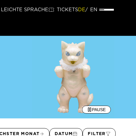
LEICHTE SPRACHE
TICKETS
DE
EN
PAUSE
CHSTER MONAT
DATUM
FILTER