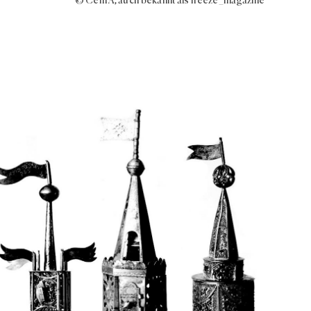
© Cem A, auch bekannt als freeze_magazine