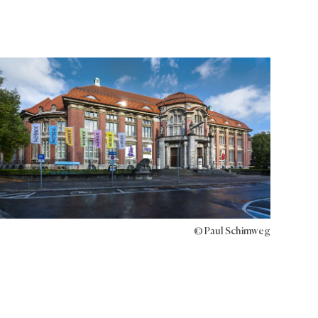
© Paul Schimweg