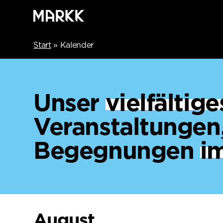
Start
»
Kalender
Unser
vielfälti
Veranstaltungen
Begegnungen
i
August