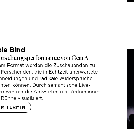
le Bind
orschungsperformance von Cem A.
sem Format werden die Zuschauenden zu
 Forschenden, die in Echtzeit unerwartete
hneidungen und radikale Widersprüche
hten können. Durch semantische Live-
en werden die Antworten der Redner:innen
 Bühne visualisiert.
UM TERMIN