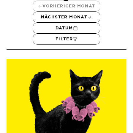
VORHERIGER MONAT
NÄCHSTER MONAT
DATUM
FILTER