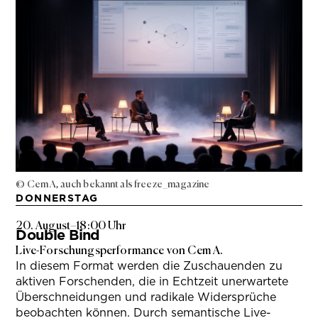
© Cem A, auch bekannt als freeze_magazine
DONNERSTAG
20. August
–
18:00 Uhr
Double Bind
Live-Forschungsperformance von Cem A.
In diesem Format werden die Zuschauenden zu
aktiven Forschenden, die in Echtzeit unerwartete
Überschneidungen und radikale Widersprüche
beobachten können. Durch semantische Live-