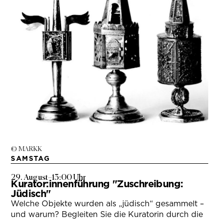
© MARKK
SAMSTAG
29. August
–
13:00 Uhr
Kurator:innenführung "Zuschreibung:
Jüdisch"
Welche Objekte wurden als „jüdisch“ gesammelt –
und warum? Begleiten Sie die Kuratorin durch die