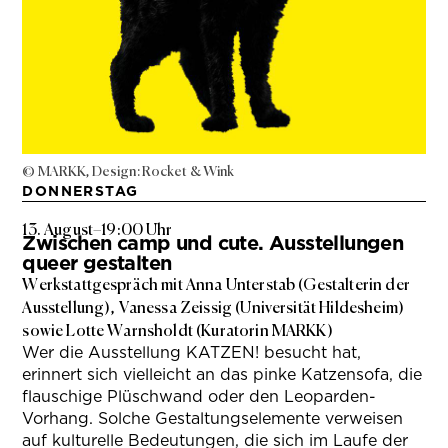
© MARKK, Design: Rocket & Wink
DONNERSTAG
13. August
–
19:00 Uhr
Zwischen camp und cute. Ausstellungen
queer gestalten
Werkstattgespräch mit Anna Unterstab (Gestalterin der
Ausstellung), Vanessa Zeissig (Universität Hildesheim)
sowie Lotte Warnsholdt (Kuratorin MARKK)
Wer die Ausstellung KATZEN! besucht hat,
erinnert sich vielleicht an das pinke Katzensofa, die
flauschige Plüschwand oder den Leoparden-
Vorhang. Solche Gestaltungselemente verweisen
auf kulturelle Bedeutungen, die sich im Laufe der