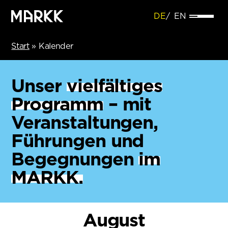
DE
EN
Start
»
Kalender
Unser
vielfältiges
Programm
– mit
Veranstaltungen,
Führungen und
Begegnungen
im
MARKK.
August