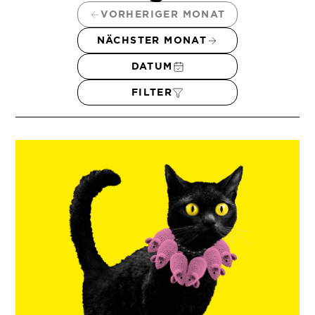
VORHERIGER MONAT
NÄCHSTER MONAT
DATUM
FILTER