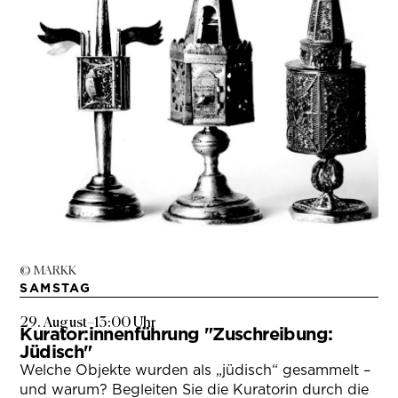
© MARKK
SAMSTAG
29. August
–
13:00 Uhr
Kurator:innenführung "Zuschreibung:
Jüdisch"
Welche Objekte wurden als „jüdisch“ gesammelt –
und warum? Begleiten Sie die Kuratorin durch die