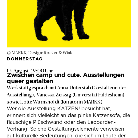
© MARKK, Design: Rocket & Wink
DONNERSTAG
13. August
–
19:00 Uhr
Zwischen camp und cute. Ausstellungen
queer gestalten
Werkstattgespräch mit Anna Unterstab (Gestalterin der
Ausstellung), Vanessa Zeissig (Universität Hildesheim)
sowie Lotte Warnsholdt (Kuratorin MARKK)
Wer die Ausstellung KATZEN! besucht hat,
erinnert sich vielleicht an das pinke Katzensofa, die
flauschige Plüschwand oder den Leoparden-
Vorhang. Solche Gestaltungselemente verweisen
auf kulturelle Bedeutungen, die sich im Laufe der