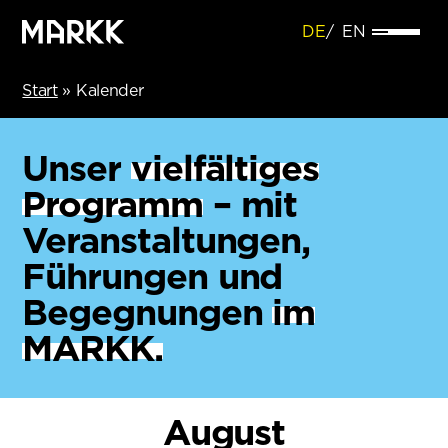
DE
EN
Start
»
Kalender
Unser
vielfältiges
Programm
– mit
Veranstaltungen,
Führungen und
Begegnungen
im
MARKK.
August