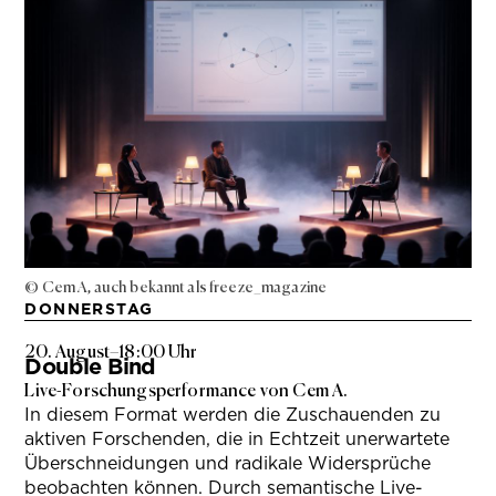
© Cem A, auch bekannt als freeze_magazine
DONNERSTAG
20. August
–
18:00 Uhr
Double Bind
Live-Forschungsperformance von Cem A.
In diesem Format werden die Zuschauenden zu
aktiven Forschenden, die in Echtzeit unerwartete
Überschneidungen und radikale Widersprüche
beobachten können. Durch semantische Live-