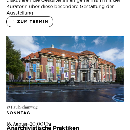
diskutieren die Gestalter:innen gemeinsam mit der
Kuratorin über diese besondere Gestaltung der
Ausstellung.
ZUM TERMIN
© Paul Schimweg
SONNTAG
16. August
–
20:00 Uhr
Anarchivistische Praktiken