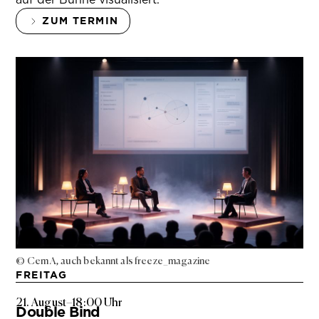
ZUM TERMIN
© Cem A, auch bekannt als freeze_magazine
FREITAG
21. August
–
18:00 Uhr
Double Bind