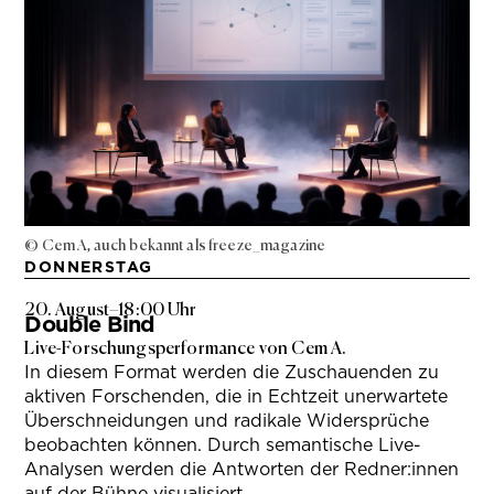
© Cem A, auch bekannt als freeze_magazine
DONNERSTAG
20. August
–
18:00 Uhr
Double Bind
Live-Forschungsperformance von Cem A.
In diesem Format werden die Zuschauenden zu
aktiven Forschenden, die in Echtzeit unerwartete
Überschneidungen und radikale Widersprüche
beobachten können. Durch semantische Live-
Analysen werden die Antworten der Redner:innen
auf der Bühne visualisiert.