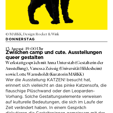
© MARKK, Design: Rocket & Wink
DONNERSTAG
13. August
–
19:00 Uhr
Zwischen camp und cute. Ausstellungen
queer gestalten
Werkstattgespräch mit Anna Unterstab (Gestalterin der
Ausstellung), Vanessa Zeissig (Universität Hildesheim)
sowie Lotte Warnsholdt (Kuratorin MARKK)
Wer die Ausstellung KATZEN! besucht hat,
erinnert sich vielleicht an das pinke Katzensofa, die
flauschige Plüschwand oder den Leoparden-
Vorhang. Solche Gestaltungselemente verweisen
auf kulturelle Bedeutungen, die sich im Laufe der
Zeit verändert haben. In einem Gespräch