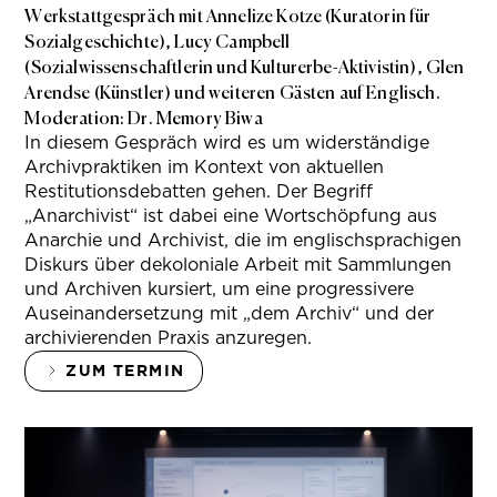
Werkstattgespräch mit Annelize Kotze (Kuratorin für
Sozialgeschichte), Lucy Campbell
(Sozialwissenschaftlerin und Kulturerbe-Aktivistin), Glen
Arendse (Künstler) und weiteren Gästen auf Englisch.
Moderation: Dr. Memory Biwa
In diesem Gespräch wird es um widerständige
Archivpraktiken im Kontext von aktuellen
Restitutionsdebatten gehen. Der Begriff
„Anarchivist“ ist dabei eine Wortschöpfung aus
Anarchie und Archivist, die im englischsprachigen
Diskurs über dekoloniale Arbeit mit Sammlungen
und Archiven kursiert, um eine progressivere
Auseinandersetzung mit „dem Archiv“ und der
archivierenden Praxis anzuregen.
ZUM TERMIN