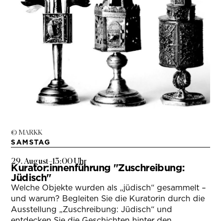
© MARKK
SAMSTAG
29. August
–
13:00 Uhr
Kurator:innenführung "Zuschreibung:
Jüdisch"
Welche Objekte wurden als „jüdisch“ gesammelt –
und warum? Begleiten Sie die Kuratorin durch die
Ausstellung „Zuschreibung: Jüdisch“ und
entdecken Sie die Geschichten hinter den