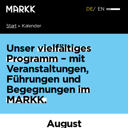
DE
EN
Start
»
Kalender
Unser
vielfältiges
Programm
– mit
Veranstaltungen,
Führungen und
Begegnungen
im
MARKK.
August