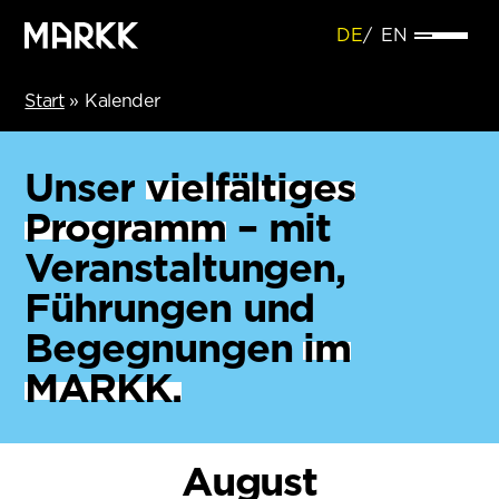
DE
EN
Start
»
Kalender
Unser
vielfältiges
Programm
– mit
Veranstaltungen,
Führungen und
Begegnungen
im
MARKK.
August