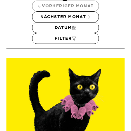
VORHERIGER MONAT
NÄCHSTER MONAT
DATUM
FILTER