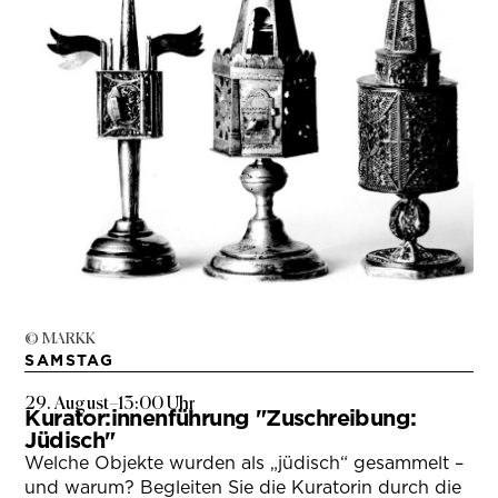
© MARKK
SAMSTAG
29. August
–
13:00 Uhr
Kurator:innenführung "Zuschreibung:
Jüdisch"
Welche Objekte wurden als „jüdisch“ gesammelt –
und warum? Begleiten Sie die Kuratorin durch die