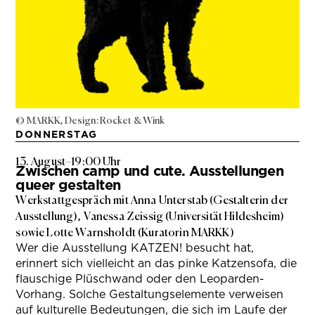
© MARKK, Design: Rocket & Wink
DONNERSTAG
13. August
–
19:00 Uhr
Zwischen camp und cute. Ausstellungen
queer gestalten
Werkstattgespräch mit Anna Unterstab (Gestalterin der
Ausstellung), Vanessa Zeissig (Universität Hildesheim)
sowie Lotte Warnsholdt (Kuratorin MARKK)
Wer die Ausstellung KATZEN! besucht hat,
erinnert sich vielleicht an das pinke Katzensofa, die
flauschige Plüschwand oder den Leoparden-
Vorhang. Solche Gestaltungselemente verweisen
auf kulturelle Bedeutungen, die sich im Laufe der