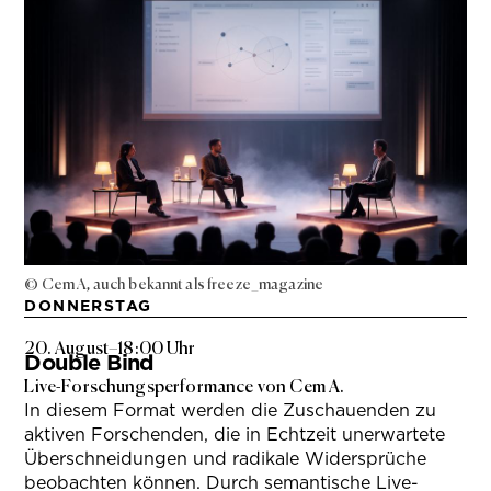
© Cem A, auch bekannt als freeze_magazine
DONNERSTAG
20. August
–
18:00 Uhr
Double Bind
Live-Forschungsperformance von Cem A.
In diesem Format werden die Zuschauenden zu
aktiven Forschenden, die in Echtzeit unerwartete
Überschneidungen und radikale Widersprüche
beobachten können. Durch semantische Live-