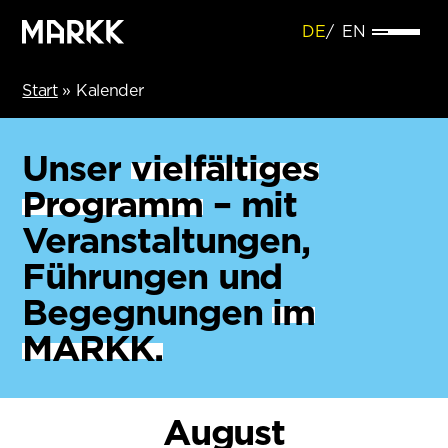
DE
EN
Start
»
Kalender
Unser
vielfältiges
Programm
– mit
Veranstaltungen,
Führungen und
Begegnungen
im
MARKK.
August