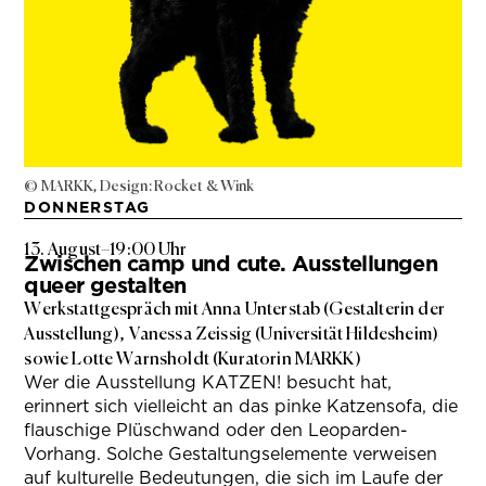
© MARKK, Design: Rocket & Wink
DONNERSTAG
13. August
–
19:00 Uhr
Zwischen camp und cute. Ausstellungen
queer gestalten
Werkstattgespräch mit Anna Unterstab (Gestalterin der
Ausstellung), Vanessa Zeissig (Universität Hildesheim)
sowie Lotte Warnsholdt (Kuratorin MARKK)
Wer die Ausstellung KATZEN! besucht hat,
erinnert sich vielleicht an das pinke Katzensofa, die
flauschige Plüschwand oder den Leoparden-
Vorhang. Solche Gestaltungselemente verweisen
auf kulturelle Bedeutungen, die sich im Laufe der