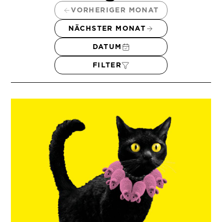
VORHERIGER MONAT
NÄCHSTER MONAT
DATUM
FILTER