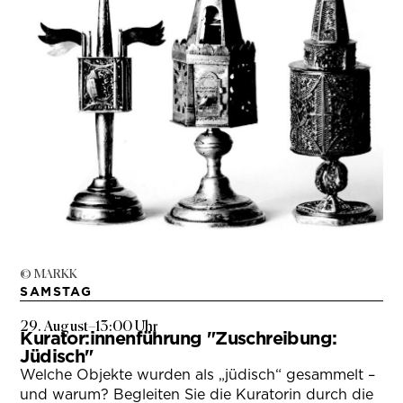
© MARKK
SAMSTAG
29. August
–
13:00 Uhr
Kurator:innenführung "Zuschreibung:
Jüdisch"
Welche Objekte wurden als „jüdisch“ gesammelt –
und warum? Begleiten Sie die Kuratorin durch die