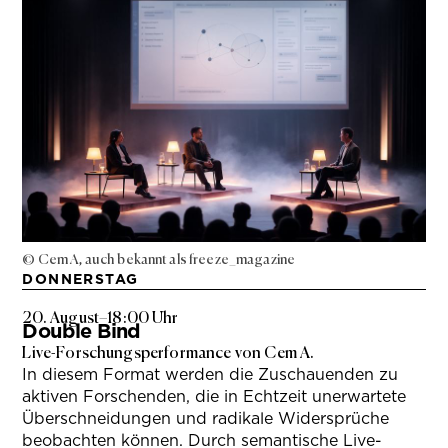
© Cem A, auch bekannt als freeze_magazine
DONNERSTAG
20. August
–
18:00 Uhr
Double Bind
Live-Forschungsperformance von Cem A.
In diesem Format werden die Zuschauenden zu
aktiven Forschenden, die in Echtzeit unerwartete
Überschneidungen und radikale Widersprüche
beobachten können. Durch semantische Live-