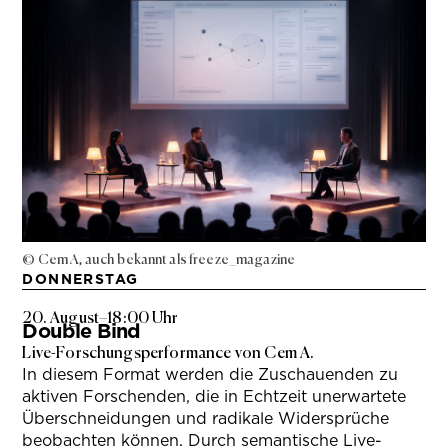
© Cem A, auch bekannt als freeze_magazine
DONNERSTAG
20. August
–
18:00 Uhr
Double Bind
Live-Forschungsperformance von Cem A.
In diesem Format werden die Zuschauenden zu
aktiven Forschenden, die in Echtzeit unerwartete
Überschneidungen und radikale Widersprüche
beobachten können. Durch semantische Live-