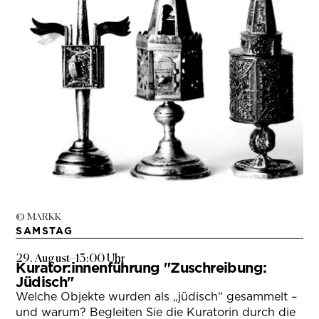
© MARKK
SAMSTAG
29. August
–
13:00 Uhr
Kurator:innenführung "Zuschreibung:
Jüdisch"
Welche Objekte wurden als „jüdisch“ gesammelt –
und warum? Begleiten Sie die Kuratorin durch die