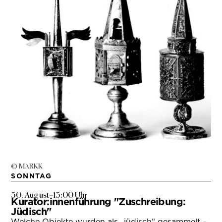
© MARKK
SONNTAG
30. August
–
13:00 Uhr
Kurator:innenführung "Zuschreibung:
Jüdisch"
Welche Objekte wurden als „jüdisch“ gesammelt –