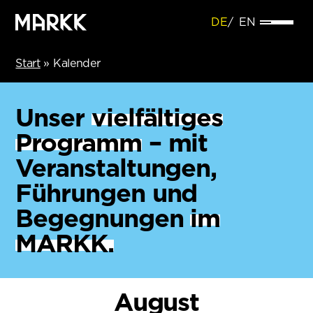
DE
EN
Start
»
Kalender
Unser
vielfältiges
Programm
– mit
Veranstaltungen,
Führungen und
Begegnungen
im
MARKK.
August