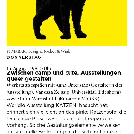
© MARKK, Design: Rocket & Wink
DONNERSTAG
13. August
–
19:00 Uhr
Zwischen camp und cute. Ausstellungen
queer gestalten
Werkstattgespräch mit Anna Unterstab (Gestalterin der
Ausstellung), Vanessa Zeissig (Universität Hildesheim)
sowie Lotte Warnsholdt (Kuratorin MARKK)
Wer die Ausstellung KATZEN! besucht hat,
erinnert sich vielleicht an das pinke Katzensofa, die
flauschige Plüschwand oder den Leoparden-
Vorhang. Solche Gestaltungselemente verweisen
auf kulturelle Bedeutungen, die sich im Laufe der