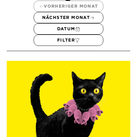
VORHERIGER MONAT
NÄCHSTER MONAT
DATUM
FILTER