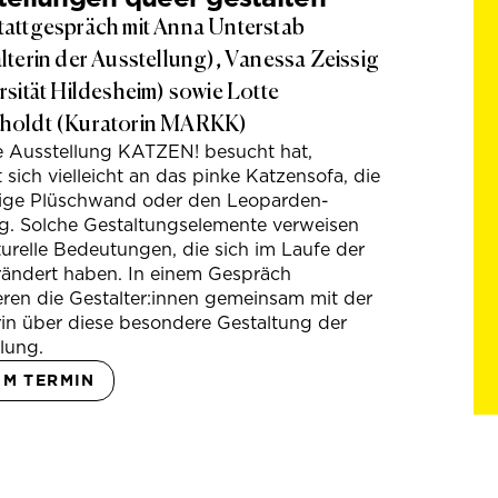
attgespräch mit Anna Unterstab
lterin der Ausstellung), Vanessa Zeissig
rsität Hildesheim) sowie Lotte
holdt (Kuratorin MARKK)
e Ausstellung KATZEN! besucht hat,
t sich vielleicht an das pinke Katzensofa, die
hige Plüschwand oder den Leoparden-
g. Solche Gestaltungselemente verweisen
turelle Bedeutungen, die sich im Laufe der
rändert haben. In einem Gespräch
eren die Gestalter:innen gemeinsam mit der
in über diese besondere Gestaltung der
lung.
UM TERMIN