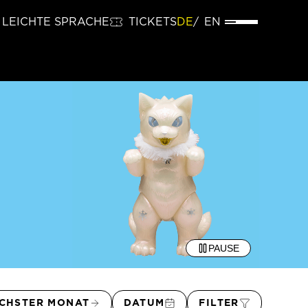
LEICHTE SPRACHE
TICKETS
DE
EN
PAUSE
CHSTER MONAT
DATUM
FILTER