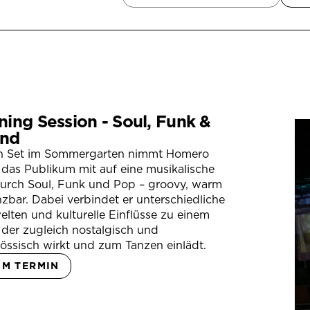
ning Session - Soul, Funk &
nd
in Set im Sommergarten nimmt Homero
das Publikum mit auf eine musikalische
durch Soul, Funk und Pop – groovy, warm
zbar. Dabei verbindet er unterschiedliche
lten und kulturelle Einflüsse zu einem
der zugleich nostalgisch und
össisch wirkt und zum Tanzen einlädt.
UM TERMIN