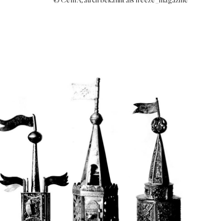
© Cem A, auch bekannt als freeze_magazine