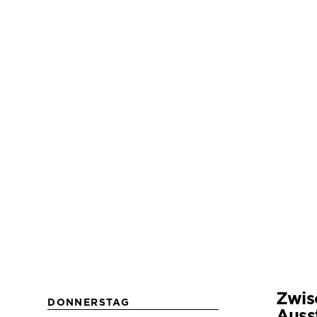
Zwis
DONNERSTAG
Auss