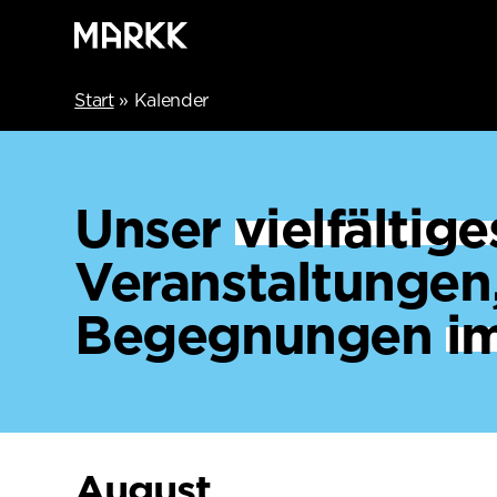
Start
»
Kalender
Unser
vielfälti
Veranstaltungen
Begegnungen
i
August