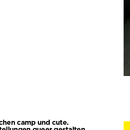
chen camp und cute.
tellungen queer gestalten