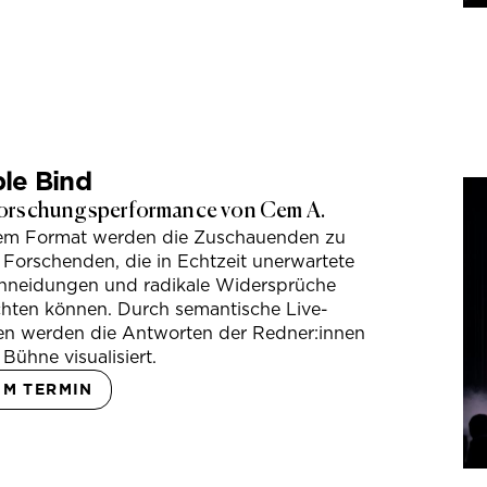
le Bind
orschungsperformance von Cem A.
sem Format werden die Zuschauenden zu
 Forschenden, die in Echtzeit unerwartete
hneidungen und radikale Widersprüche
hten können. Durch semantische Live-
en werden die Antworten der Redner:innen
 Bühne visualisiert.
UM TERMIN