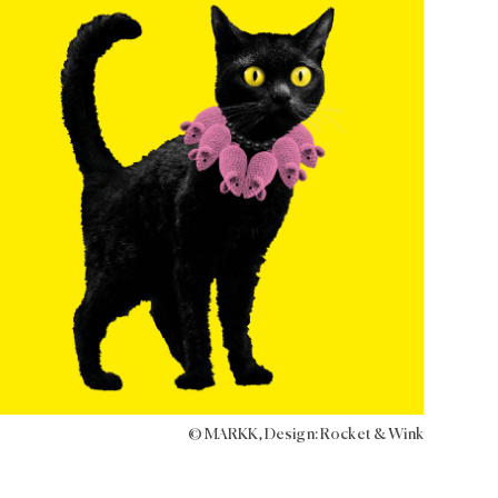
© MARKK, Design: Rocket & Wink