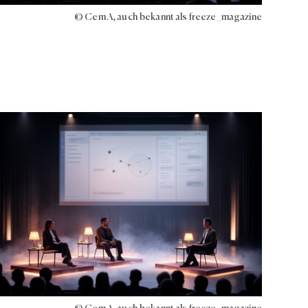
© Cem A, auch bekannt als freeze_magazine