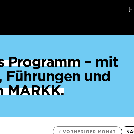
ges Programm
– mit
, Führungen und
m MARKK.
VORHERIGER MONAT
NÄ