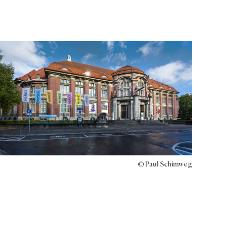
© Paul Schimweg