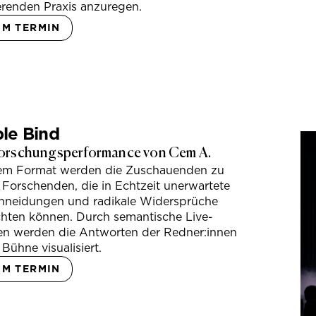
erenden Praxis anzuregen.
UM TERMIN
le Bind
orschungsperformance von Cem A.
sem Format werden die Zuschauenden zu
 Forschenden, die in Echtzeit unerwartete
hneidungen und radikale Widersprüche
hten können. Durch semantische Live-
en werden die Antworten der Redner:innen
 Bühne visualisiert.
UM TERMIN