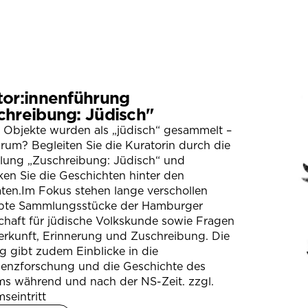
tor:innenführung
chreibung: Jüdisch"
 Objekte wurden als „jüdisch“ gesammelt –
um? Begleiten Sie die Kuratorin durch die
llung „Zuschreibung: Jüdisch“ und
en Sie die Geschichten hinter den
ten.Im Fokus stehen lange verschollen
bte Sammlungsstücke der Hamburger
chaft für jüdische Volkskunde sowie Fragen
erkunft, Erinnerung und Zuschreibung. Die
 gibt zudem Einblicke in die
ienzforschung und die Geschichte des
s während und nach der NS-Zeit. zzgl.
seintritt