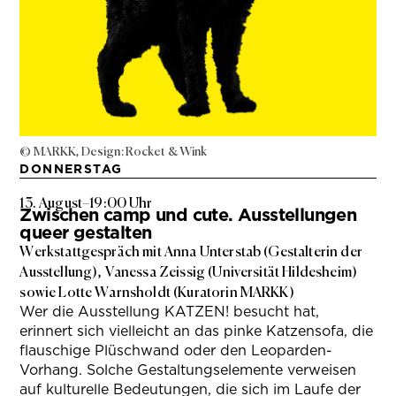
© MARKK, Design: Rocket & Wink
DONNERSTAG
13. August
–
19:00 Uhr
Zwischen camp und cute. Ausstellungen
queer gestalten
Werkstattgespräch mit Anna Unterstab (Gestalterin der
Ausstellung), Vanessa Zeissig (Universität Hildesheim)
sowie Lotte Warnsholdt (Kuratorin MARKK)
Wer die Ausstellung KATZEN! besucht hat,
erinnert sich vielleicht an das pinke Katzensofa, die
flauschige Plüschwand oder den Leoparden-
Vorhang. Solche Gestaltungselemente verweisen
auf kulturelle Bedeutungen, die sich im Laufe der