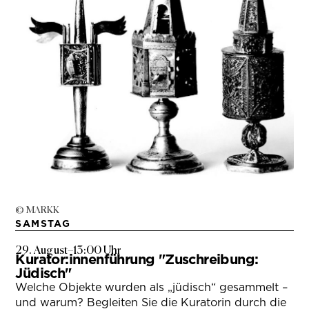
© MARKK
SAMSTAG
29. August
–
13:00 Uhr
Kurator:innenführung "Zuschreibung:
Jüdisch"
Welche Objekte wurden als „jüdisch“ gesammelt –
und warum? Begleiten Sie die Kuratorin durch die