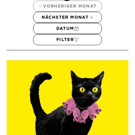
VORHERIGER MONAT
NÄCHSTER MONAT
DATUM
FILTER