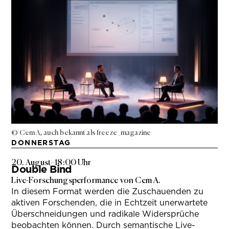
© Cem A, auch bekannt als freeze_magazine
DONNERSTAG
20. August
–
18:00 Uhr
Double Bind
Live-Forschungsperformance von Cem A.
In diesem Format werden die Zuschauenden zu
aktiven Forschenden, die in Echtzeit unerwartete
Überschneidungen und radikale Widersprüche
beobachten können. Durch semantische Live-