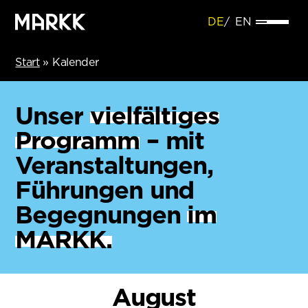
DE
EN
Start
»
Kalender
Unser
vielfältiges
Programm
– mit
Veranstaltungen,
Führungen und
Begegnungen
im
MARKK.
August