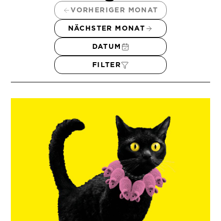
VORHERIGER MONAT
NÄCHSTER MONAT
DATUM
FILTER