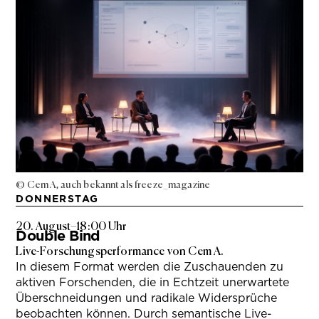
© Cem A, auch bekannt als freeze_magazine
DONNERSTAG
20. August
–
18:00 Uhr
Double Bind
Live-Forschungsperformance von Cem A.
In diesem Format werden die Zuschauenden zu
aktiven Forschenden, die in Echtzeit unerwartete
Überschneidungen und radikale Widersprüche
beobachten können. Durch semantische Live-