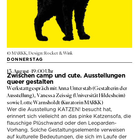
© MARKK, Design: Rocket & Wink
DONNERSTAG
13. August
–
19:00 Uhr
Zwischen camp und cute. Ausstellungen
queer gestalten
Werkstattgespräch mit Anna Unterstab (Gestalterin der
Ausstellung), Vanessa Zeissig (Universität Hildesheim)
sowie Lotte Warnsholdt (Kuratorin MARKK)
Wer die Ausstellung KATZEN! besucht hat,
erinnert sich vielleicht an das pinke Katzensofa, die
flauschige Plüschwand oder den Leoparden-
Vorhang. Solche Gestaltungselemente verweisen
auf kulturelle Bedeutungen, die sich im Laufe der