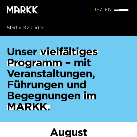
DE
EN
Start
»
Kalender
Unser
vielfältiges
Programm
– mit
Veranstaltungen,
Führungen und
Begegnungen
im
MARKK.
August