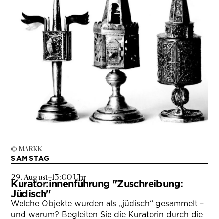
© MARKK
SAMSTAG
29. August
–
13:00 Uhr
Kurator:innenführung "Zuschreibung:
Jüdisch"
Welche Objekte wurden als „jüdisch“ gesammelt –
und warum? Begleiten Sie die Kuratorin durch die