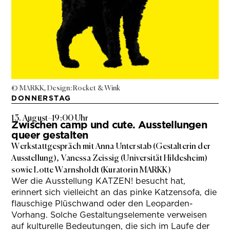
© MARKK, Design: Rocket & Wink
DONNERSTAG
13. August
–
19:00 Uhr
Zwischen camp und cute. Ausstellungen
queer gestalten
Werkstattgespräch mit Anna Unterstab (Gestalterin der
Ausstellung), Vanessa Zeissig (Universität Hildesheim)
sowie Lotte Warnsholdt (Kuratorin MARKK)
Wer die Ausstellung KATZEN! besucht hat,
erinnert sich vielleicht an das pinke Katzensofa, die
flauschige Plüschwand oder den Leoparden-
Vorhang. Solche Gestaltungselemente verweisen
auf kulturelle Bedeutungen, die sich im Laufe der