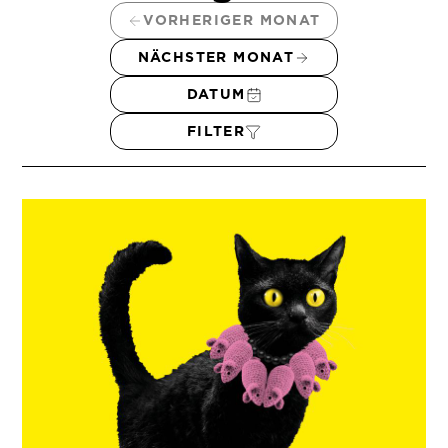
VORHERIGER MONAT
NÄCHSTER MONAT
DATUM
FILTER