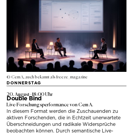
© Cem A, auch bekannt als freeze_magazine
DONNERSTAG
20. August
–
18:00 Uhr
Double Bind
Live-Forschungsperformance von Cem A.
In diesem Format werden die Zuschauenden zu
aktiven Forschenden, die in Echtzeit unerwartete
Überschneidungen und radikale Widersprüche
beobachten können. Durch semantische Live-