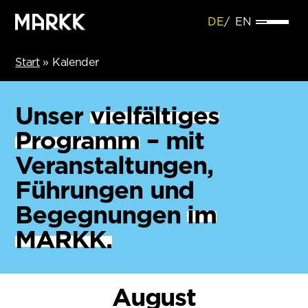
DE
EN
Start
»
Kalender
Unser
vielfältiges
Programm
– mit
Veranstaltungen,
Führungen und
Begegnungen
im
MARKK.
August