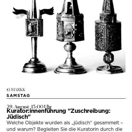
© MARKK
SAMSTAG
29. August
–
13:00 Uhr
Kurator:innenführung "Zuschreibung:
Jüdisch"
Welche Objekte wurden als „jüdisch“ gesammelt –
und warum? Begleiten Sie die Kuratorin durch die