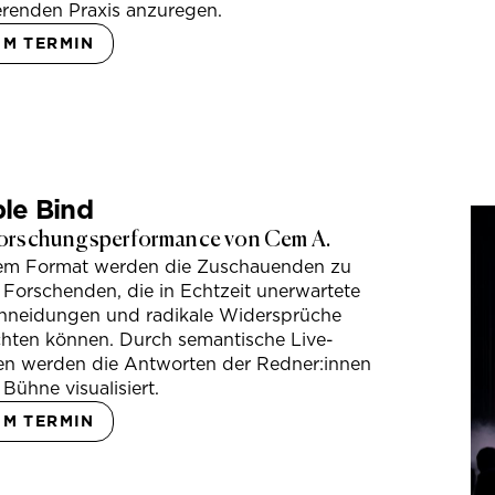
erenden Praxis anzuregen.
UM TERMIN
le Bind
orschungsperformance von Cem A.
sem Format werden die Zuschauenden zu
 Forschenden, die in Echtzeit unerwartete
hneidungen und radikale Widersprüche
hten können. Durch semantische Live-
en werden die Antworten der Redner:innen
 Bühne visualisiert.
UM TERMIN