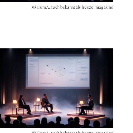
© Cem A, auch bekannt als freeze_magazine