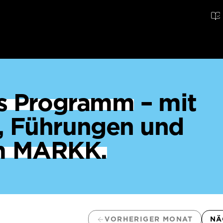
ges Programm
– mit
, Führungen und
m MARKK.
VORHERIGER MONAT
NÄ