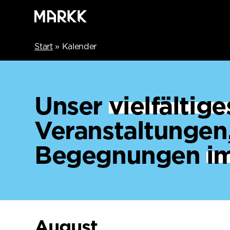
Start
»
Kalender
Unser
vielfälti
Veranstaltungen
Begegnungen
i
August