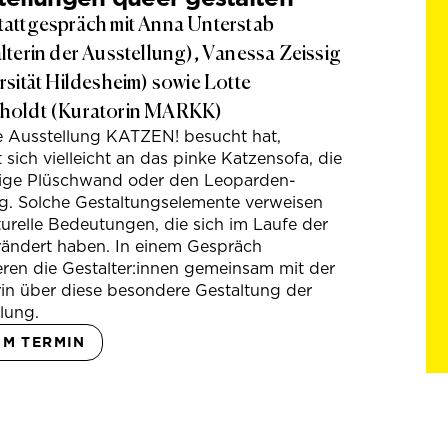
attgespräch mit Anna Unterstab
lterin der Ausstellung), Vanessa Zeissig
rsität Hildesheim) sowie Lotte
holdt (Kuratorin MARKK)
e Ausstellung KATZEN! besucht hat,
t sich vielleicht an das pinke Katzensofa, die
hige Plüschwand oder den Leoparden-
g. Solche Gestaltungselemente verweisen
turelle Bedeutungen, die sich im Laufe der
rändert haben. In einem Gespräch
eren die Gestalter:innen gemeinsam mit der
in über diese besondere Gestaltung der
lung.
UM TERMIN