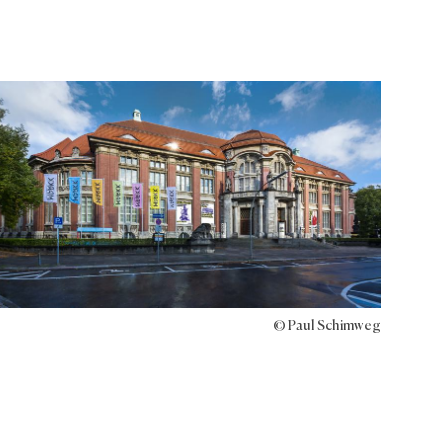
© Paul Schimweg