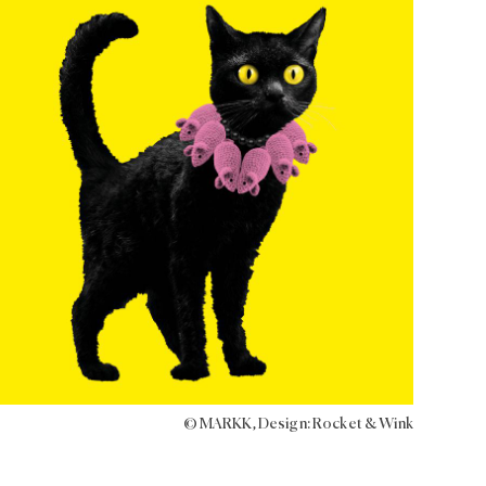
© MARKK, Design: Rocket & Wink