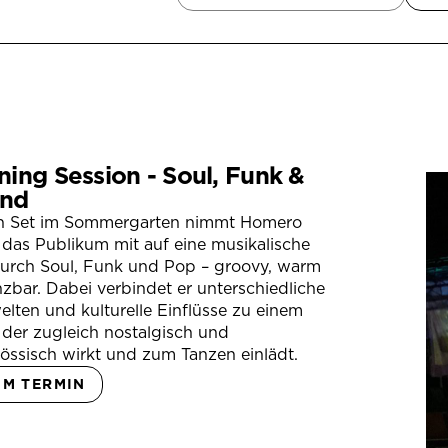
ning Session - Soul, Funk &
nd
in Set im Sommergarten nimmt Homero
das Publikum mit auf eine musikalische
durch Soul, Funk und Pop – groovy, warm
zbar. Dabei verbindet er unterschiedliche
lten und kulturelle Einflüsse zu einem
der zugleich nostalgisch und
össisch wirkt und zum Tanzen einlädt.
UM TERMIN