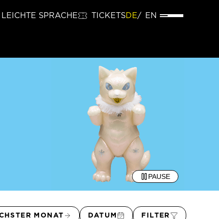
LEICHTE SPRACHE
TICKETS
DE
EN
PAUSE
CHSTER MONAT
DATUM
FILTER