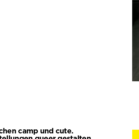
chen camp und cute.
tellungen queer gestalten