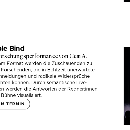
le Bind
orschungsperformance von Cem A.
sem Format werden die Zuschauenden zu
 Forschenden, die in Echtzeit unerwartete
hneidungen und radikale Widersprüche
hten können. Durch semantische Live-
en werden die Antworten der Redner:innen
 Bühne visualisiert.
UM TERMIN