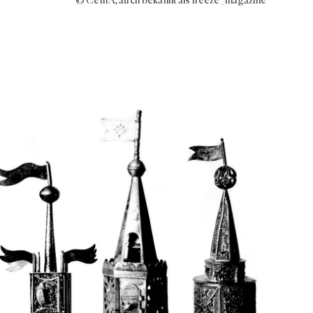
© Cem A, auch bekannt als freeze_magazine