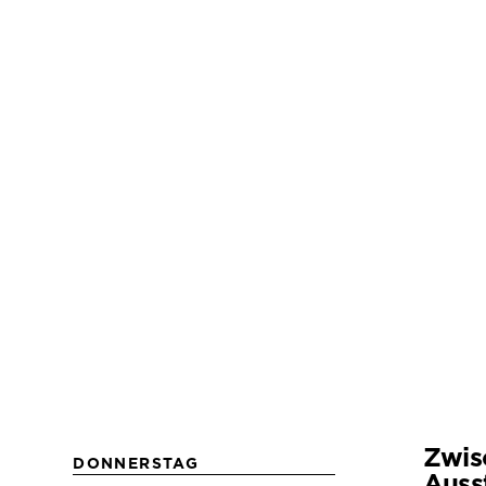
Zwis
DONNERSTAG
Auss