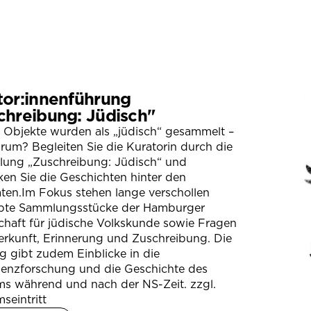
tor:innenführung
chreibung: Jüdisch"
 Objekte wurden als „jüdisch“ gesammelt –
um? Begleiten Sie die Kuratorin durch die
llung „Zuschreibung: Jüdisch“ und
en Sie die Geschichten hinter den
ten.Im Fokus stehen lange verschollen
bte Sammlungsstücke der Hamburger
chaft für jüdische Volkskunde sowie Fragen
erkunft, Erinnerung und Zuschreibung. Die
 gibt zudem Einblicke in die
ienzforschung und die Geschichte des
s während und nach der NS-Zeit. zzgl.
seintritt