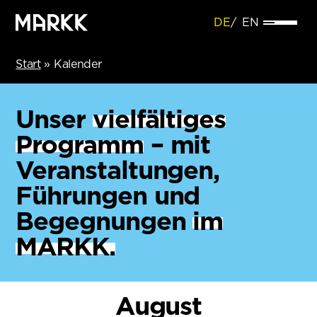
DE
EN
Start
»
Kalender
Unser
vielfältiges
Programm
– mit
Veranstaltungen,
Führungen und
Begegnungen
im
MARKK.
August