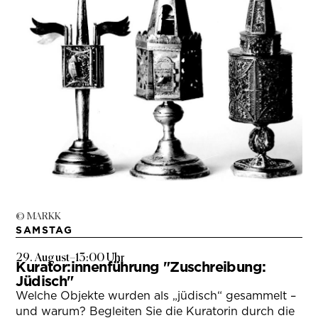
© MARKK
SAMSTAG
29. August
–
13:00 Uhr
Kurator:innenführung "Zuschreibung:
Jüdisch"
Welche Objekte wurden als „jüdisch“ gesammelt –
und warum? Begleiten Sie die Kuratorin durch die