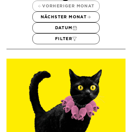
VORHERIGER MONAT
NÄCHSTER MONAT
DATUM
FILTER