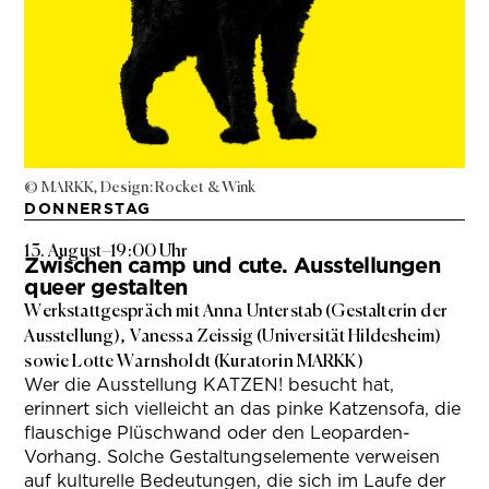
© MARKK, Design: Rocket & Wink
DONNERSTAG
13. August
–
19:00 Uhr
Zwischen camp und cute. Ausstellungen
queer gestalten
Werkstattgespräch mit Anna Unterstab (Gestalterin der
Ausstellung), Vanessa Zeissig (Universität Hildesheim)
sowie Lotte Warnsholdt (Kuratorin MARKK)
Wer die Ausstellung KATZEN! besucht hat,
erinnert sich vielleicht an das pinke Katzensofa, die
flauschige Plüschwand oder den Leoparden-
Vorhang. Solche Gestaltungselemente verweisen
auf kulturelle Bedeutungen, die sich im Laufe der