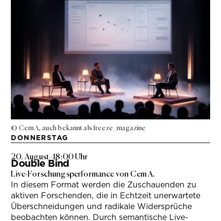
© Cem A, auch bekannt als freeze_magazine
DONNERSTAG
20. August
–
18:00 Uhr
Double Bind
Live-Forschungsperformance von Cem A.
In diesem Format werden die Zuschauenden zu
aktiven Forschenden, die in Echtzeit unerwartete
Überschneidungen und radikale Widersprüche
beobachten können. Durch semantische Live-