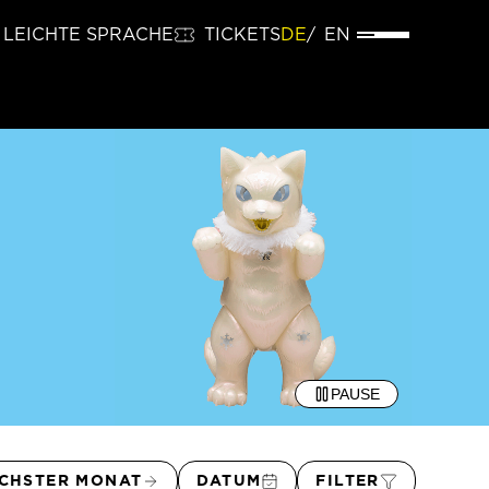
LEICHTE SPRACHE
TICKETS
DE
EN
PAUSE
CHSTER MONAT
DATUM
FILTER