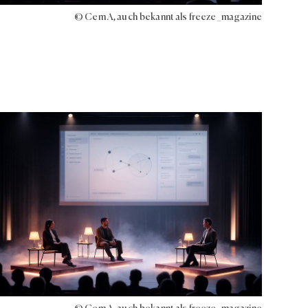
© Cem A, auch bekannt als freeze_magazine