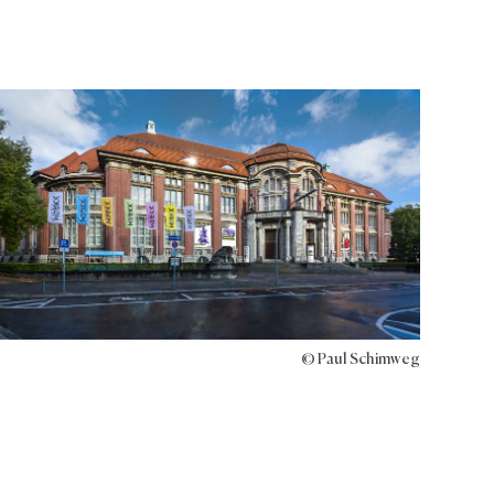
© Paul Schimweg