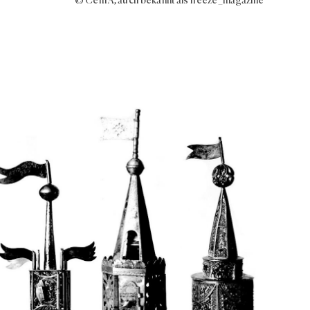
© Cem A, auch bekannt als freeze_magazine