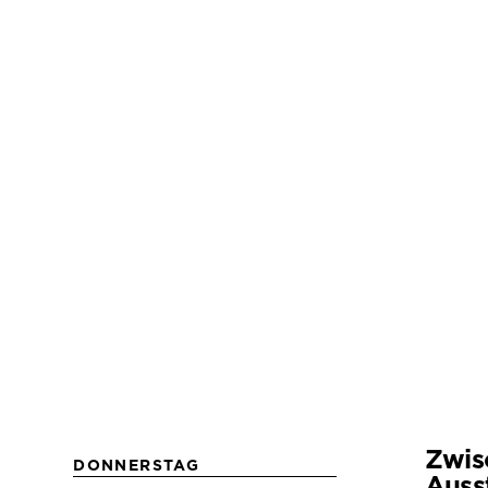
Zwis
DONNERSTAG
Auss