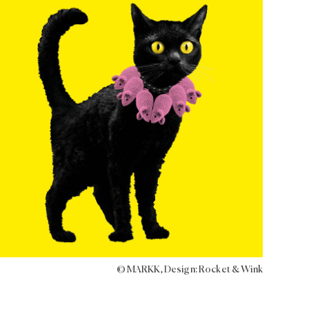
© MARKK, Design: Rocket & Wink