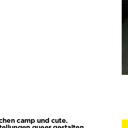
chen camp und cute.
tellungen queer gestalten