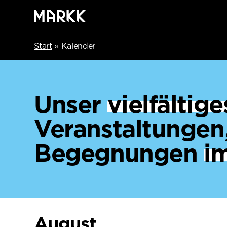
Start
»
Kalender
Unser
vielfälti
Veranstaltungen
Begegnungen
i
August