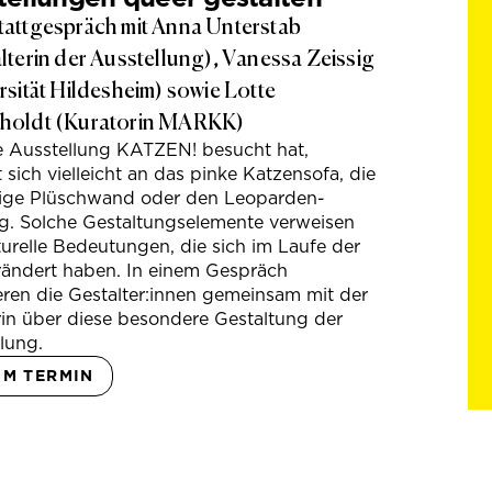
attgespräch mit Anna Unterstab
lterin der Ausstellung), Vanessa Zeissig
rsität Hildesheim) sowie Lotte
holdt (Kuratorin MARKK)
e Ausstellung KATZEN! besucht hat,
t sich vielleicht an das pinke Katzensofa, die
hige Plüschwand oder den Leoparden-
g. Solche Gestaltungselemente verweisen
turelle Bedeutungen, die sich im Laufe der
rändert haben. In einem Gespräch
eren die Gestalter:innen gemeinsam mit der
in über diese besondere Gestaltung der
lung.
UM TERMIN