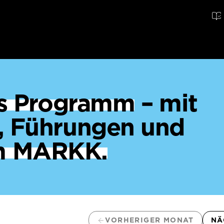
ges Programm
– mit
, Führungen und
m MARKK.
VORHERIGER MONAT
NÄ