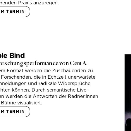
erenden Praxis anzuregen.
UM TERMIN
le Bind
orschungsperformance von Cem A.
sem Format werden die Zuschauenden zu
 Forschenden, die in Echtzeit unerwartete
hneidungen und radikale Widersprüche
hten können. Durch semantische Live-
en werden die Antworten der Redner:innen
 Bühne visualisiert.
UM TERMIN