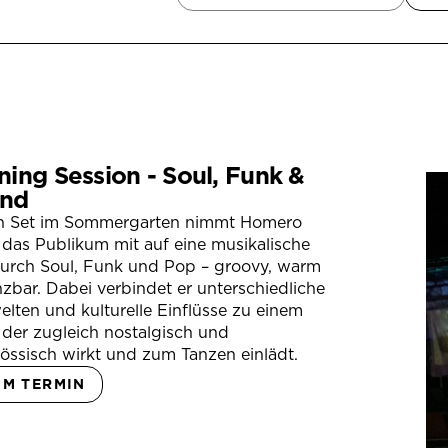
ning Session - Soul, Funk &
nd
in Set im Sommergarten nimmt Homero
das Publikum mit auf eine musikalische
durch Soul, Funk und Pop – groovy, warm
zbar. Dabei verbindet er unterschiedliche
lten und kulturelle Einflüsse zu einem
der zugleich nostalgisch und
össisch wirkt und zum Tanzen einlädt.
UM TERMIN