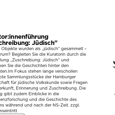
tor:innenführung
chreibung: Jüdisch"
 Objekte wurden als „jüdisch“ gesammelt –
um? Begleiten Sie die Kuratorin durch die
llung „Zuschreibung: Jüdisch“ und
en Sie die Geschichten hinter den
ten.Im Fokus stehen lange verschollen
bte Sammlungsstücke der Hamburger
chaft für jüdische Volkskunde sowie Fragen
erkunft, Erinnerung und Zuschreibung. Die
 gibt zudem Einblicke in die
ienzforschung und die Geschichte des
s während und nach der NS-Zeit. zzgl.
seintritt