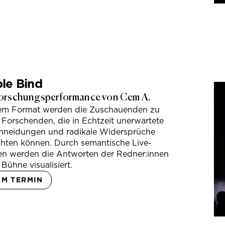
le Bind
orschungsperformance von Cem A.
sem Format werden die Zuschauenden zu
 Forschenden, die in Echtzeit unerwartete
hneidungen und radikale Widersprüche
hten können. Durch semantische Live-
en werden die Antworten der Redner:innen
 Bühne visualisiert.
UM TERMIN