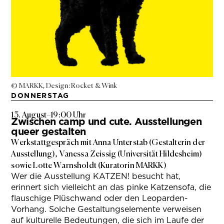
© MARKK, Design: Rocket & Wink
DONNERSTAG
13. August
–
19:00 Uhr
Zwischen camp und cute. Ausstellungen
queer gestalten
Werkstattgespräch mit Anna Unterstab (Gestalterin der
Ausstellung), Vanessa Zeissig (Universität Hildesheim)
sowie Lotte Warnsholdt (Kuratorin MARKK)
Wer die Ausstellung KATZEN! besucht hat,
erinnert sich vielleicht an das pinke Katzensofa, die
flauschige Plüschwand oder den Leoparden-
Vorhang. Solche Gestaltungselemente verweisen
auf kulturelle Bedeutungen, die sich im Laufe der