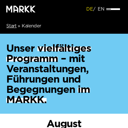
DE
EN
Start
»
Kalender
Unser
vielfältiges
Programm
– mit
Veranstaltungen,
Führungen und
Begegnungen
im
MARKK.
August