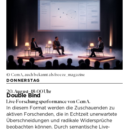
© Cem A, auch bekannt als freeze_magazine
DONNERSTAG
20. August
–
18:00 Uhr
Double Bind
Live-Forschungsperformance von Cem A.
In diesem Format werden die Zuschauenden zu
aktiven Forschenden, die in Echtzeit unerwartete
Überschneidungen und radikale Widersprüche
beobachten können. Durch semantische Live-