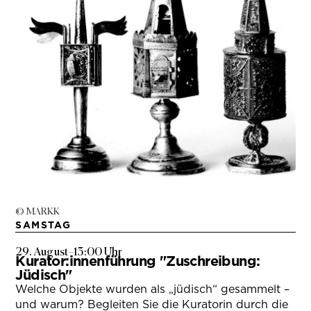
© MARKK
SAMSTAG
29. August
–
13:00 Uhr
Kurator:innenführung "Zuschreibung:
Jüdisch"
Welche Objekte wurden als „jüdisch“ gesammelt –
und warum? Begleiten Sie die Kuratorin durch die