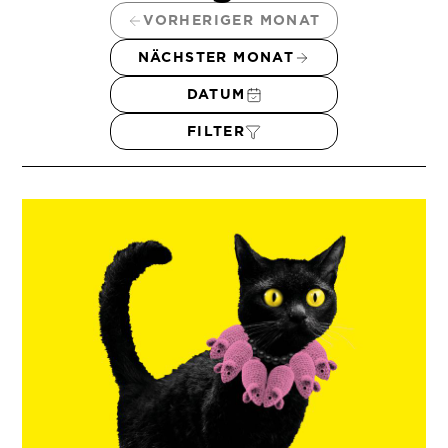
VORHERIGER MONAT
NÄCHSTER MONAT
DATUM
FILTER