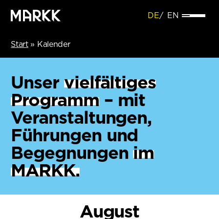
DE
EN
Start
»
Kalender
Unser
vielfältiges
Programm
– mit
Veranstaltungen,
Führungen und
Begegnungen
im
MARKK.
August