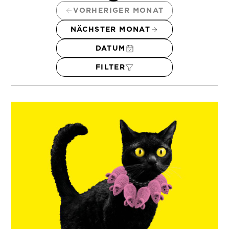
VORHERIGER MONAT
NÄCHSTER MONAT
DATUM
FILTER