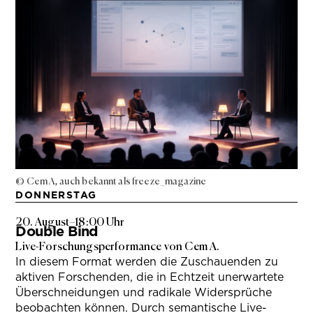
© Cem A, auch bekannt als freeze_magazine
DONNERSTAG
20. August
–
18:00 Uhr
Double Bind
Live-Forschungsperformance von Cem A.
In diesem Format werden die Zuschauenden zu
aktiven Forschenden, die in Echtzeit unerwartete
Überschneidungen und radikale Widersprüche
beobachten können. Durch semantische Live-