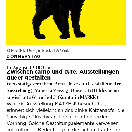
© MARKK, Design: Rocket & Wink
DONNERSTAG
13. August
–
19:00 Uhr
Zwischen camp und cute. Ausstellungen
queer gestalten
Werkstattgespräch mit Anna Unterstab (Gestalterin der
Ausstellung), Vanessa Zeissig (Universität Hildesheim)
sowie Lotte Warnsholdt (Kuratorin MARKK)
Wer die Ausstellung KATZEN! besucht hat,
erinnert sich vielleicht an das pinke Katzensofa, die
flauschige Plüschwand oder den Leoparden-
Vorhang. Solche Gestaltungselemente verweisen
auf kulturelle Bedeutungen, die sich im Laufe der