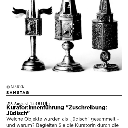
© MARKK
SAMSTAG
29. August
–
13:00 Uhr
Kurator:innenführung "Zuschreibung:
Jüdisch"
Welche Objekte wurden als „jüdisch“ gesammelt –
und warum? Begleiten Sie die Kuratorin durch die