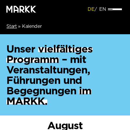
DE
EN
Start
»
Kalender
Unser
vielfältiges
Programm
– mit
Veranstaltungen,
Führungen und
Begegnungen
im
MARKK.
August