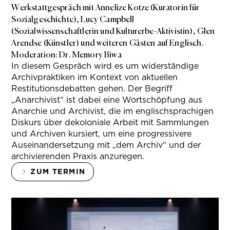
Werkstattgespräch mit Annelize Kotze (Kuratorin für
Sozialgeschichte), Lucy Campbell
(Sozialwissenschaftlerin und Kulturerbe-Aktivistin), Glen
Arendse (Künstler) und weiteren Gästen auf Englisch.
Moderation: Dr. Memory Biwa
In diesem Gespräch wird es um widerständige
Archivpraktiken im Kontext von aktuellen
Restitutionsdebatten gehen. Der Begriff
„Anarchivist“ ist dabei eine Wortschöpfung aus
Anarchie und Archivist, die im englischsprachigen
Diskurs über dekoloniale Arbeit mit Sammlungen
und Archiven kursiert, um eine progressivere
Auseinandersetzung mit „dem Archiv“ und der
archivierenden Praxis anzuregen.
ZUM TERMIN