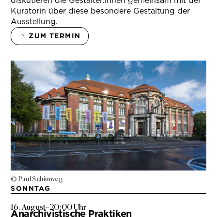
diskutieren die Gestalter:innen gemeinsam mit der
Kuratorin über diese besondere Gestaltung der
Ausstellung.
ZUM TERMIN
© Paul Schimweg
SONNTAG
16. August
–
20:00 Uhr
Anarchivistische Praktiken