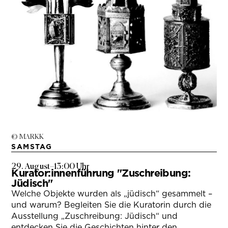
© MARKK
SAMSTAG
29. August
–
13:00 Uhr
Kurator:innenführung "Zuschreibung:
Jüdisch"
Welche Objekte wurden als „jüdisch“ gesammelt –
und warum? Begleiten Sie die Kuratorin durch die
Ausstellung „Zuschreibung: Jüdisch“ und
entdecken Sie die Geschichten hinter den