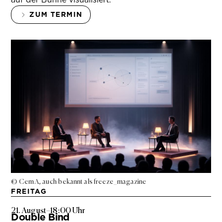
ZUM TERMIN
© Cem A, auch bekannt als freeze_magazine
FREITAG
21. August
–
18:00 Uhr
Double Bind