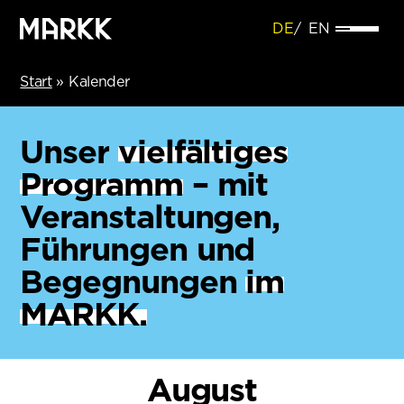
DE
EN
Start
»
Kalender
Unser
vielfältiges
Programm
– mit
Veranstaltungen,
Führungen und
Begegnungen
im
MARKK.
August