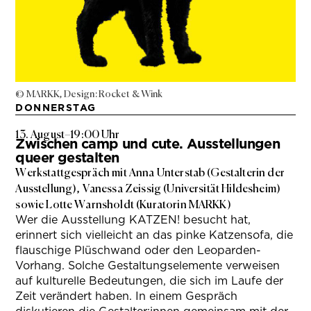
© MARKK, Design: Rocket & Wink
DONNERSTAG
13. August
–
19:00 Uhr
Zwischen camp und cute. Ausstellungen
queer gestalten
Werkstattgespräch mit Anna Unterstab (Gestalterin der
Ausstellung), Vanessa Zeissig (Universität Hildesheim)
sowie Lotte Warnsholdt (Kuratorin MARKK)
Wer die Ausstellung KATZEN! besucht hat,
erinnert sich vielleicht an das pinke Katzensofa, die
flauschige Plüschwand oder den Leoparden-
Vorhang. Solche Gestaltungselemente verweisen
auf kulturelle Bedeutungen, die sich im Laufe der
Zeit verändert haben. In einem Gespräch