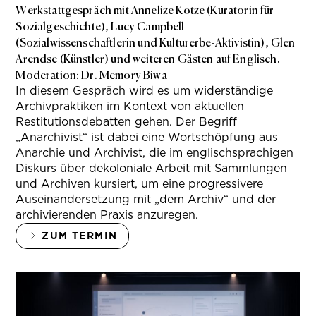
Werkstattgespräch mit Annelize Kotze (Kuratorin für
Sozialgeschichte), Lucy Campbell
(Sozialwissenschaftlerin und Kulturerbe-Aktivistin), Glen
Arendse (Künstler) und weiteren Gästen auf Englisch.
Moderation: Dr. Memory Biwa
In diesem Gespräch wird es um widerständige
Archivpraktiken im Kontext von aktuellen
Restitutionsdebatten gehen. Der Begriff
„Anarchivist“ ist dabei eine Wortschöpfung aus
Anarchie und Archivist, die im englischsprachigen
Diskurs über dekoloniale Arbeit mit Sammlungen
und Archiven kursiert, um eine progressivere
Auseinandersetzung mit „dem Archiv“ und der
archivierenden Praxis anzuregen.
ZUM TERMIN