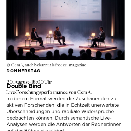
© Cem A, auch bekannt als freeze_magazine
DONNERSTAG
20. August
–
18:00 Uhr
Double Bind
Live-Forschungsperformance von Cem A.
In diesem Format werden die Zuschauenden zu
aktiven Forschenden, die in Echtzeit unerwartete
Überschneidungen und radikale Widersprüche
beobachten können. Durch semantische Live-
Analysen werden die Antworten der Redner:innen
auf der Bühne visualisiert.