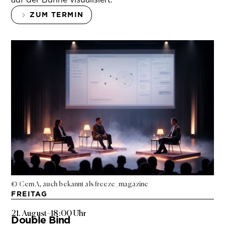
ZUM TERMIN
© Cem A, auch bekannt als freeze_magazine
FREITAG
21. August
–
18:00 Uhr
Double Bind