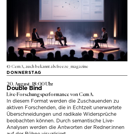
© Cem A, auch bekannt als freeze_magazine
DONNERSTAG
20. August
–
18:00 Uhr
Double Bind
Live-Forschungsperformance von Cem A.
In diesem Format werden die Zuschauenden zu
aktiven Forschenden, die in Echtzeit unerwartete
Überschneidungen und radikale Widersprüche
beobachten können. Durch semantische Live-
Analysen werden die Antworten der Redner:innen
auf der Bühne visualisiert.