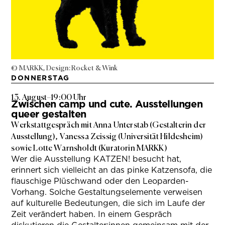
© MARKK, Design: Rocket & Wink
DONNERSTAG
13. August
–
19:00 Uhr
Zwischen camp und cute. Ausstellungen
queer gestalten
Werkstattgespräch mit Anna Unterstab (Gestalterin der
Ausstellung), Vanessa Zeissig (Universität Hildesheim)
sowie Lotte Warnsholdt (Kuratorin MARKK)
Wer die Ausstellung KATZEN! besucht hat,
erinnert sich vielleicht an das pinke Katzensofa, die
flauschige Plüschwand oder den Leoparden-
Vorhang. Solche Gestaltungselemente verweisen
auf kulturelle Bedeutungen, die sich im Laufe der
Zeit verändert haben. In einem Gespräch