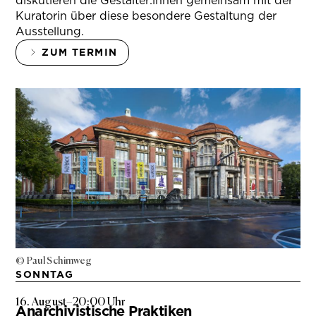
diskutieren die Gestalter:innen gemeinsam mit der
Kuratorin über diese besondere Gestaltung der
Ausstellung.
ZUM TERMIN
© Paul Schimweg
SONNTAG
16. August
–
20:00 Uhr
Anarchivistische Praktiken