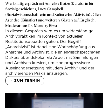
Werkstattgespräch mit Annelize Kotze (Kuratorin für
Sozialgeschichte), Lucy Campbell
(Sozialwissenschaftlerin und Kulturerbe-Aktivistin), Glen
Arendse (Künstler) und weiteren Gästen auf Englisch.
Moderation: Dr. Memory Biwa
In diesem Gespräch wird es um widerständige
Archivpraktiken im Kontext von aktuellen
Restitutionsdebatten gehen. Der Begriff
„Anarchivist“ ist dabei eine Wortschöpfung aus
Anarchie und Archivist, die im englischsprachigen
Diskurs über dekoloniale Arbeit mit Sammlungen
und Archiven kursiert, um eine progressivere
Auseinandersetzung mit „dem Archiv“ und der
archivierenden Praxis anzuregen.
ZUM TERMIN