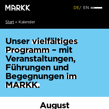
DE
EN
Start
»
Kalender
Unser
vielfältiges
Programm
– mit
Veranstaltungen,
Führungen und
Begegnungen
im
MARKK.
August