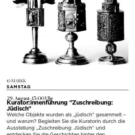
© MARKK
SAMSTAG
29. August
–
13:00 Uhr
Kurator:innenführung "Zuschreibung:
Jüdisch"
Welche Objekte wurden als „jüdisch“ gesammelt –
und warum? Begleiten Sie die Kuratorin durch die
Ausstellung „Zuschreibung: Jüdisch“ und
entdecken Sie die Geschichten hinter den