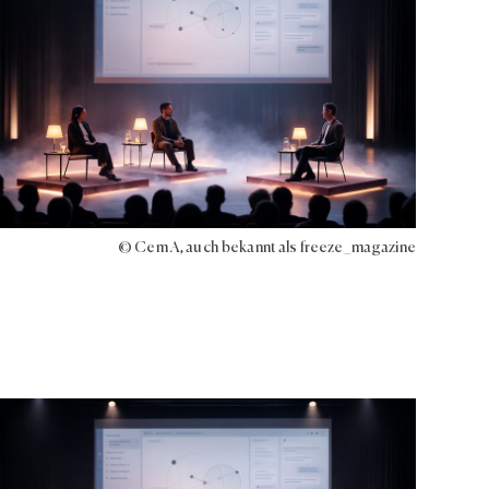
© Cem A, auch bekannt als freeze_magazine