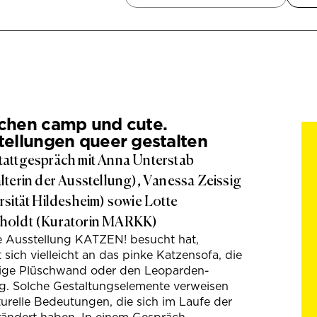
chen camp und cute.
tellungen queer gestalten
attgespräch mit Anna Unterstab
lterin der Ausstellung), Vanessa Zeissig
rsität Hildesheim) sowie Lotte
holdt (Kuratorin MARKK)
e Ausstellung KATZEN! besucht hat,
t sich vielleicht an das pinke Katzensofa, die
hige Plüschwand oder den Leoparden-
g. Solche Gestaltungselemente verweisen
turelle Bedeutungen, die sich im Laufe der