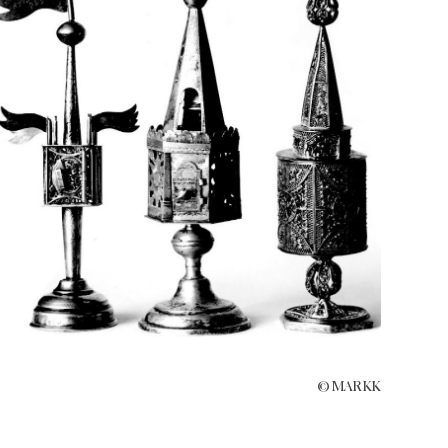
© MARKK