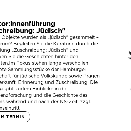
tor:innenführung
chreibung: Jüdisch"
 Objekte wurden als „jüdisch“ gesammelt –
um? Begleiten Sie die Kuratorin durch die
llung „Zuschreibung: Jüdisch“ und
en Sie die Geschichten hinter den
ten.Im Fokus stehen lange verschollen
bte Sammlungsstücke der Hamburger
chaft für jüdische Volkskunde sowie Fragen
erkunft, Erinnerung und Zuschreibung. Die
 gibt zudem Einblicke in die
ienzforschung und die Geschichte des
s während und nach der NS-Zeit. zzgl.
seintritt
UM TERMIN