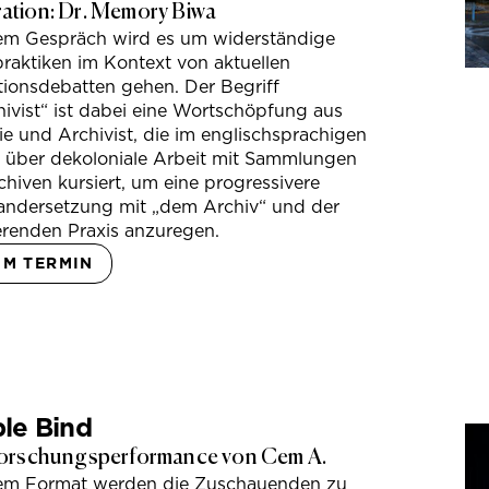
tion: Dr. Memory Biwa
sem Gespräch wird es um widerständige
raktiken im Kontext von aktuellen
tionsdebatten gehen. Der Begriff
ivist“ ist dabei eine Wortschöpfung aus
e und Archivist, die im englischsprachigen
s über dekoloniale Arbeit mit Sammlungen
hiven kursiert, um eine progressivere
andersetzung mit „dem Archiv“ und der
erenden Praxis anzuregen.
UM TERMIN
le Bind
orschungsperformance von Cem A.
sem Format werden die Zuschauenden zu