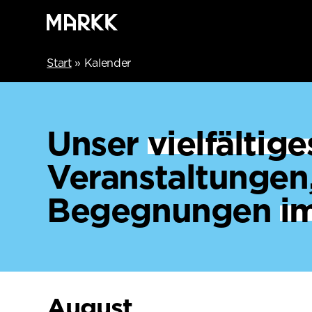
Start
»
Kalender
Unser
vielfälti
Veranstaltungen
Begegnungen
i
August