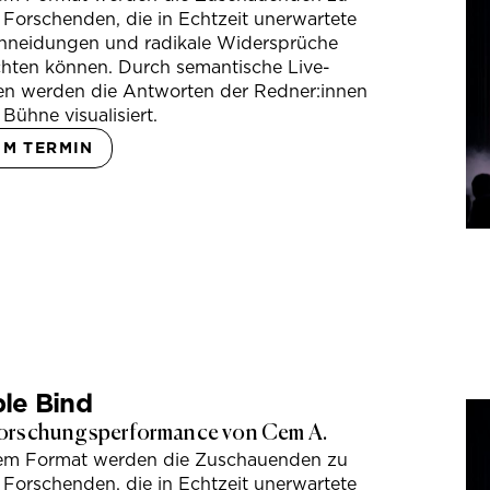
 Forschenden, die in Echtzeit unerwartete
hneidungen und radikale Widersprüche
hten können. Durch semantische Live-
en werden die Antworten der Redner:innen
 Bühne visualisiert.
UM TERMIN
le Bind
orschungsperformance von Cem A.
sem Format werden die Zuschauenden zu
 Forschenden, die in Echtzeit unerwartete