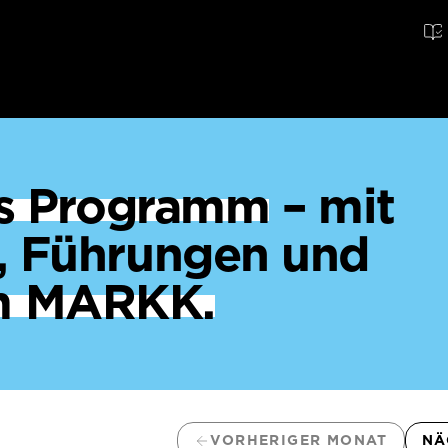
ges Programm
– mit
, Führungen und
m MARKK.
VORHERIGER MONAT
NÄ