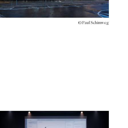
© Paul Schimweg