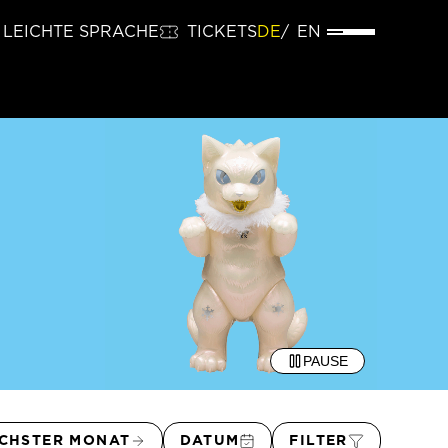
LEICHTE SPRACHE
TICKETS
DE
EN
PAUSE
CHSTER MONAT
DATUM
FILTER