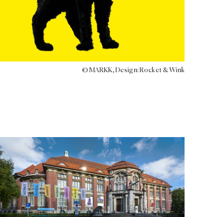
© MARKK, Design: Rocket & Wink