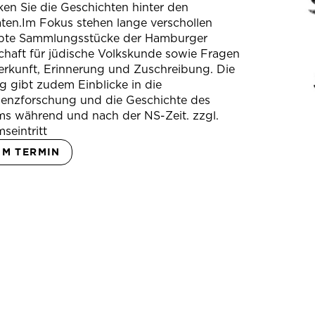
en Sie die Geschichten hinter den
ten.Im Fokus stehen lange verschollen
bte Sammlungsstücke der Hamburger
chaft für jüdische Volkskunde sowie Fragen
erkunft, Erinnerung und Zuschreibung. Die
 gibt zudem Einblicke in die
ienzforschung und die Geschichte des
s während und nach der NS-Zeit. zzgl.
seintritt
UM TERMIN