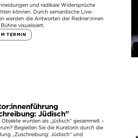
hneidungen und radikale Widersprüche
hten können. Durch semantische Live-
en werden die Antworten der Redner:innen
 Bühne visualisiert.
UM TERMIN
tor:innenführung
chreibung: Jüdisch"
 Objekte wurden als „jüdisch“ gesammelt –
um? Begleiten Sie die Kuratorin durch die
llung „Zuschreibung: Jüdisch“ und