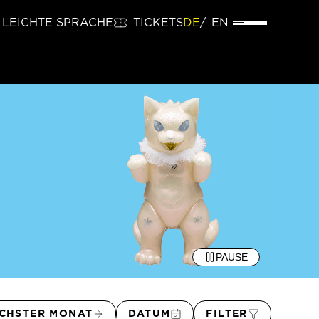
LEICHTE SPRACHE
TICKETS
DE
EN
PAUSE
CHSTER MONAT
DATUM
FILTER