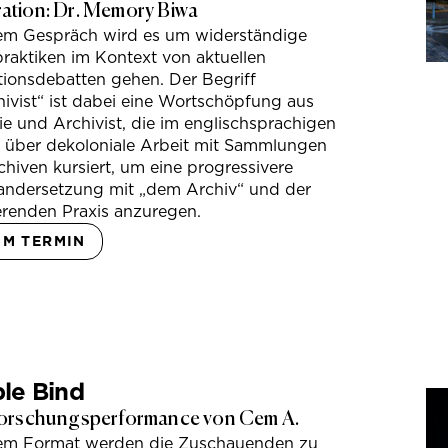
tion: Dr. Memory Biwa
sem Gespräch wird es um widerständige
raktiken im Kontext von aktuellen
tionsdebatten gehen. Der Begriff
ivist“ ist dabei eine Wortschöpfung aus
e und Archivist, die im englischsprachigen
s über dekoloniale Arbeit mit Sammlungen
hiven kursiert, um eine progressivere
andersetzung mit „dem Archiv“ und der
erenden Praxis anzuregen.
UM TERMIN
le Bind
orschungsperformance von Cem A.
sem Format werden die Zuschauenden zu