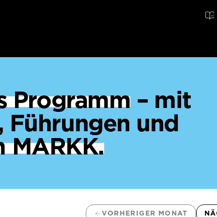
ges Programm
– mit
, Führungen und
m MARKK.
VORHERIGER MONAT
NÄ