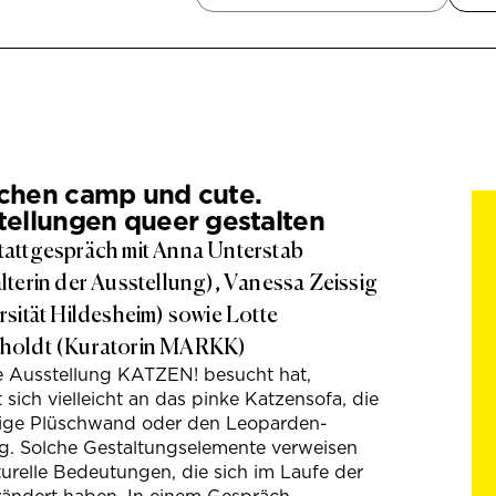
chen camp und cute.
tellungen queer gestalten
attgespräch mit Anna Unterstab
lterin der Ausstellung), Vanessa Zeissig
rsität Hildesheim) sowie Lotte
holdt (Kuratorin MARKK)
e Ausstellung KATZEN! besucht hat,
t sich vielleicht an das pinke Katzensofa, die
hige Plüschwand oder den Leoparden-
g. Solche Gestaltungselemente verweisen
turelle Bedeutungen, die sich im Laufe der