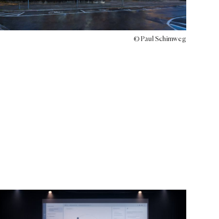
© Paul Schimweg