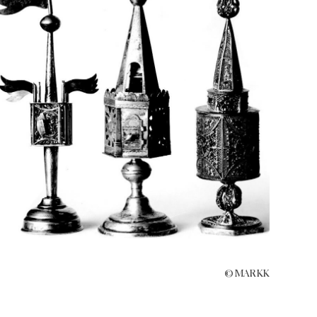
© MARKK