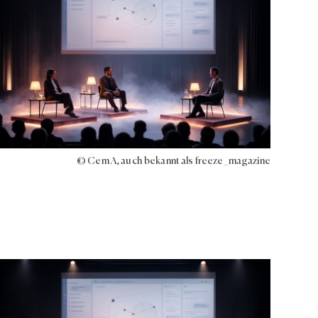
© Cem A, auch bekannt als freeze_magazine