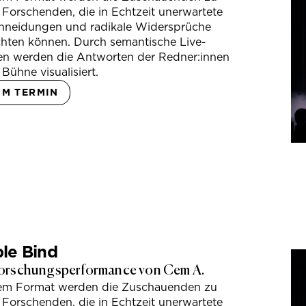
 Forschenden, die in Echtzeit unerwartete
hneidungen und radikale Widersprüche
hten können. Durch semantische Live-
en werden die Antworten der Redner:innen
 Bühne visualisiert.
UM TERMIN
le Bind
orschungsperformance von Cem A.
sem Format werden die Zuschauenden zu
 Forschenden, die in Echtzeit unerwartete