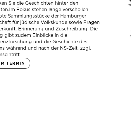
en Sie die Geschichten hinter den
ten.Im Fokus stehen lange verschollen
bte Sammlungsstücke der Hamburger
chaft für jüdische Volkskunde sowie Fragen
erkunft, Erinnerung und Zuschreibung. Die
 gibt zudem Einblicke in die
ienzforschung und die Geschichte des
s während und nach der NS-Zeit. zzgl.
seintritt
UM TERMIN