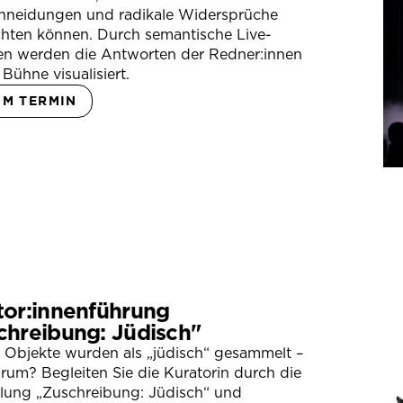
hneidungen und radikale Widersprüche
hten können. Durch semantische Live-
en werden die Antworten der Redner:innen
 Bühne visualisiert.
UM TERMIN
tor:innenführung
chreibung: Jüdisch"
 Objekte wurden als „jüdisch“ gesammelt –
um? Begleiten Sie die Kuratorin durch die
llung „Zuschreibung: Jüdisch“ und