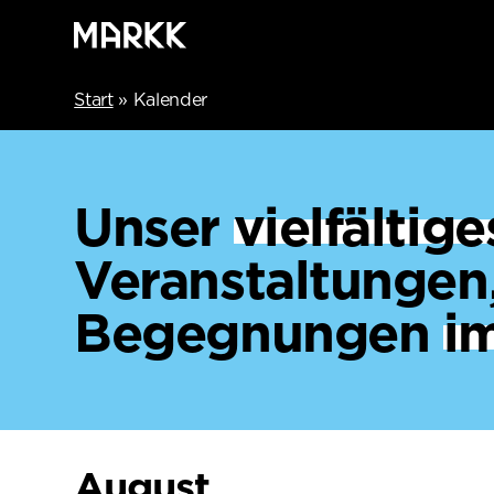
Start
»
Kalender
Unser
vielfälti
Veranstaltungen
Begegnungen
i
August