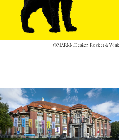
© MARKK, Design: Rocket & Wink