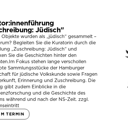
tor:innenführung
chreibung: Jüdisch"
 Objekte wurden als „jüdisch“ gesammelt –
um? Begleiten Sie die Kuratorin durch die
llung „Zuschreibung: Jüdisch“ und
en Sie die Geschichten hinter den
ten.Im Fokus stehen lange verschollen
bte Sammlungsstücke der Hamburger
chaft für jüdische Volkskunde sowie Fragen
erkunft, Erinnerung und Zuschreibung. Die
 gibt zudem Einblicke in die
ienzforschung und die Geschichte des
s während und nach der NS-Zeit. zzgl.
seintritt
UM TERMIN