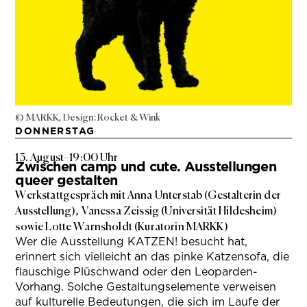
© MARKK, Design: Rocket & Wink
DONNERSTAG
13. August
–
19:00 Uhr
Zwischen camp und cute. Ausstellungen
queer gestalten
Werkstattgespräch mit Anna Unterstab (Gestalterin der
Ausstellung), Vanessa Zeissig (Universität Hildesheim)
sowie Lotte Warnsholdt (Kuratorin MARKK)
Wer die Ausstellung KATZEN! besucht hat,
erinnert sich vielleicht an das pinke Katzensofa, die
flauschige Plüschwand oder den Leoparden-
Vorhang. Solche Gestaltungselemente verweisen
auf kulturelle Bedeutungen, die sich im Laufe der