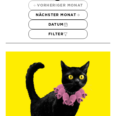
VORHERIGER MONAT
NÄCHSTER MONAT
DATUM
FILTER