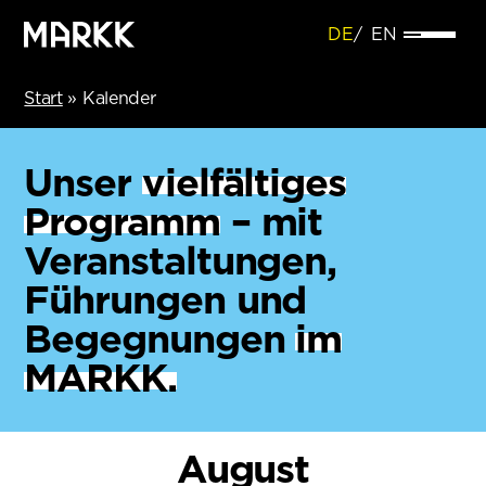
DE
EN
Start
»
Kalender
Unser
vielfältiges
Programm
– mit
Veranstaltungen,
Führungen und
Begegnungen
im
MARKK.
August