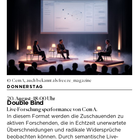
© Cem A, auch bekannt als freeze_magazine
DONNERSTAG
20. August
–
18:00 Uhr
Double Bind
Live-Forschungsperformance von Cem A.
In diesem Format werden die Zuschauenden zu
aktiven Forschenden, die in Echtzeit unerwartete
Überschneidungen und radikale Widersprüche
beobachten können. Durch semantische Live-