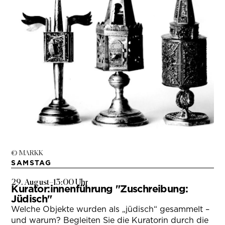
© MARKK
SAMSTAG
29. August
–
13:00 Uhr
Kurator:innenführung "Zuschreibung:
Jüdisch"
Welche Objekte wurden als „jüdisch“ gesammelt –
und warum? Begleiten Sie die Kuratorin durch die