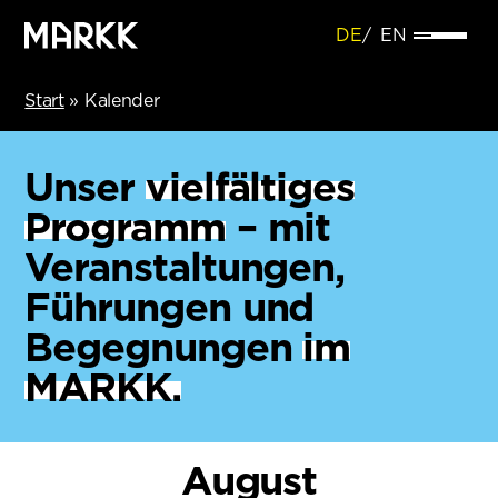
DE
EN
Start
»
Kalender
Unser
vielfältiges
Programm
– mit
Veranstaltungen,
Führungen und
Begegnungen
im
MARKK.
August