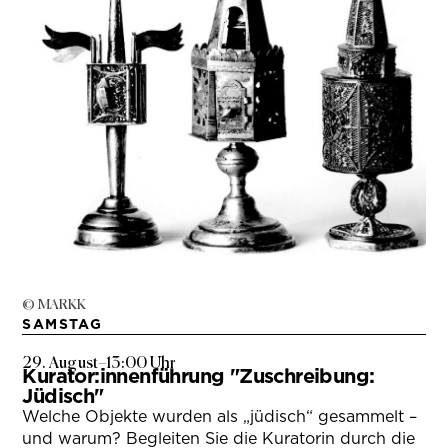
© MARKK
SAMSTAG
29. August
–
13:00 Uhr
Kurator:innenführung "Zuschreibung:
Jüdisch"
Welche Objekte wurden als „jüdisch“ gesammelt –
und warum? Begleiten Sie die Kuratorin durch die