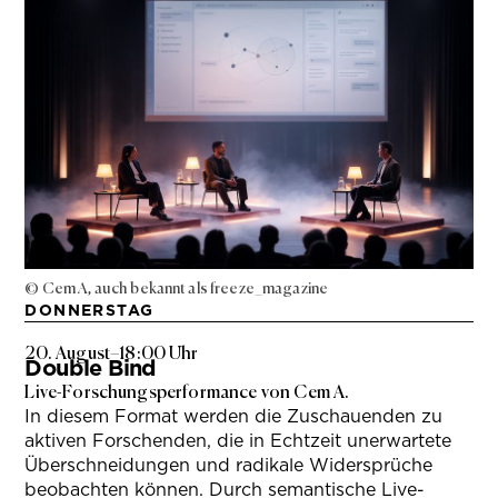
© Cem A, auch bekannt als freeze_magazine
DONNERSTAG
20. August
–
18:00 Uhr
Double Bind
Live-Forschungsperformance von Cem A.
In diesem Format werden die Zuschauenden zu
aktiven Forschenden, die in Echtzeit unerwartete
Überschneidungen und radikale Widersprüche
beobachten können. Durch semantische Live-