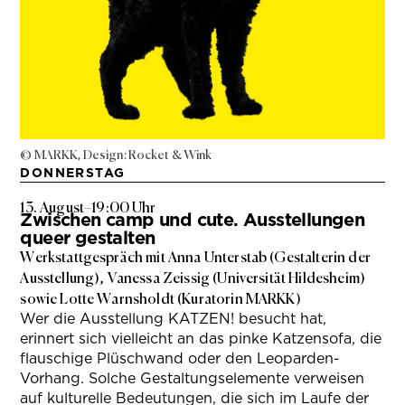
© MARKK, Design: Rocket & Wink
DONNERSTAG
13. August
–
19:00 Uhr
Zwischen camp und cute. Ausstellungen
queer gestalten
Werkstattgespräch mit Anna Unterstab (Gestalterin der
Ausstellung), Vanessa Zeissig (Universität Hildesheim)
sowie Lotte Warnsholdt (Kuratorin MARKK)
Wer die Ausstellung KATZEN! besucht hat,
erinnert sich vielleicht an das pinke Katzensofa, die
flauschige Plüschwand oder den Leoparden-
Vorhang. Solche Gestaltungselemente verweisen
auf kulturelle Bedeutungen, die sich im Laufe der