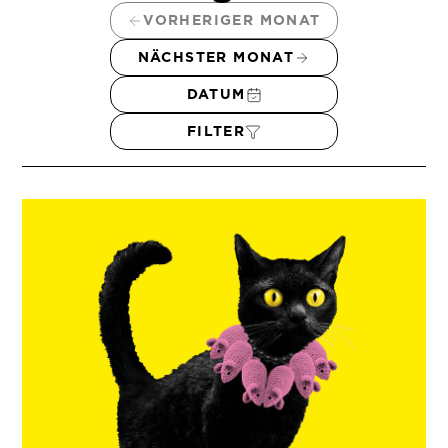
VORHERIGER MONAT
NÄCHSTER MONAT
DATUM
FILTER