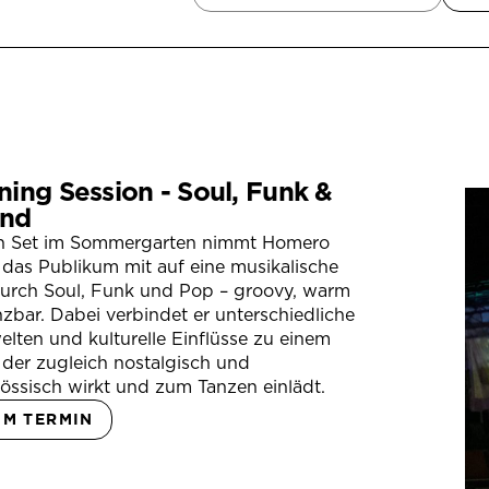
ning Session - Soul, Funk &
nd
in Set im Sommergarten nimmt Homero
das Publikum mit auf eine musikalische
durch Soul, Funk und Pop – groovy, warm
zbar. Dabei verbindet er unterschiedliche
lten und kulturelle Einflüsse zu einem
der zugleich nostalgisch und
össisch wirkt und zum Tanzen einlädt.
UM TERMIN