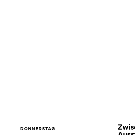
Zwis
DONNERSTAG
Auss