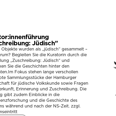
tor:innenführung
chreibung: Jüdisch"
 Objekte wurden als „jüdisch“ gesammelt –
um? Begleiten Sie die Kuratorin durch die
llung „Zuschreibung: Jüdisch“ und
en Sie die Geschichten hinter den
ten.Im Fokus stehen lange verschollen
bte Sammlungsstücke der Hamburger
chaft für jüdische Volkskunde sowie Fragen
erkunft, Erinnerung und Zuschreibung. Die
 gibt zudem Einblicke in die
ienzforschung und die Geschichte des
s während und nach der NS-Zeit. zzgl.
seintritt