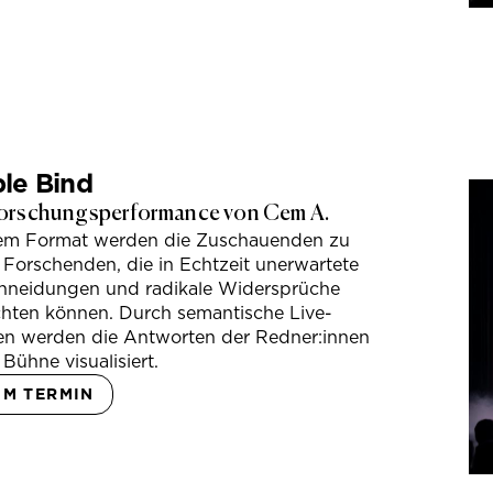
le Bind
orschungsperformance von Cem A.
sem Format werden die Zuschauenden zu
 Forschenden, die in Echtzeit unerwartete
hneidungen und radikale Widersprüche
hten können. Durch semantische Live-
en werden die Antworten der Redner:innen
 Bühne visualisiert.
UM TERMIN