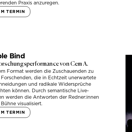
erenden Praxis anzuregen.
UM TERMIN
le Bind
orschungsperformance von Cem A.
sem Format werden die Zuschauenden zu
 Forschenden, die in Echtzeit unerwartete
hneidungen und radikale Widersprüche
hten können. Durch semantische Live-
en werden die Antworten der Redner:innen
 Bühne visualisiert.
UM TERMIN