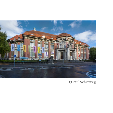
© Paul Schimweg