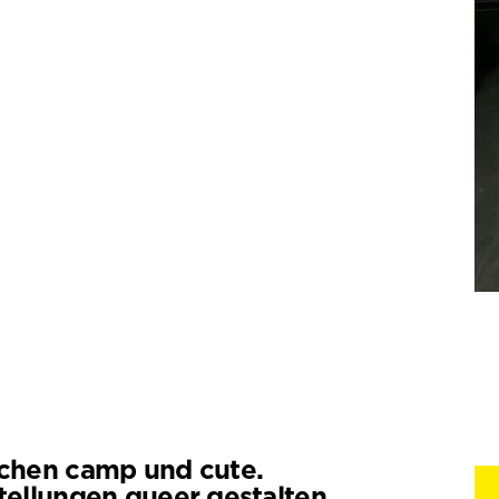
chen camp und cute.
tellungen queer gestalten