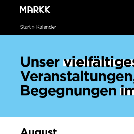
Start
»
Kalender
Unser
vielfälti
Veranstaltungen
Begegnungen
i
August