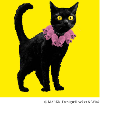
© MARKK, Design: Rocket & Wink