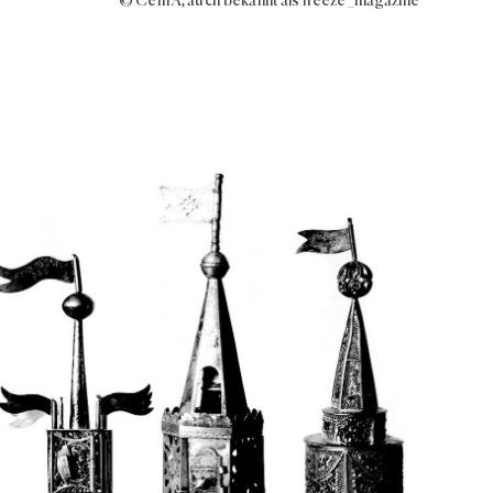
© Cem A, auch bekannt als freeze_magazine