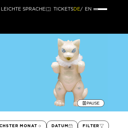
LEICHTE SPRACHE
TICKETS
DE
EN
PAUSE
CHSTER MONAT
DATUM
FILTER