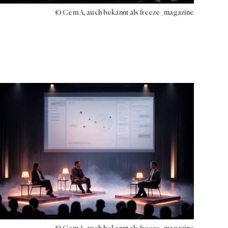
© Cem A, auch bekannt als freeze_magazine