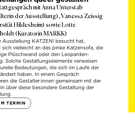
attgespräch mit Anna Unterstab
lterin der Ausstellung), Vanessa Zeissig
rsität Hildesheim) sowie Lotte
holdt (Kuratorin MARKK)
e Ausstellung KATZEN! besucht hat,
t sich vielleicht an das pinke Katzensofa, die
hige Plüschwand oder den Leoparden-
g. Solche Gestaltungselemente verweisen
turelle Bedeutungen, die sich im Laufe der
rändert haben. In einem Gespräch
eren die Gestalter:innen gemeinsam mit der
in über diese besondere Gestaltung der
lung.
UM TERMIN