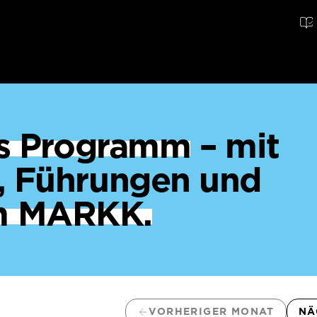
ges Programm
– mit
, Führungen und
m MARKK.
VORHERIGER MONAT
NÄ