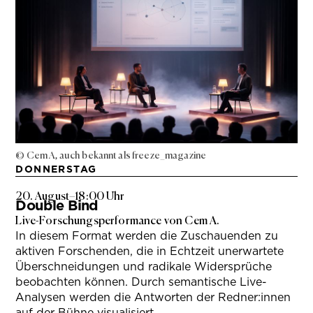
© Cem A, auch bekannt als freeze_magazine
DONNERSTAG
20. August
–
18:00 Uhr
Double Bind
Live-Forschungsperformance von Cem A.
In diesem Format werden die Zuschauenden zu
aktiven Forschenden, die in Echtzeit unerwartete
Überschneidungen und radikale Widersprüche
beobachten können. Durch semantische Live-
Analysen werden die Antworten der Redner:innen
auf der Bühne visualisiert.