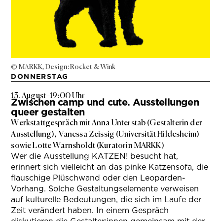
© MARKK, Design: Rocket & Wink
DONNERSTAG
13. August
–
19:00 Uhr
Zwischen camp und cute. Ausstellungen
queer gestalten
Werkstattgespräch mit Anna Unterstab (Gestalterin der
Ausstellung), Vanessa Zeissig (Universität Hildesheim)
sowie Lotte Warnsholdt (Kuratorin MARKK)
Wer die Ausstellung KATZEN! besucht hat,
erinnert sich vielleicht an das pinke Katzensofa, die
flauschige Plüschwand oder den Leoparden-
Vorhang. Solche Gestaltungselemente verweisen
auf kulturelle Bedeutungen, die sich im Laufe der
Zeit verändert haben. In einem Gespräch