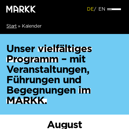
DE
EN
Start
»
Kalender
Unser
vielfältiges
Programm
– mit
Veranstaltungen,
Führungen und
Begegnungen
im
MARKK.
August