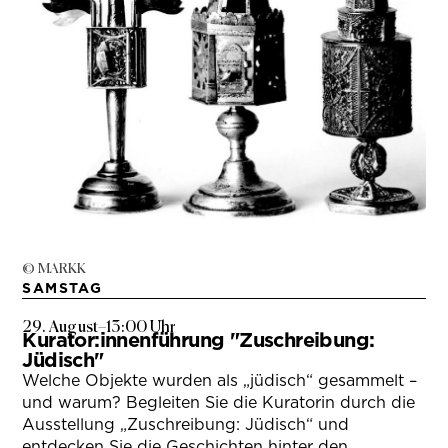
© MARKK
SAMSTAG
29. August
–
13:00 Uhr
Kurator:innenführung "Zuschreibung:
Jüdisch"
Welche Objekte wurden als „jüdisch“ gesammelt –
und warum? Begleiten Sie die Kuratorin durch die
Ausstellung „Zuschreibung: Jüdisch“ und
entdecken Sie die Geschichten hinter den