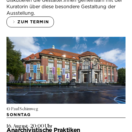
diskutieren die Gestalter:innen gemeinsam mit der
Kuratorin über diese besondere Gestaltung der
Ausstellung.
ZUM TERMIN
© Paul Schimweg
SONNTAG
16. August
–
20:00 Uhr
Anarchivistische Praktiken