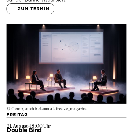
ZUM TERMIN
© Cem A, auch bekannt als freeze_magazine
FREITAG
21. August
–
18:00 Uhr
Double Bind