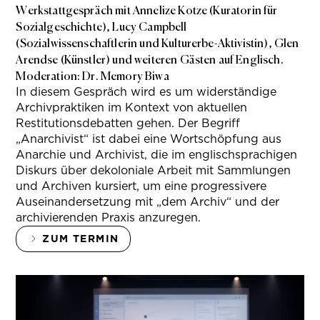
Werkstattgespräch mit Annelize Kotze (Kuratorin für
Sozialgeschichte), Lucy Campbell
(Sozialwissenschaftlerin und Kulturerbe-Aktivistin), Glen
Arendse (Künstler) und weiteren Gästen auf Englisch.
Moderation: Dr. Memory Biwa
In diesem Gespräch wird es um widerständige
Archivpraktiken im Kontext von aktuellen
Restitutionsdebatten gehen. Der Begriff
„Anarchivist“ ist dabei eine Wortschöpfung aus
Anarchie und Archivist, die im englischsprachigen
Diskurs über dekoloniale Arbeit mit Sammlungen
und Archiven kursiert, um eine progressivere
Auseinandersetzung mit „dem Archiv“ und der
archivierenden Praxis anzuregen.
ZUM TERMIN