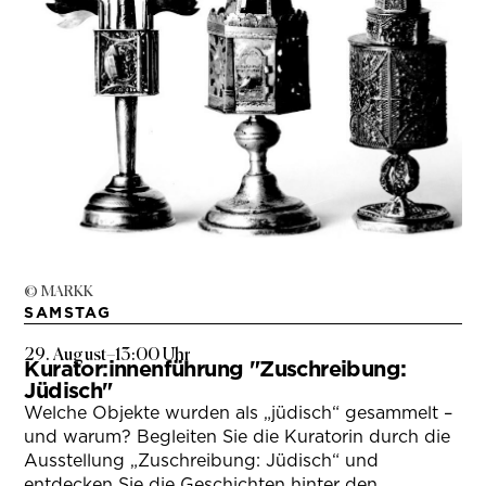
© MARKK
SAMSTAG
29. August
–
13:00 Uhr
Kurator:innenführung "Zuschreibung:
Jüdisch"
Welche Objekte wurden als „jüdisch“ gesammelt –
und warum? Begleiten Sie die Kuratorin durch die
Ausstellung „Zuschreibung: Jüdisch“ und
entdecken Sie die Geschichten hinter den