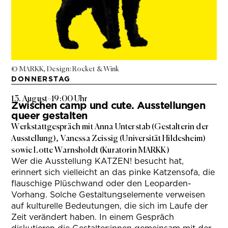
© MARKK, Design: Rocket & Wink
DONNERSTAG
13. August
–
19:00 Uhr
Zwischen camp und cute. Ausstellungen
queer gestalten
Werkstattgespräch mit Anna Unterstab (Gestalterin der
Ausstellung), Vanessa Zeissig (Universität Hildesheim)
sowie Lotte Warnsholdt (Kuratorin MARKK)
Wer die Ausstellung KATZEN! besucht hat,
erinnert sich vielleicht an das pinke Katzensofa, die
flauschige Plüschwand oder den Leoparden-
Vorhang. Solche Gestaltungselemente verweisen
auf kulturelle Bedeutungen, die sich im Laufe der
Zeit verändert haben. In einem Gespräch