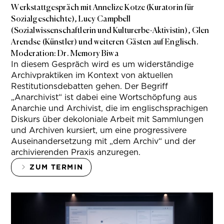
Werkstattgespräch mit Annelize Kotze (Kuratorin für
Sozialgeschichte), Lucy Campbell
(Sozialwissenschaftlerin und Kulturerbe-Aktivistin), Glen
Arendse (Künstler) und weiteren Gästen auf Englisch.
Moderation: Dr. Memory Biwa
In diesem Gespräch wird es um widerständige
Archivpraktiken im Kontext von aktuellen
Restitutionsdebatten gehen. Der Begriff
„Anarchivist“ ist dabei eine Wortschöpfung aus
Anarchie und Archivist, die im englischsprachigen
Diskurs über dekoloniale Arbeit mit Sammlungen
und Archiven kursiert, um eine progressivere
Auseinandersetzung mit „dem Archiv“ und der
archivierenden Praxis anzuregen.
ZUM TERMIN