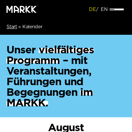
DE
EN
Start
»
Kalender
Unser
vielfältiges
Programm
– mit
Veranstaltungen,
Führungen und
Begegnungen
im
MARKK.
August