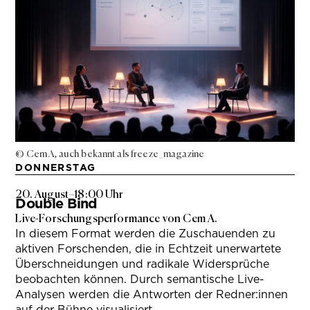
© Cem A, auch bekannt als freeze_magazine
DONNERSTAG
20. August
–
18:00 Uhr
Double Bind
Live-Forschungsperformance von Cem A.
In diesem Format werden die Zuschauenden zu
aktiven Forschenden, die in Echtzeit unerwartete
Überschneidungen und radikale Widersprüche
beobachten können. Durch semantische Live-
Analysen werden die Antworten der Redner:innen
auf der Bühne visualisiert.