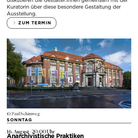
diskutieren die Gestalter:innen gemeinsam mit der
Kuratorin über diese besondere Gestaltung der
Ausstellung.
ZUM TERMIN
© Paul Schimweg
SONNTAG
16. August
–
20:00 Uhr
Anarchivistische Praktiken