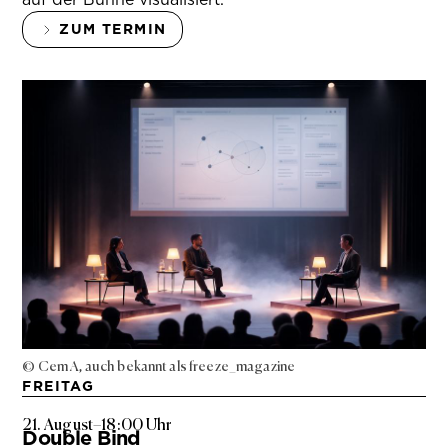
ZUM TERMIN
© Cem A, auch bekannt als freeze_magazine
FREITAG
21. August
–
18:00 Uhr
Double Bind