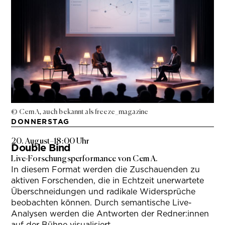
© Cem A, auch bekannt als freeze_magazine
DONNERSTAG
20. August
–
18:00 Uhr
Double Bind
Live-Forschungsperformance von Cem A.
In diesem Format werden die Zuschauenden zu
aktiven Forschenden, die in Echtzeit unerwartete
Überschneidungen und radikale Widersprüche
beobachten können. Durch semantische Live-
Analysen werden die Antworten der Redner:innen
auf der Bühne visualisiert.