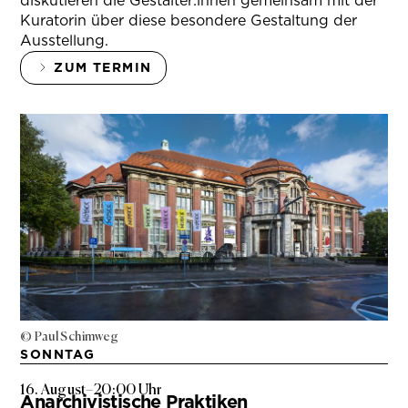
diskutieren die Gestalter:innen gemeinsam mit der
Kuratorin über diese besondere Gestaltung der
Ausstellung.
ZUM TERMIN
© Paul Schimweg
SONNTAG
16. August
–
20:00 Uhr
Anarchivistische Praktiken