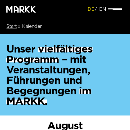
DE
EN
Start
»
Kalender
Unser
vielfältiges
Programm
– mit
Veranstaltungen,
Führungen und
Begegnungen
im
MARKK.
August