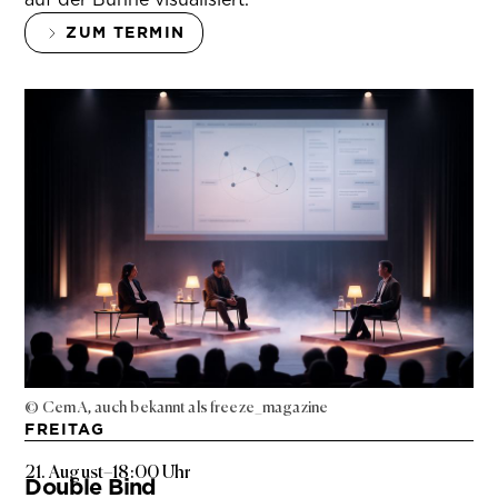
ZUM TERMIN
© Cem A, auch bekannt als freeze_magazine
FREITAG
21. August
–
18:00 Uhr
Double Bind