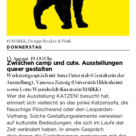
© MARKK, Design: Rocket & Wink
DONNERSTAG
13. August
–
19:00 Uhr
Zwischen camp und cute. Ausstellungen
queer gestalten
Werkstattgespräch mit Anna Unterstab (Gestalterin der
Ausstellung), Vanessa Zeissig (Universität Hildesheim)
sowie Lotte Warnsholdt (Kuratorin MARKK)
Wer die Ausstellung KATZEN! besucht hat,
erinnert sich vielleicht an das pinke Katzensofa, die
flauschige Plüschwand oder den Leoparden-
Vorhang. Solche Gestaltungselemente verweisen
auf kulturelle Bedeutungen, die sich im Laufe der
Zeit verändert haben. In einem Gespräch