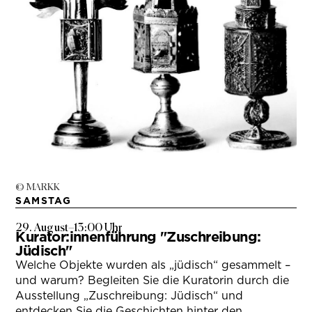
© MARKK
SAMSTAG
29. August
–
13:00 Uhr
Kurator:innenführung "Zuschreibung:
Jüdisch"
Welche Objekte wurden als „jüdisch“ gesammelt –
und warum? Begleiten Sie die Kuratorin durch die
Ausstellung „Zuschreibung: Jüdisch“ und
entdecken Sie die Geschichten hinter den