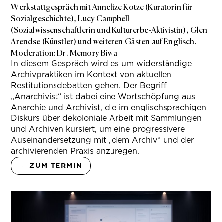
Werkstattgespräch mit Annelize Kotze (Kuratorin für
Sozialgeschichte), Lucy Campbell
(Sozialwissenschaftlerin und Kulturerbe-Aktivistin), Glen
Arendse (Künstler) und weiteren Gästen auf Englisch.
Moderation: Dr. Memory Biwa
In diesem Gespräch wird es um widerständige
Archivpraktiken im Kontext von aktuellen
Restitutionsdebatten gehen. Der Begriff
„Anarchivist“ ist dabei eine Wortschöpfung aus
Anarchie und Archivist, die im englischsprachigen
Diskurs über dekoloniale Arbeit mit Sammlungen
und Archiven kursiert, um eine progressivere
Auseinandersetzung mit „dem Archiv“ und der
archivierenden Praxis anzuregen.
ZUM TERMIN