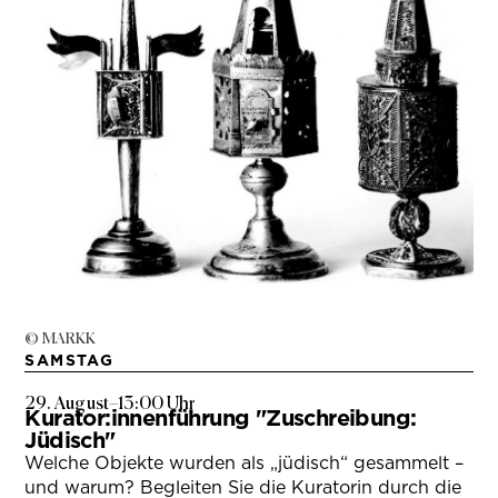
© MARKK
SAMSTAG
29. August
–
13:00 Uhr
Kurator:innenführung "Zuschreibung:
Jüdisch"
Welche Objekte wurden als „jüdisch“ gesammelt –
und warum? Begleiten Sie die Kuratorin durch die