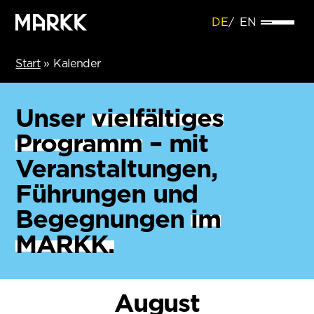
DE
EN
Start
»
Kalender
Unser
vielfältiges
Programm
– mit
Veranstaltungen,
Führungen und
Begegnungen
im
MARKK.
August