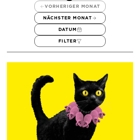
VORHERIGER MONAT
NÄCHSTER MONAT
DATUM
FILTER