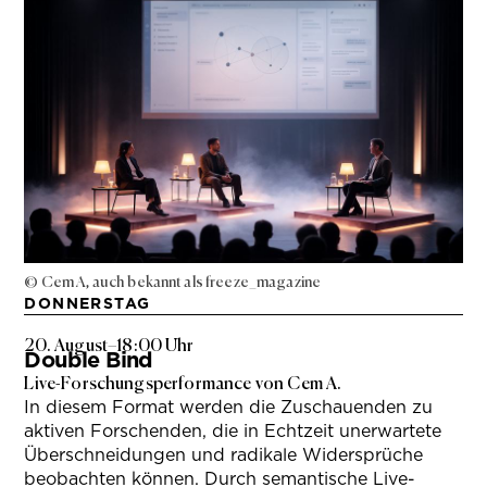
© Cem A, auch bekannt als freeze_magazine
DONNERSTAG
20. August
–
18:00 Uhr
Double Bind
Live-Forschungsperformance von Cem A.
In diesem Format werden die Zuschauenden zu
aktiven Forschenden, die in Echtzeit unerwartete
Überschneidungen und radikale Widersprüche
beobachten können. Durch semantische Live-