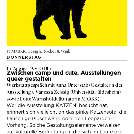
© MARKK, Design: Rocket & Wink
DONNERSTAG
13. August
–
19:00 Uhr
Zwischen camp und cute. Ausstellungen
queer gestalten
Werkstattgespräch mit Anna Unterstab (Gestalterin der
Ausstellung), Vanessa Zeissig (Universität Hildesheim)
sowie Lotte Warnsholdt (Kuratorin MARKK)
Wer die Ausstellung KATZEN! besucht hat,
erinnert sich vielleicht an das pinke Katzensofa, die
flauschige Plüschwand oder den Leoparden-
Vorhang. Solche Gestaltungselemente verweisen
auf kulturelle Bedeutungen, die sich im Laufe der