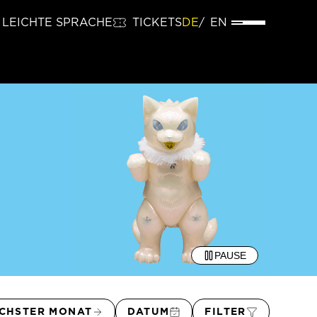
LEICHTE SPRACHE
TICKETS
DE
EN
PAUSE
CHSTER MONAT
DATUM
FILTER