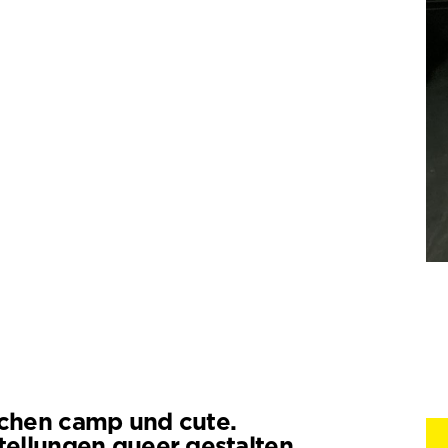
chen camp und cute.
tellungen queer gestalten