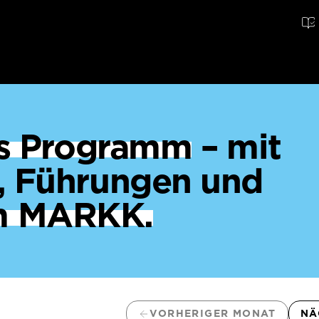
ges Programm
– mit
, Führungen und
m MARKK.
VORHERIGER MONAT
NÄ