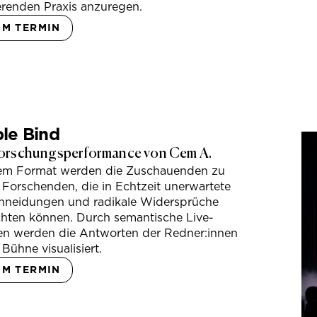
erenden Praxis anzuregen.
UM TERMIN
le Bind
orschungsperformance von Cem A.
sem Format werden die Zuschauenden zu
 Forschenden, die in Echtzeit unerwartete
hneidungen und radikale Widersprüche
hten können. Durch semantische Live-
en werden die Antworten der Redner:innen
 Bühne visualisiert.
UM TERMIN