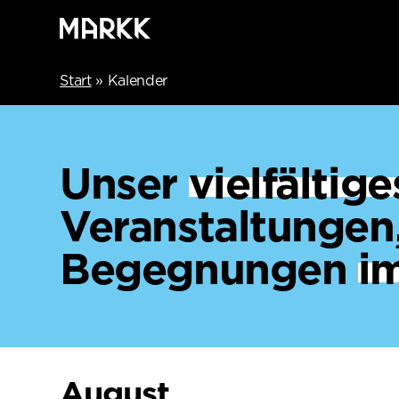
Start
»
Kalender
Unser
vielfälti
Veranstaltungen
Begegnungen
i
August