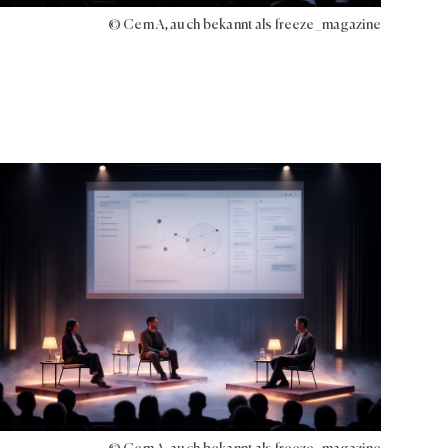
© Cem A, auch bekannt als freeze_magazine