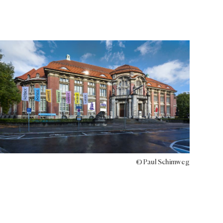
© Paul Schimweg