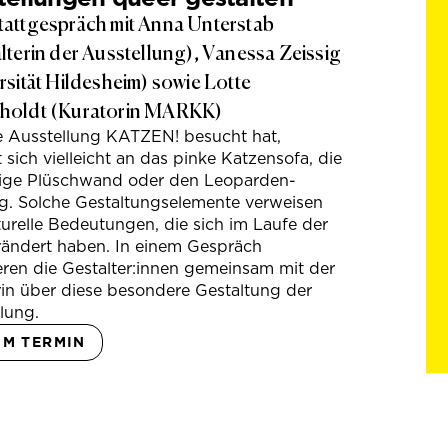
attgespräch mit Anna Unterstab
lterin der Ausstellung), Vanessa Zeissig
rsität Hildesheim) sowie Lotte
holdt (Kuratorin MARKK)
e Ausstellung KATZEN! besucht hat,
t sich vielleicht an das pinke Katzensofa, die
hige Plüschwand oder den Leoparden-
g. Solche Gestaltungselemente verweisen
turelle Bedeutungen, die sich im Laufe der
rändert haben. In einem Gespräch
eren die Gestalter:innen gemeinsam mit der
in über diese besondere Gestaltung der
lung.
UM TERMIN