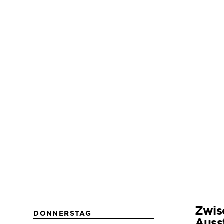
Zwis
DONNERSTAG
Auss