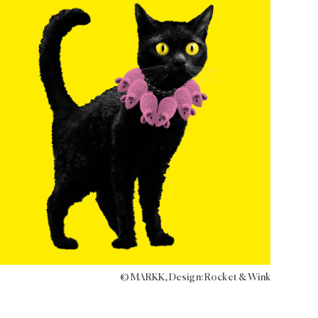
© MARKK, Design: Rocket & Wink