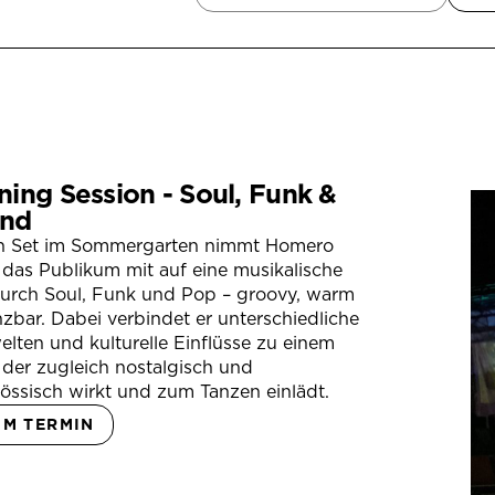
ning Session - Soul, Funk &
nd
in Set im Sommergarten nimmt Homero
das Publikum mit auf eine musikalische
durch Soul, Funk und Pop – groovy, warm
zbar. Dabei verbindet er unterschiedliche
lten und kulturelle Einflüsse zu einem
der zugleich nostalgisch und
össisch wirkt und zum Tanzen einlädt.
UM TERMIN