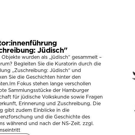
tor:innenführung
chreibung: Jüdisch"
 Objekte wurden als „jüdisch“ gesammelt –
um? Begleiten Sie die Kuratorin durch die
llung „Zuschreibung: Jüdisch“ und
en Sie die Geschichten hinter den
ten.Im Fokus stehen lange verschollen
bte Sammlungsstücke der Hamburger
chaft für jüdische Volkskunde sowie Fragen
erkunft, Erinnerung und Zuschreibung. Die
 gibt zudem Einblicke in die
ienzforschung und die Geschichte des
s während und nach der NS-Zeit. zzgl.
seintritt