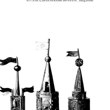
© Cem A, auch bekannt als freeze_magazine