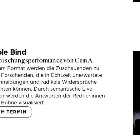
le Bind
orschungsperformance von Cem A.
sem Format werden die Zuschauenden zu
 Forschenden, die in Echtzeit unerwartete
hneidungen und radikale Widersprüche
hten können. Durch semantische Live-
en werden die Antworten der Redner:innen
 Bühne visualisiert.
UM TERMIN