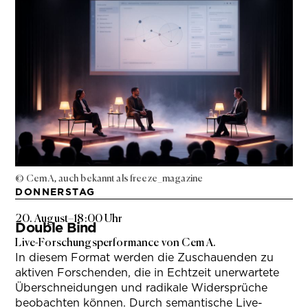
© Cem A, auch bekannt als freeze_magazine
DONNERSTAG
20. August
–
18:00 Uhr
Double Bind
Live-Forschungsperformance von Cem A.
In diesem Format werden die Zuschauenden zu
aktiven Forschenden, die in Echtzeit unerwartete
Überschneidungen und radikale Widersprüche
beobachten können. Durch semantische Live-