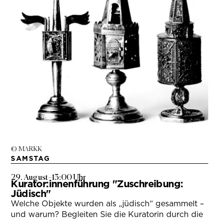
© MARKK
SAMSTAG
29. August
–
13:00 Uhr
Kurator:innenführung "Zuschreibung:
Jüdisch"
Welche Objekte wurden als „jüdisch“ gesammelt –
und warum? Begleiten Sie die Kuratorin durch die