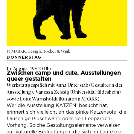
© MARKK, Design: Rocket & Wink
DONNERSTAG
13. August
–
19:00 Uhr
Zwischen camp und cute. Ausstellungen
queer gestalten
Werkstattgespräch mit Anna Unterstab (Gestalterin der
Ausstellung), Vanessa Zeissig (Universität Hildesheim)
sowie Lotte Warnsholdt (Kuratorin MARKK)
Wer die Ausstellung KATZEN! besucht hat,
erinnert sich vielleicht an das pinke Katzensofa, die
flauschige Plüschwand oder den Leoparden-
Vorhang. Solche Gestaltungselemente verweisen
auf kulturelle Bedeutungen, die sich im Laufe der