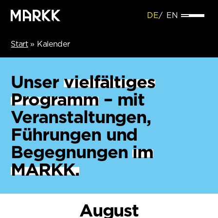
DE
EN
Start
»
Kalender
Unser
vielfältiges
Programm
– mit
Veranstaltungen,
Führungen und
Begegnungen
im
MARKK.
August