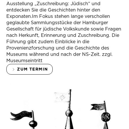
Ausstellung „Zuschreibung: Jüdisch“ und
entdecken Sie die Geschichten hinter den
Exponaten.Im Fokus stehen lange verschollen
geglaubte Sammlungsstücke der Hamburger
Gesellschaft für jüdische Volkskunde sowie Fragen
nach Herkunft, Erinnerung und Zuschreibung. Die
Führung gibt zudem Einblicke in die
Provenienzforschung und die Geschichte des
Museums während und nach der NS-Zeit. zzgl.
Museumseintritt
ZUM TERMIN