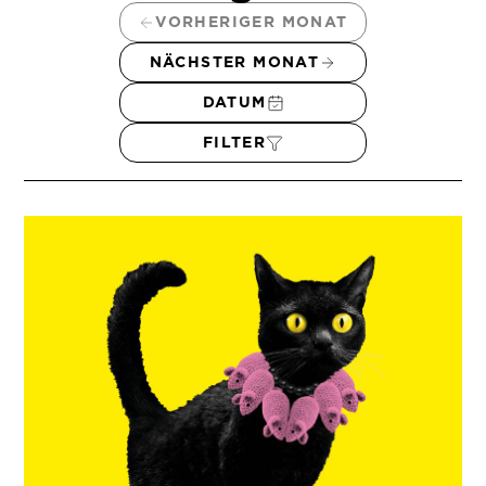
VORHERIGER MONAT
NÄCHSTER MONAT
DATUM
FILTER