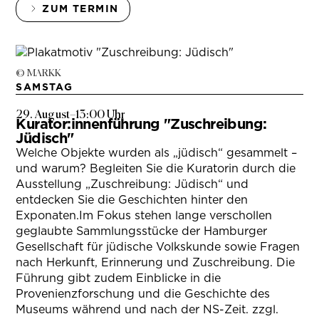
ZUM TERMIN
© MARKK
SAMSTAG
29. August
–
13:00 Uhr
Kurator:innenführung "Zuschreibung:
Jüdisch"
Welche Objekte wurden als „jüdisch“ gesammelt –
und warum? Begleiten Sie die Kuratorin durch die
Ausstellung „Zuschreibung: Jüdisch“ und
entdecken Sie die Geschichten hinter den
Exponaten.Im Fokus stehen lange verschollen
geglaubte Sammlungsstücke der Hamburger
Gesellschaft für jüdische Volkskunde sowie Fragen
nach Herkunft, Erinnerung und Zuschreibung. Die
Führung gibt zudem Einblicke in die
Provenienzforschung und die Geschichte des
Museums während und nach der NS-Zeit. zzgl.