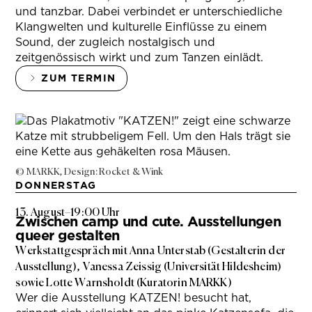
und tanzbar. Dabei verbindet er unterschiedliche
Klangwelten und kulturelle Einflüsse zu einem
Sound, der zugleich nostalgisch und
zeitgenössisch wirkt und zum Tanzen einlädt.
ZUM TERMIN
© MARKK, Design: Rocket & Wink
DONNERSTAG
13. August
–
19:00 Uhr
Zwischen camp und cute. Ausstellungen
queer gestalten
Werkstattgespräch mit Anna Unterstab (Gestalterin der
Ausstellung), Vanessa Zeissig (Universität Hildesheim)
sowie Lotte Warnsholdt (Kuratorin MARKK)
Wer die Ausstellung KATZEN! besucht hat,