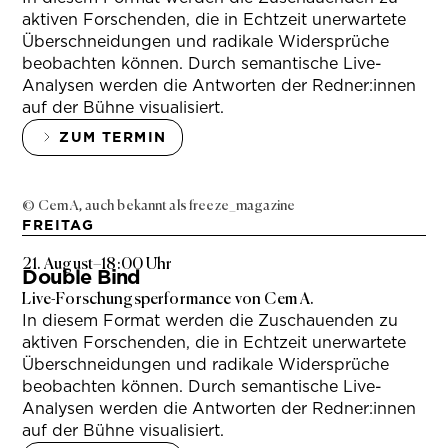
aktiven Forschenden, die in Echtzeit unerwartete
Überschneidungen und radikale Widersprüche
beobachten können. Durch semantische Live-
Analysen werden die Antworten der Redner:innen
auf der Bühne visualisiert.
ZUM TERMIN
© Cem A, auch bekannt als freeze_magazine
FREITAG
21. August
–
18:00 Uhr
Double Bind
Live-Forschungsperformance von Cem A.
In diesem Format werden die Zuschauenden zu
aktiven Forschenden, die in Echtzeit unerwartete
Überschneidungen und radikale Widersprüche
beobachten können. Durch semantische Live-
Analysen werden die Antworten der Redner:innen
auf der Bühne visualisiert.