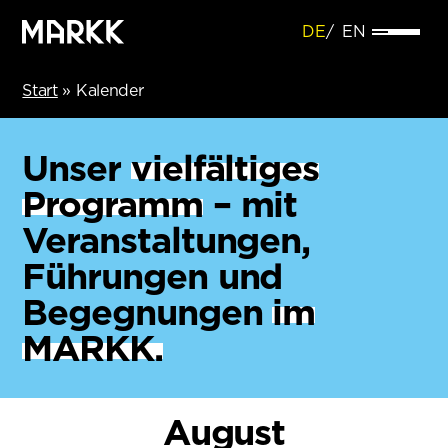
DE
EN
Start
»
Kalender
Unser
vielfältiges
Programm
– mit
Veranstaltungen,
Führungen und
Begegnungen
im
MARKK.
August