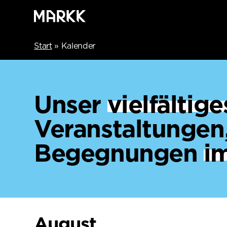
Start
»
Kalender
Unser
vielfälti
Veranstaltungen
Begegnungen
i
August