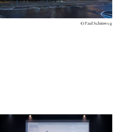
© Paul Schimweg