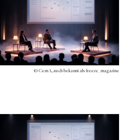
© Cem A, auch bekannt als freeze_magazine