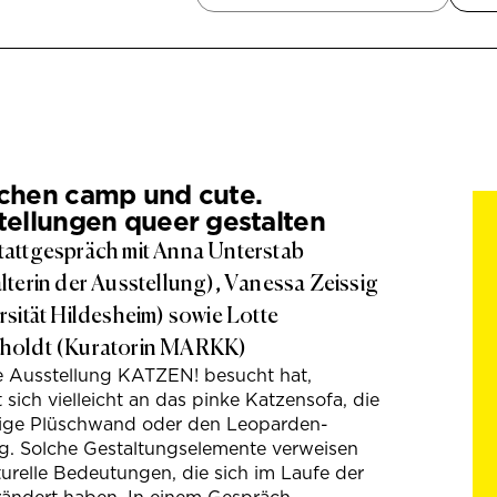
chen camp und cute.
tellungen queer gestalten
attgespräch mit Anna Unterstab
lterin der Ausstellung), Vanessa Zeissig
rsität Hildesheim) sowie Lotte
holdt (Kuratorin MARKK)
e Ausstellung KATZEN! besucht hat,
t sich vielleicht an das pinke Katzensofa, die
hige Plüschwand oder den Leoparden-
g. Solche Gestaltungselemente verweisen
turelle Bedeutungen, die sich im Laufe der