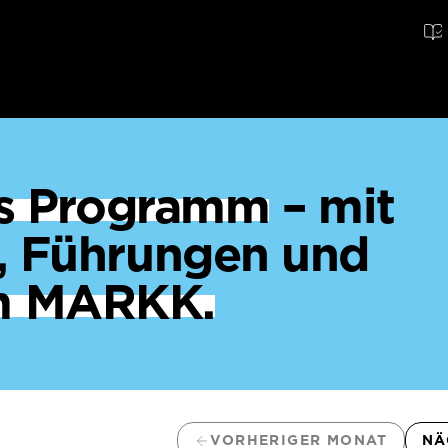
ges Programm
– mit
, Führungen und
m MARKK.
VORHERIGER MONAT
NÄ