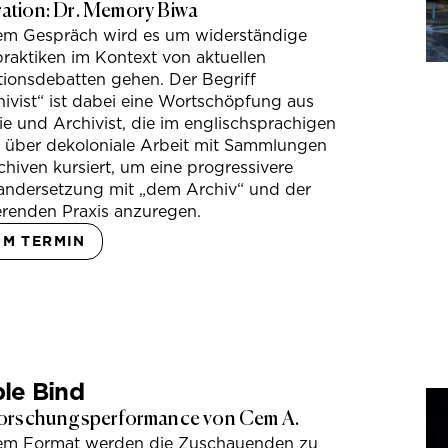
tion: Dr. Memory Biwa
sem Gespräch wird es um widerständige
raktiken im Kontext von aktuellen
tionsdebatten gehen. Der Begriff
ivist“ ist dabei eine Wortschöpfung aus
e und Archivist, die im englischsprachigen
s über dekoloniale Arbeit mit Sammlungen
hiven kursiert, um eine progressivere
andersetzung mit „dem Archiv“ und der
erenden Praxis anzuregen.
UM TERMIN
le Bind
orschungsperformance von Cem A.
sem Format werden die Zuschauenden zu