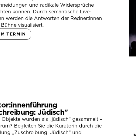
hneidungen und radikale Widersprüche
hten können. Durch semantische Live-
en werden die Antworten der Redner:innen
 Bühne visualisiert.
UM TERMIN
tor:innenführung
chreibung: Jüdisch"
 Objekte wurden als „jüdisch“ gesammelt –
um? Begleiten Sie die Kuratorin durch die
llung „Zuschreibung: Jüdisch“ und