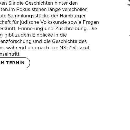
en Sie die Geschichten hinter den
ten.Im Fokus stehen lange verschollen
bte Sammlungsstücke der Hamburger
chaft für jüdische Volkskunde sowie Fragen
erkunft, Erinnerung und Zuschreibung. Die
 gibt zudem Einblicke in die
ienzforschung und die Geschichte des
s während und nach der NS-Zeit. zzgl.
seintritt
UM TERMIN