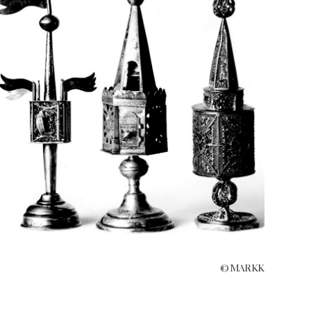
© MARKK