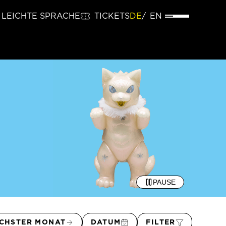
LEICHTE SPRACHE
TICKETS
DE
EN
PAUSE
CHSTER MONAT
DATUM
FILTER