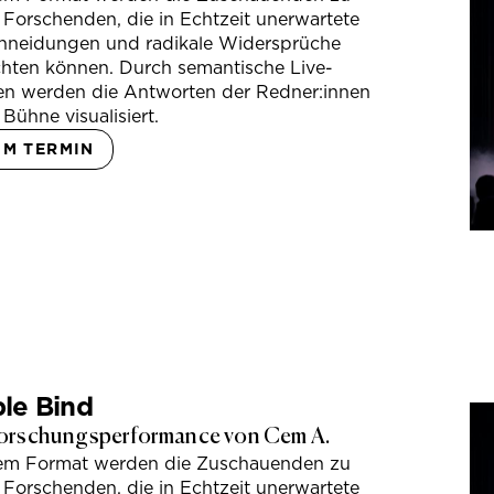
 Forschenden, die in Echtzeit unerwartete
hneidungen und radikale Widersprüche
hten können. Durch semantische Live-
en werden die Antworten der Redner:innen
 Bühne visualisiert.
UM TERMIN
le Bind
orschungsperformance von Cem A.
sem Format werden die Zuschauenden zu
 Forschenden, die in Echtzeit unerwartete