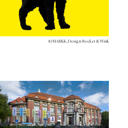
© MARKK, Design: Rocket & Wink