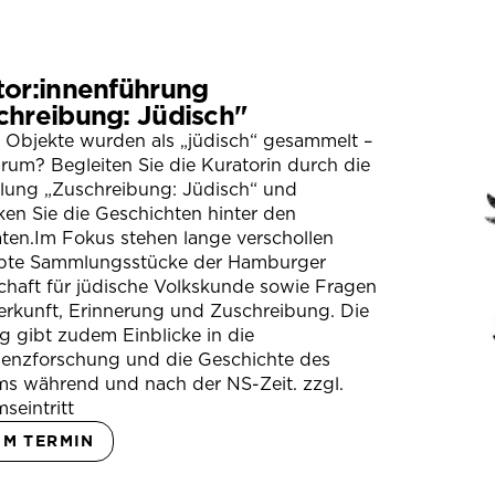
tor:innenführung
chreibung: Jüdisch"
 Objekte wurden als „jüdisch“ gesammelt –
um? Begleiten Sie die Kuratorin durch die
llung „Zuschreibung: Jüdisch“ und
en Sie die Geschichten hinter den
ten.Im Fokus stehen lange verschollen
bte Sammlungsstücke der Hamburger
chaft für jüdische Volkskunde sowie Fragen
erkunft, Erinnerung und Zuschreibung. Die
 gibt zudem Einblicke in die
ienzforschung und die Geschichte des
s während und nach der NS-Zeit. zzgl.
seintritt
UM TERMIN