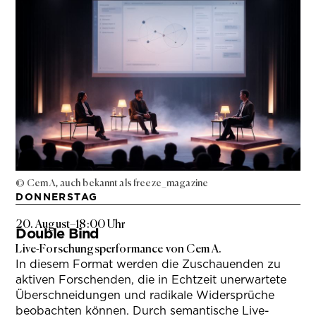
© Cem A, auch bekannt als freeze_magazine
DONNERSTAG
20. August
–
18:00 Uhr
Double Bind
Live-Forschungsperformance von Cem A.
In diesem Format werden die Zuschauenden zu
aktiven Forschenden, die in Echtzeit unerwartete
Überschneidungen und radikale Widersprüche
beobachten können. Durch semantische Live-