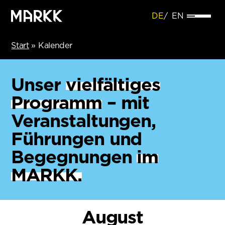
DE
EN
Start
»
Kalender
Unser
vielfältiges
Programm
– mit
Veranstaltungen,
Führungen und
Begegnungen
im
MARKK.
August