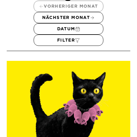
VORHERIGER MONAT
NÄCHSTER MONAT
DATUM
FILTER