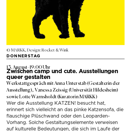
© MARKK, Design: Rocket & Wink
DONNERSTAG
13. August
–
19:00 Uhr
Zwischen camp und cute. Ausstellungen
queer gestalten
Werkstattgespräch mit Anna Unterstab (Gestalterin der
Ausstellung), Vanessa Zeissig (Universität Hildesheim)
sowie Lotte Warnsholdt (Kuratorin MARKK)
Wer die Ausstellung KATZEN! besucht hat,
erinnert sich vielleicht an das pinke Katzensofa, die
flauschige Plüschwand oder den Leoparden-
Vorhang. Solche Gestaltungselemente verweisen
auf kulturelle Bedeutungen, die sich im Laufe der