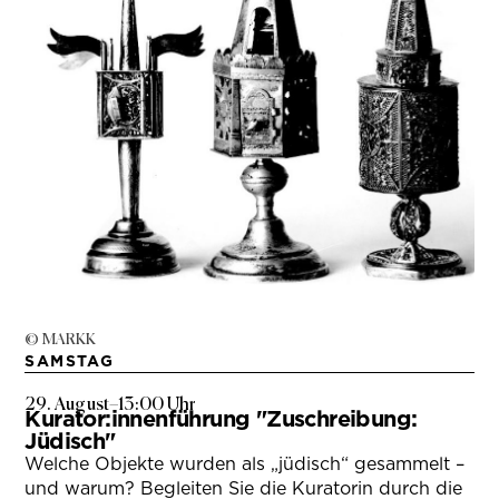
© MARKK
SAMSTAG
29. August
–
13:00 Uhr
Kurator:innenführung "Zuschreibung:
Jüdisch"
Welche Objekte wurden als „jüdisch“ gesammelt –
und warum? Begleiten Sie die Kuratorin durch die