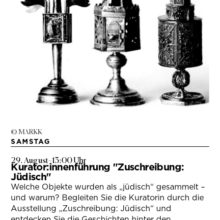
© MARKK
SAMSTAG
29. August
–
13:00 Uhr
Kurator:innenführung "Zuschreibung:
Jüdisch"
Welche Objekte wurden als „jüdisch“ gesammelt –
und warum? Begleiten Sie die Kuratorin durch die
Ausstellung „Zuschreibung: Jüdisch“ und
entdecken Sie die Geschichten hinter den