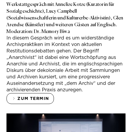
Werkstattgespräch mit Annelize Kotze (Kuratorin für
Sozialgeschichte), Lucy Campbell
(Sozialwissenschaftlerin und Kulturerbe-Aktivistin), Glen
Arendse (Künstler) und weiteren Gästen auf Englisch.
Moderation: Dr. Memory Biwa
In diesem Gespräch wird es um widerständige
Archivpraktiken im Kontext von aktuellen
Restitutionsdebatten gehen. Der Begriff
„Anarchivist“ ist dabei eine Wortschöpfung aus
Anarchie und Archivist, die im englischsprachigen
Diskurs über dekoloniale Arbeit mit Sammlungen
und Archiven kursiert, um eine progressivere
Auseinandersetzung mit „dem Archiv“ und der
archivierenden Praxis anzuregen.
ZUM TERMIN