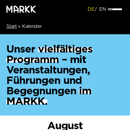
DE
EN
Start
»
Kalender
Unser
vielfältiges
Programm
– mit
Veranstaltungen,
Führungen und
Begegnungen
im
MARKK.
August