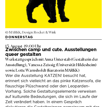
© MARKK, Design: Rocket & Wink
DONNERSTAG
13. August
–
19:00 Uhr
Zwischen camp und cute. Ausstellungen
queer gestalten
Werkstattgespräch mit Anna Unterstab (Gestalterin der
Ausstellung), Vanessa Zeissig (Universität Hildesheim)
sowie Lotte Warnsholdt (Kuratorin MARKK)
Wer die Ausstellung KATZEN! besucht hat,
erinnert sich vielleicht an das pinke Katzensofa, die
flauschige Plüschwand oder den Leoparden-
Vorhang. Solche Gestaltungselemente verweisen
auf kulturelle Bedeutungen, die sich im Laufe der
Zeit verändert haben. In einem Gespräch