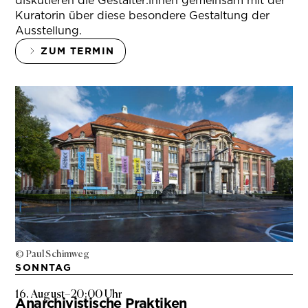
diskutieren die Gestalter:innen gemeinsam mit der
Kuratorin über diese besondere Gestaltung der
Ausstellung.
ZUM TERMIN
© Paul Schimweg
SONNTAG
16. August
–
20:00 Uhr
Anarchivistische Praktiken