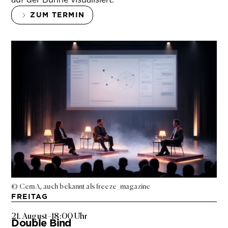
ZUM TERMIN
© Cem A, auch bekannt als freeze_magazine
FREITAG
21. August
–
18:00 Uhr
Double Bind