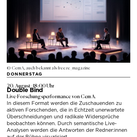
© Cem A, auch bekannt als freeze_magazine
DONNERSTAG
20. August
–
18:00 Uhr
Double Bind
Live-Forschungsperformance von Cem A.
In diesem Format werden die Zuschauenden zu
aktiven Forschenden, die in Echtzeit unerwartete
Überschneidungen und radikale Widersprüche
beobachten können. Durch semantische Live-
Analysen werden die Antworten der Redner:innen
auf der Bühne visualisiert.