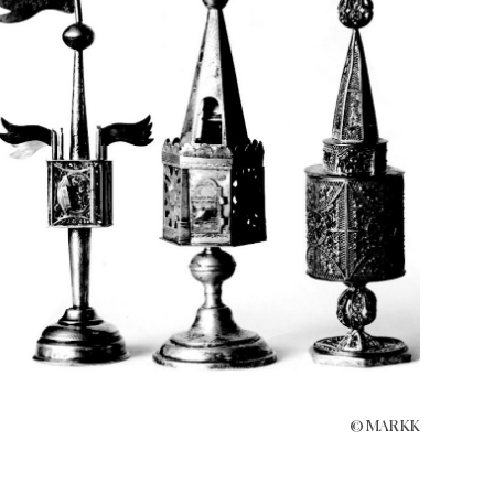
© MARKK