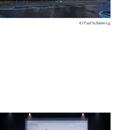
© Paul Schimweg