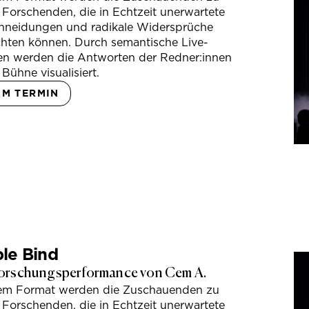
 Forschenden, die in Echtzeit unerwartete
hneidungen und radikale Widersprüche
hten können. Durch semantische Live-
en werden die Antworten der Redner:innen
 Bühne visualisiert.
UM TERMIN
le Bind
orschungsperformance von Cem A.
sem Format werden die Zuschauenden zu
 Forschenden, die in Echtzeit unerwartete