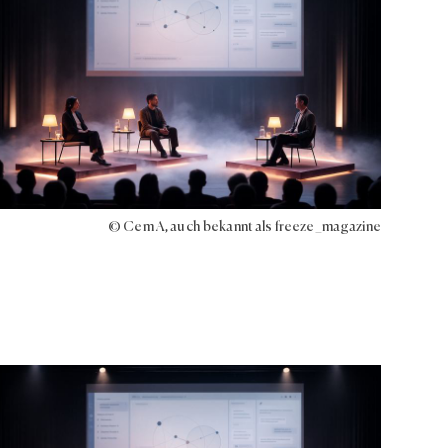
© Cem A, auch bekannt als freeze_magazine