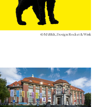
© MARKK, Design: Rocket & Wink