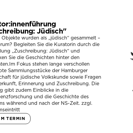
tor:innenführung
chreibung: Jüdisch"
 Objekte wurden als „jüdisch“ gesammelt –
um? Begleiten Sie die Kuratorin durch die
llung „Zuschreibung: Jüdisch“ und
en Sie die Geschichten hinter den
ten.Im Fokus stehen lange verschollen
bte Sammlungsstücke der Hamburger
chaft für jüdische Volkskunde sowie Fragen
erkunft, Erinnerung und Zuschreibung. Die
 gibt zudem Einblicke in die
ienzforschung und die Geschichte des
s während und nach der NS-Zeit. zzgl.
seintritt
UM TERMIN