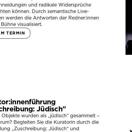
hneidungen und radikale Widersprüche
hten können. Durch semantische Live-
en werden die Antworten der Redner:innen
 Bühne visualisiert.
UM TERMIN
tor:innenführung
chreibung: Jüdisch"
 Objekte wurden als „jüdisch“ gesammelt –
um? Begleiten Sie die Kuratorin durch die
llung „Zuschreibung: Jüdisch“ und