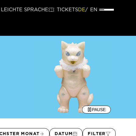
LEICHTE SPRACHE
TICKETS
DE
EN
PAUSE
CHSTER MONAT
DATUM
FILTER