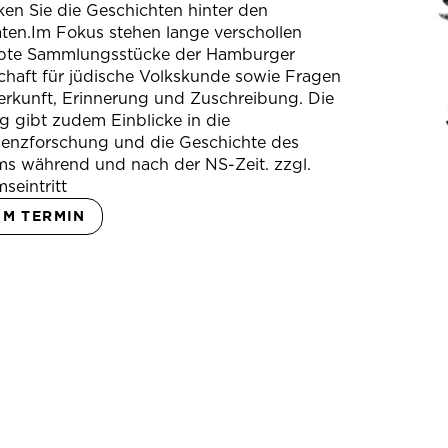
en Sie die Geschichten hinter den
ten.Im Fokus stehen lange verschollen
bte Sammlungsstücke der Hamburger
chaft für jüdische Volkskunde sowie Fragen
erkunft, Erinnerung und Zuschreibung. Die
 gibt zudem Einblicke in die
ienzforschung und die Geschichte des
s während und nach der NS-Zeit. zzgl.
seintritt
UM TERMIN