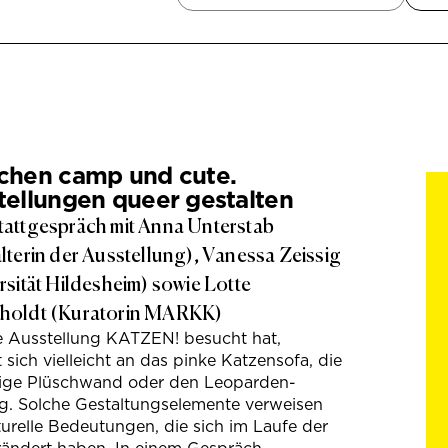
chen camp und cute.
tellungen queer gestalten
attgespräch mit Anna Unterstab
lterin der Ausstellung), Vanessa Zeissig
rsität Hildesheim) sowie Lotte
holdt (Kuratorin MARKK)
e Ausstellung KATZEN! besucht hat,
t sich vielleicht an das pinke Katzensofa, die
hige Plüschwand oder den Leoparden-
g. Solche Gestaltungselemente verweisen
turelle Bedeutungen, die sich im Laufe der