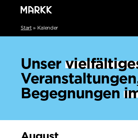
Start
»
Kalender
Unser
vielfälti
Veranstaltungen
Begegnungen
i
August