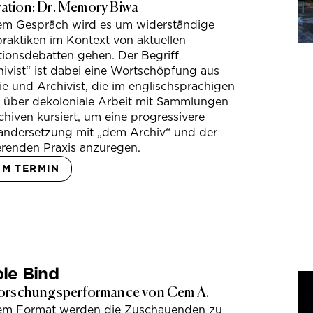
tion: Dr. Memory Biwa
sem Gespräch wird es um widerständige
raktiken im Kontext von aktuellen
tionsdebatten gehen. Der Begriff
ivist“ ist dabei eine Wortschöpfung aus
e und Archivist, die im englischsprachigen
s über dekoloniale Arbeit mit Sammlungen
hiven kursiert, um eine progressivere
andersetzung mit „dem Archiv“ und der
erenden Praxis anzuregen.
UM TERMIN
le Bind
orschungsperformance von Cem A.
sem Format werden die Zuschauenden zu