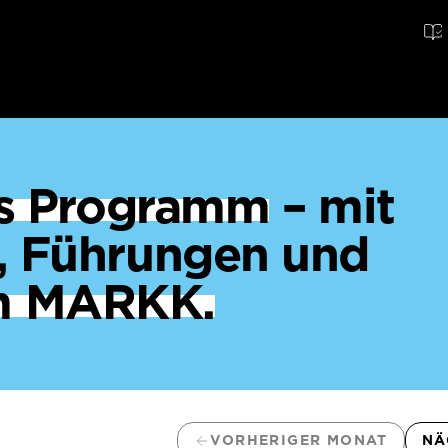
ges Programm
– mit
, Führungen und
m MARKK.
VORHERIGER MONAT
NÄ